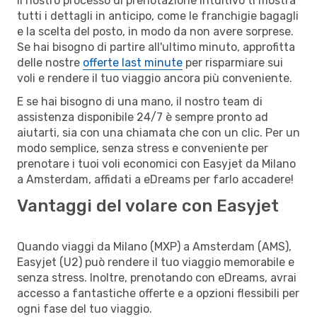
Il nostro processo di prenotazione intuitivo ti mostra
tutti i dettagli in anticipo, come le franchigie bagagli
e la scelta del posto, in modo da non avere sorprese.
Se hai bisogno di partire all'ultimo minuto, approfitta
delle nostre
offerte last minute
per risparmiare sui
voli e rendere il tuo viaggio ancora più conveniente.
E se hai bisogno di una mano, il nostro team di
assistenza disponibile 24/7 è sempre pronto ad
aiutarti, sia con una chiamata che con un clic. Per un
modo semplice, senza stress e conveniente per
prenotare i tuoi voli economici con Easyjet da Milano
a Amsterdam, affidati a eDreams per farlo accadere!
Vantaggi del volare con Easyjet
Quando viaggi da Milano (MXP) a Amsterdam (AMS),
Easyjet (U2) può rendere il tuo viaggio memorabile e
senza stress. Inoltre, prenotando con eDreams, avrai
accesso a fantastiche offerte e a opzioni flessibili per
ogni fase del tuo viaggio.