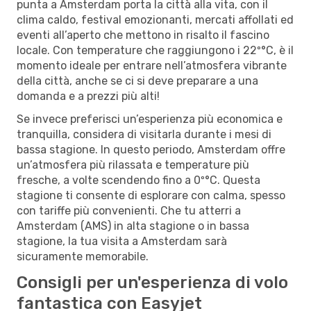
punta a Amsterdam porta la città alla vita, con il
clima caldo, festival emozionanti, mercati affollati ed
eventi all’aperto che mettono in risalto il fascino
locale. Con temperature che raggiungono i 22º°C, è il
momento ideale per entrare nell’atmosfera vibrante
della città, anche se ci si deve preparare a una
domanda e a prezzi più alti!
Se invece preferisci un’esperienza più economica e
tranquilla, considera di visitarla durante i mesi di
bassa stagione. In questo periodo, Amsterdam offre
un’atmosfera più rilassata e temperature più
fresche, a volte scendendo fino a 0º°C. Questa
stagione ti consente di esplorare con calma, spesso
con tariffe più convenienti. Che tu atterri a
Amsterdam (AMS) in alta stagione o in bassa
stagione, la tua visita a Amsterdam sarà
sicuramente memorabile.
Consigli per un'esperienza di volo
fantastica con Easyjet