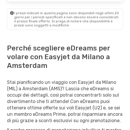
I prezzi indicati in questa pagina sono disponibili negli ultimi 20
giorni per i periodi specificati e non devono essere considerati
il ​​prezzo finale offerto. Si prega di notare che disponibilità e
prezzi sono soggetti a modifiche.
Perché scegliere eDreams per
volare con Easyjet da Milano a
Amsterdam
Stai pianificando un viaggio con Easyjet da Milano
(MIL) a Amsterdam (AMS)? Lascia che eDreams si
occupi dei dettagli, così potrai concentrarti solo sul
divertimento che ti attende! Con eDreams puoi
ottenere ottime offerte sui voli Easyjet (U2) e, se sei
un membro eDreams Prime, potrai risparmiare ancora
di più grazie a sconti esclusivi su ogni prenotazione.