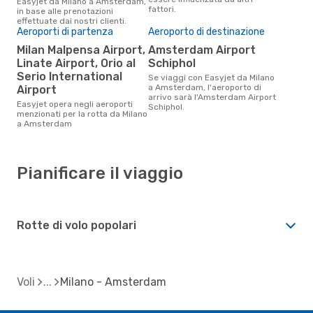
Easyjet da Milano a Amsterdam,
fattori.
in base alle prenotazioni
effettuate dai nostri clienti.
Aeroporti di partenza
Aeroporto di destinazione
Milan Malpensa Airport,
Amsterdam Airport
Linate Airport, Orio al
Schiphol
Serio International
Se viaggi con Easyjet da Milano
a Amsterdam, l'aeroporto di
Airport
arrivo sarà l'Amsterdam Airport
Easyjet opera negli aeroporti
Schiphol.
menzionati per la rotta da Milano
a Amsterdam
Pianificare il viaggio
Rotte di volo popolari
Voli
Milano - Amsterdam