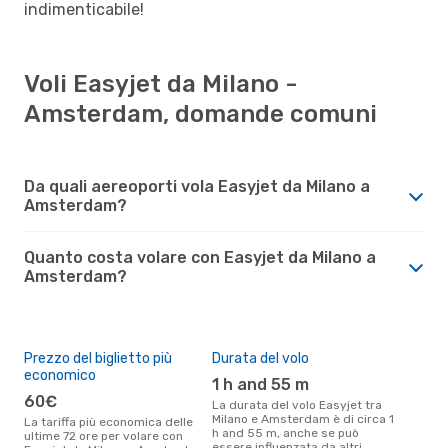
indimenticabile!
Voli Easyjet da Milano -
Amsterdam, domande comuni
Da quali aereoporti vola Easyjet da Milano a
Amsterdam?
Quanto costa volare con Easyjet da Milano a
Amsterdam?
Prezzo del biglietto più
Durata del volo
economico
1 h and 55 m
60€
La durata del volo Easyjet tra
Milano e Amsterdam è di circa 1
La tariffa più economica delle
h and 55 m, anche se può
ultime 72 ore per volare con
essere influenzata da altri