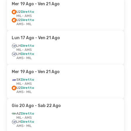
Mer 19 Ago
- Ven 21 Ago
U2
Diretto
MIL
- AMS
U2
Diretto
AMS
- MIL
Lun 17 Ago
- Ven 21 Ago
LH
Diretto
MIL
- AMS
LH
Diretto
AMS
- MIL
Mer 19 Ago
- Ven 21 Ago
SK
Diretto
MIL
- AMS
U2
Diretto
AMS
- MIL
Gio 20 Ago
- Sab 22 Ago
AZ
Diretto
MIL
- AMS
LH
Diretto
AMS
- MIL