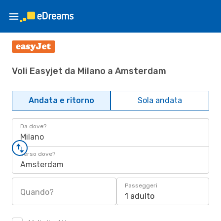
Voli Easyjet da Milano a Amsterdam
Andata e ritorno
Sola andata
Da dove?
Milano
Verso dove?
Amsterdam
Passeggeri
Quando?
1 adulto