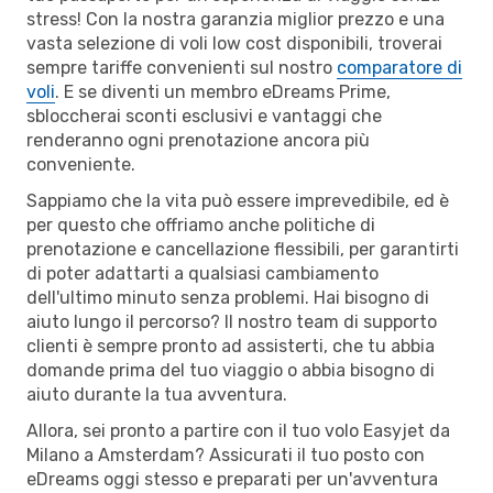
stress! Con la nostra garanzia miglior prezzo e una
vasta selezione di voli low cost disponibili, troverai
sempre tariffe convenienti sul nostro
comparatore di
voli
. E se diventi un membro eDreams Prime,
sbloccherai sconti esclusivi e vantaggi che
renderanno ogni prenotazione ancora più
conveniente.
Sappiamo che la vita può essere imprevedibile, ed è
per questo che offriamo anche politiche di
prenotazione e cancellazione flessibili, per garantirti
di poter adattarti a qualsiasi cambiamento
dell'ultimo minuto senza problemi. Hai bisogno di
aiuto lungo il percorso? Il nostro team di supporto
clienti è sempre pronto ad assisterti, che tu abbia
domande prima del tuo viaggio o abbia bisogno di
aiuto durante la tua avventura.
Allora, sei pronto a partire con il tuo volo Easyjet da
Milano a Amsterdam? Assicurati il tuo posto con
eDreams oggi stesso e preparati per un'avventura