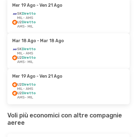
Mer 19 Ago
- Ven 21 Ago
SK
Diretto
MIL
- AMS
U2
Diretto
AMS
- MIL
Mar 18 Ago
- Mar 18 Ago
SK
Diretto
MIL
- AMS
U2
Diretto
AMS
- MIL
Mer 19 Ago
- Ven 21 Ago
U2
Diretto
MIL
- AMS
U2
Diretto
AMS
- MIL
Voli più economici con altre compagnie
aeree