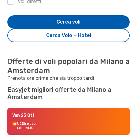
Voli diretti
Cerca voli
Cerca Volo + Hotel
Offerte di voli popolari da Milano a
Amsterdam
Prenota ora prima che sia troppo tardi
Easyjet migliori offerte da Milano a
Amsterdam
Ven 23 Ott
U2
Diretto
MIL
- AMS