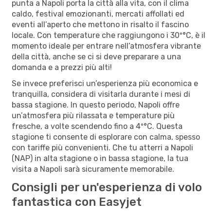
punta a Napoli porta la città alla vita, con il clima
caldo, festival emozionanti, mercati affollati ed
eventi all’aperto che mettono in risalto il fascino
locale. Con temperature che raggiungono i 30º°C, è il
momento ideale per entrare nell’atmosfera vibrante
della città, anche se ci si deve preparare a una
domanda e a prezzi più alti!
Se invece preferisci un’esperienza più economica e
tranquilla, considera di visitarla durante i mesi di
bassa stagione. In questo periodo, Napoli offre
un’atmosfera più rilassata e temperature più
fresche, a volte scendendo fino a 4º°C. Questa
stagione ti consente di esplorare con calma, spesso
con tariffe più convenienti. Che tu atterri a Napoli
(NAP) in alta stagione o in bassa stagione, la tua
visita a Napoli sarà sicuramente memorabile.
Consigli per un'esperienza di volo
fantastica con Easyjet