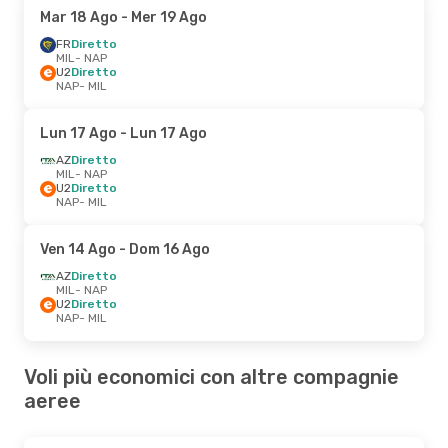
Mar 18 Ago
- Mer 19 Ago
FR
Diretto
MIL
- NAP
U2
Diretto
NAP
- MIL
Lun 17 Ago
- Lun 17 Ago
AZ
Diretto
MIL
- NAP
U2
Diretto
NAP
- MIL
Ven 14 Ago
- Dom 16 Ago
AZ
Diretto
MIL
- NAP
U2
Diretto
NAP
- MIL
Voli più economici con altre compagnie
aeree