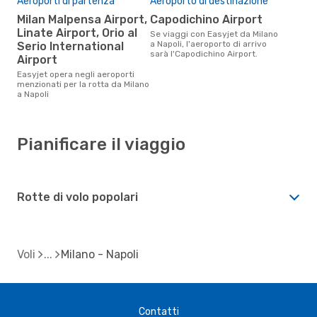
Aeroporti di partenza
Aeroporto di destinazione
Milan Malpensa Airport,
Capodichino Airport
Linate Airport, Orio al
Se viaggi con Easyjet da Milano
a Napoli, l'aeroporto di arrivo
Serio International
sarà l'Capodichino Airport.
Airport
Easyjet opera negli aeroporti
menzionati per la rotta da Milano
a Napoli
Pianificare il viaggio
Rotte di volo popolari
Voli
Milano - Napoli
Contatti