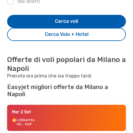
Voli diretti
Cerca voli
Cerca Volo + Hotel
Offerte di voli popolari da Milano a
Napoli
Prenota ora prima che sia troppo tardi
Easyjet migliori offerte da Milano a
Napoli
Mer 2 Set
U2
Diretto
MIL
- NAP