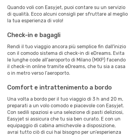
Quando voli con Easyjet, puoi contare su un servizio
di qualità. Ecco alcuni consigli per sfruttare al meglio
la tua esperienza di volo!
Check-in e bagagli
Rendi il tuo viaggio ancora più semplice fin dall'inizio
con il comodo sistema di check-in di eDreams. Evita
le lunghe code all'aeroporto di Milano (MXP) facendo
il check-in online tramite eDreams, che tu sia a casa
o in metro verso l’aeroporto.
Comfort e intrattenimento a bordo
Una volta a bordo per il tuo viaggio di 3 h and 20 m,
preparati a un volo comodo e piacevole con Easyjet.
Con sedili spaziosi e una selezione di pasti deliziosi,
Easyjet si assicura che tu sia ben curato. E con un
equipaggio di cabina amichevole a disposizione,
avrai tutto ciò di cui hai bisogno per un’esperienza