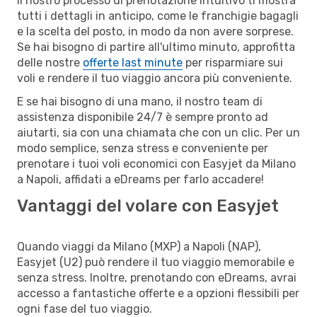
Il nostro processo di prenotazione intuitivo ti mostra
tutti i dettagli in anticipo, come le franchigie bagagli
e la scelta del posto, in modo da non avere sorprese.
Se hai bisogno di partire all'ultimo minuto, approfitta
delle nostre
offerte last minute
per risparmiare sui
voli e rendere il tuo viaggio ancora più conveniente.
E se hai bisogno di una mano, il nostro team di
assistenza disponibile 24/7 è sempre pronto ad
aiutarti, sia con una chiamata che con un clic. Per un
modo semplice, senza stress e conveniente per
prenotare i tuoi voli economici con Easyjet da Milano
a Napoli, affidati a eDreams per farlo accadere!
Vantaggi del volare con Easyjet
Quando viaggi da Milano (MXP) a Napoli (NAP),
Easyjet (U2) può rendere il tuo viaggio memorabile e
senza stress. Inoltre, prenotando con eDreams, avrai
accesso a fantastiche offerte e a opzioni flessibili per
ogni fase del tuo viaggio.