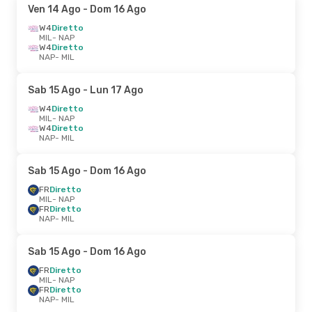
Ven 14 Ago
- Dom 16 Ago
W4
Diretto
MIL
- NAP
W4
Diretto
NAP
- MIL
Sab 15 Ago
- Lun 17 Ago
W4
Diretto
MIL
- NAP
W4
Diretto
NAP
- MIL
Sab 15 Ago
- Dom 16 Ago
FR
Diretto
MIL
- NAP
FR
Diretto
NAP
- MIL
Sab 15 Ago
- Dom 16 Ago
FR
Diretto
MIL
- NAP
FR
Diretto
NAP
- MIL