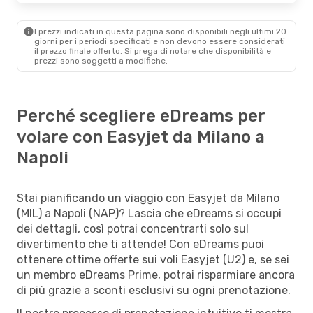
I prezzi indicati in questa pagina sono disponibili negli ultimi 20
giorni per i periodi specificati e non devono essere considerati
il ​​prezzo finale offerto. Si prega di notare che disponibilità e
prezzi sono soggetti a modifiche.
Perché scegliere eDreams per
volare con Easyjet da Milano a
Napoli
Stai pianificando un viaggio con Easyjet da Milano
(MIL) a Napoli (NAP)? Lascia che eDreams si occupi
dei dettagli, così potrai concentrarti solo sul
divertimento che ti attende! Con eDreams puoi
ottenere ottime offerte sui voli Easyjet (U2) e, se sei
un membro eDreams Prime, potrai risparmiare ancora
di più grazie a sconti esclusivi su ogni prenotazione.