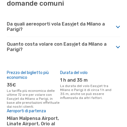
domande comuni
Da quali aereoporti vola Easyjet da Milano a
Parigi?
Quanto costa volare con Easyjet da Milano a
Parigi?
Prezzo del biglietto più
Durata del volo
economico
1 h and 35 m
35€
La durata del volo Easyjet tra
Milano e Parigi è di circa 1 h and
La tariffa più economica delle
35 m, anche se può essere
ultime 72 ore per volare con
influenzata da altri fattori.
Easyjet da Milano a Parigi, in
base alle prenotazioni effettuate
dai nostri clienti.
Aeroporti di partenza
Milan Malpensa Airport,
Linate Airport, Orio al