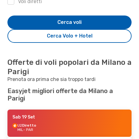
Voli diretti
Cerca voli
Cerca Volo + Hotel
Offerte di voli popolari da Milano a
Parigi
Prenota ora prima che sia troppo tardi
Easyjet migliori offerte da Milano a
Parigi
Sab 19 Set
U2
Diretto
MIL
- PAR