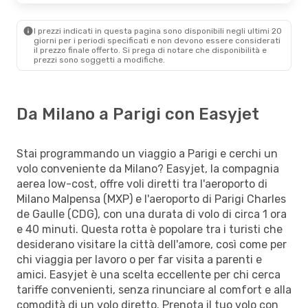
I prezzi indicati in questa pagina sono disponibili negli ultimi 20
giorni per i periodi specificati e non devono essere considerati
il ​​prezzo finale offerto. Si prega di notare che disponibilità e
prezzi sono soggetti a modifiche.
Da Milano a Parigi con Easyjet
Stai programmando un viaggio a Parigi e cerchi un
volo conveniente da Milano? Easyjet, la compagnia
aerea low-cost, offre voli diretti tra l'aeroporto di
Milano Malpensa (MXP) e l'aeroporto di Parigi Charles
de Gaulle (CDG), con una durata di volo di circa 1 ora
e 40 minuti. Questa rotta è popolare tra i turisti che
desiderano visitare la città dell'amore, così come per
chi viaggia per lavoro o per far visita a parenti e
amici. Easyjet è una scelta eccellente per chi cerca
tariffe convenienti, senza rinunciare al comfort e alla
comodità di un volo diretto. Prenota il tuo volo con