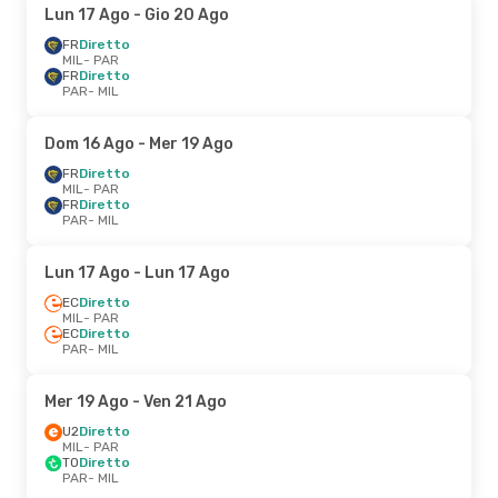
Lun 17 Ago
- Gio 20 Ago
FR
Diretto
MIL
- PAR
FR
Diretto
PAR
- MIL
Dom 16 Ago
- Mer 19 Ago
FR
Diretto
MIL
- PAR
FR
Diretto
PAR
- MIL
Lun 17 Ago
- Lun 17 Ago
EC
Diretto
MIL
- PAR
EC
Diretto
PAR
- MIL
Mer 19 Ago
- Ven 21 Ago
U2
Diretto
MIL
- PAR
TO
Diretto
PAR
- MIL