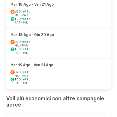
Mar 18 Ago
- Ven 21 Ago
U2
Diretto
MIL
- PAR
TO
Diretto
PAR
- MIL
Mar 18 Ago
- Gio 20 Ago
U2
Diretto
MIL
- PAR
TO
Diretto
PAR
- MIL
Mer 19 Ago
- Ven 21 Ago
U2
Diretto
MIL
- PAR
TO
Diretto
PAR
- MIL
Voli più economici con altre compagnie
aeree