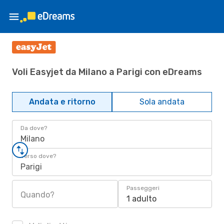
Voli Easyjet da Milano a Parigi con eDreams
Andata e ritorno
Sola andata
Da dove?
Milano
Verso dove?
Parigi
Passeggeri
Quando?
1 adulto