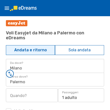
Voli Easyjet da Milano a Palermo con
eDreams
Andata e ritorno
Sola andata
Da dove?
Milano
Verso dove?
Palermo
Passeggeri
Quando?
1 adulto