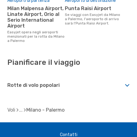
Aeroporti di partenza
Aeroporto di destinazione
Milan Malpensa Airport,
Punta Raisi Airport
Linate Airport, Orio al
Se viaggi con Easyjet da Milano
a Palermo, l'aeroporto di arrivo
Serio International
sarà l'Punta Raisi Airport.
Airport
Easyjet opera negli aeroporti
menzionati per la rotta da Milano
a Palermo
Pianificare il viaggio
Rotte di volo popolari
Voli
Milano - Palermo
Contatti