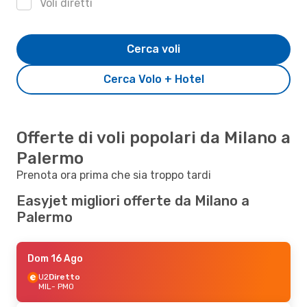
Voli diretti
Cerca voli
Cerca Volo + Hotel
Offerte di voli popolari da Milano a
Palermo
Prenota ora prima che sia troppo tardi
Easyjet migliori offerte da Milano a
Palermo
Dom 16 Ago
U2
Diretto
MIL
- PMO