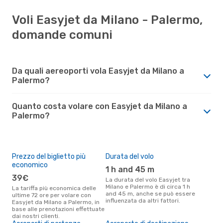
Voli Easyjet da Milano - Palermo,
domande comuni
Da quali aereoporti vola Easyjet da Milano a
Palermo?
Quanto costa volare con Easyjet da Milano a
Palermo?
Prezzo del biglietto più
Durata del volo
economico
1 h and 45 m
39€
La durata del volo Easyjet tra
Milano e Palermo è di circa 1 h
La tariffa più economica delle
and 45 m, anche se può essere
ultime 72 ore per volare con
influenzata da altri fattori.
Easyjet da Milano a Palermo, in
base alle prenotazioni effettuate
dai nostri clienti.