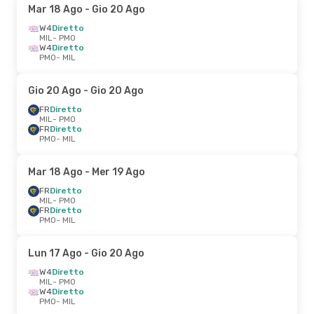
Mar 18 Ago
- Gio 20 Ago
W4
Diretto
MIL
- PMO
W4
Diretto
PMO
- MIL
Gio 20 Ago
- Gio 20 Ago
FR
Diretto
MIL
- PMO
FR
Diretto
PMO
- MIL
Mar 18 Ago
- Mer 19 Ago
FR
Diretto
MIL
- PMO
FR
Diretto
PMO
- MIL
Lun 17 Ago
- Gio 20 Ago
W4
Diretto
MIL
- PMO
W4
Diretto
PMO
- MIL