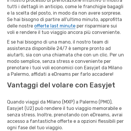
Il nostro processo di prenotazione intuitivo ti mostra
tutti i dettagli in anticipo, come le franchigie bagagli
e la scelta del posto, in modo da non avere sorprese.
Se hai bisogno di partire all'ultimo minuto, approfitta
delle nostre
offerte last minute
per risparmiare sui
voli e rendere il tuo viaggio ancora più conveniente.
E se hai bisogno di una mano, il nostro team di
assistenza disponibile 24/7 è sempre pronto ad
aiutarti, sia con una chiamata che con un clic. Per un
modo semplice, senza stress e conveniente per
prenotare i tuoi voli economici con Easyjet da Milano
a Palermo, affidati a eDreams per farlo accadere!
Vantaggi del volare con Easyjet
Quando viaggi da Milano (MXP) a Palermo (PMO),
Easyjet (U2) può rendere il tuo viaggio memorabile e
senza stress. Inoltre, prenotando con eDreams, avrai
accesso a fantastiche offerte e a opzioni flessibili per
ogni fase del tuo viaggio.