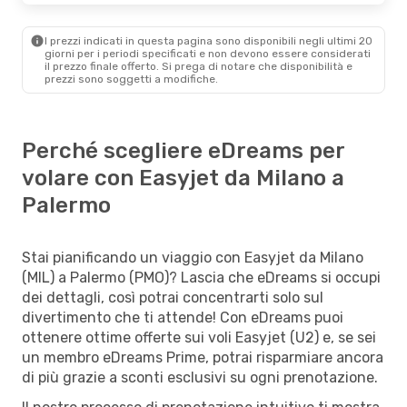
I prezzi indicati in questa pagina sono disponibili negli ultimi 20
giorni per i periodi specificati e non devono essere considerati
il ​​prezzo finale offerto. Si prega di notare che disponibilità e
prezzi sono soggetti a modifiche.
Perché scegliere eDreams per
volare con Easyjet da Milano a
Palermo
Stai pianificando un viaggio con Easyjet da Milano
(MIL) a Palermo (PMO)? Lascia che eDreams si occupi
dei dettagli, così potrai concentrarti solo sul
divertimento che ti attende! Con eDreams puoi
ottenere ottime offerte sui voli Easyjet (U2) e, se sei
un membro eDreams Prime, potrai risparmiare ancora
di più grazie a sconti esclusivi su ogni prenotazione.