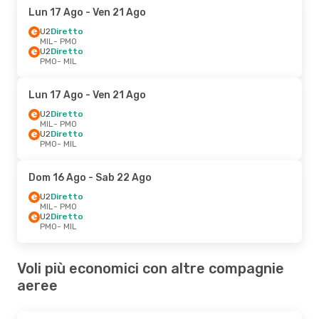
Lun 17 Ago
- Ven 21 Ago
U2
Diretto
MIL
- PMO
U2
Diretto
PMO
- MIL
Lun 17 Ago
- Ven 21 Ago
U2
Diretto
MIL
- PMO
U2
Diretto
PMO
- MIL
Dom 16 Ago
- Sab 22 Ago
U2
Diretto
MIL
- PMO
U2
Diretto
PMO
- MIL
Voli più economici con altre compagnie
aeree