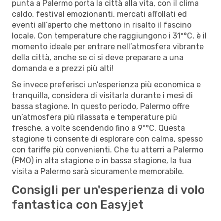
punta a Palermo porta la città alla vita, con il clima
caldo, festival emozionanti, mercati affollati ed
eventi all’aperto che mettono in risalto il fascino
locale. Con temperature che raggiungono i 31º°C, è il
momento ideale per entrare nell’atmosfera vibrante
della città, anche se ci si deve preparare a una
domanda e a prezzi più alti!
Se invece preferisci un’esperienza più economica e
tranquilla, considera di visitarla durante i mesi di
bassa stagione. In questo periodo, Palermo offre
un’atmosfera più rilassata e temperature più
fresche, a volte scendendo fino a 9º°C. Questa
stagione ti consente di esplorare con calma, spesso
con tariffe più convenienti. Che tu atterri a Palermo
(PMO) in alta stagione o in bassa stagione, la tua
visita a Palermo sarà sicuramente memorabile.
Consigli per un'esperienza di volo
fantastica con Easyjet