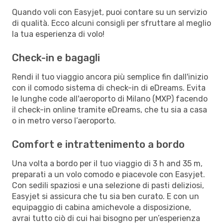
Quando voli con Easyjet, puoi contare su un servizio
di qualità. Ecco alcuni consigli per sfruttare al meglio
la tua esperienza di volo!
Check-in e bagagli
Rendi il tuo viaggio ancora più semplice fin dall'inizio
con il comodo sistema di check-in di eDreams. Evita
le lunghe code all'aeroporto di Milano (MXP) facendo
il check-in online tramite eDreams, che tu sia a casa
o in metro verso l’aeroporto.
Comfort e intrattenimento a bordo
Una volta a bordo per il tuo viaggio di 3 h and 35 m,
preparati a un volo comodo e piacevole con Easyjet.
Con sedili spaziosi e una selezione di pasti deliziosi,
Easyjet si assicura che tu sia ben curato. E con un
equipaggio di cabina amichevole a disposizione,
avrai tutto ciò di cui hai bisogno per un’esperienza