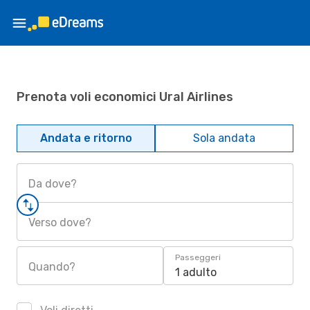
Prenota voli economici Ural Airlines
Andata e ritorno
Sola andata
Da dove?
Verso dove?
Passeggeri
Quando?
1 adulto