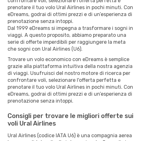
confrontare voli, selezionare l'offerta perfetta e
prenotare il tuo volo Ural Airlines in pochi minuti. Con
eDreams, godrai di ottimi prezzi e di un’esperienza di
prenotazione senza intoppi.
Dal 1999 eDreams si impegna a trasformare i sogni in
viaggi. A questo proposito, abbiamo preparato una
serie di offerte imperdibili per raggiungere la meta
che sogni con Ural Airlines (U6).
Trovare un volo economico con eDreams è semplice
grazie alla piattaforma intuitiva della nostra agenzia
di viaggi. Usufruisci del nostro motore di ricerca per
confrontare voli, selezionare l'offerta perfetta e
prenotare il tuo volo Ural Airlines in pochi minuti. Con
eDreams, godrai di ottimi prezzi e di un’esperienza di
prenotazione senza intoppi.
Consigli per trovare le migliori offerte sui
voli Ural Airlines
Ural Airlines (codice IATA U6) è una compagnia aerea