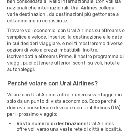
ben consolidata a livello internazionale. Con voli sia
nazionali che internazionali, Ural Airlines collega
varie destinazioni, da destinazioni più gettonate a
cittadine meno conosciute.
Trovare voli economici con Ural Airlines su eDreams è
semplice e veloce. Inserisci la destinazione e le date
in cui desideri viaggiare, e noi ti mostreremo diverse
opzioni di volo a prezzi imbattibili. Inoltre,
iscrivendoti a eDreams Prime, il nostro programma di
viaggi, puoi ottenere ulteriori sconti su voli, hotel e
autonoleggi.
Perché volare con Ural Airlines?
Volare con Ural Airlines offre numerosi vantaggi non
solo da un punto di vista economico. Ecco perché
dovresti considerare di volare con Ural Airlines (U6)
per il prossimo viaggio:
Vasto numero di destinazioni:
Ural Airlines
offre voli verso una vasta rete di città e località,