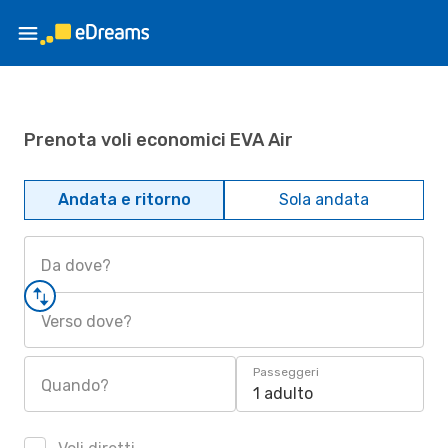
Prenota voli economici EVA Air
Andata e ritorno
Sola andata
Da dove?
Verso dove?
Passeggeri
Quando?
1 adulto