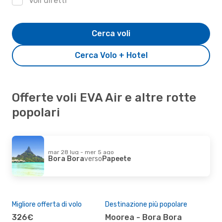
Voli diretti
Cerca voli
Cerca Volo + Hotel
Offerte voli EVA Air e altre rotte
popolari
mar 28 lug - mer 5 ago
Bora Bora
verso
Papeete
Migliore offerta di volo
Destinazione più popolare
326€
Moorea - Bora Bora