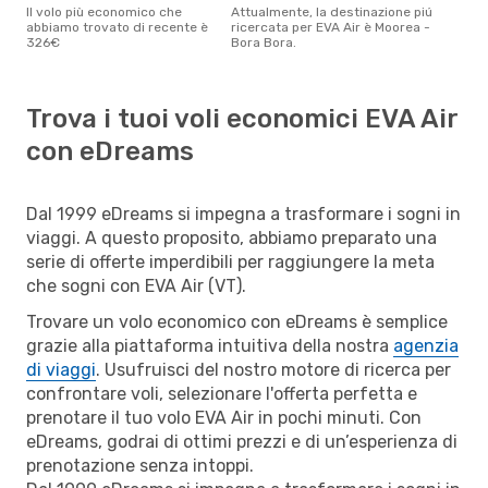
Il volo più economico che
Attualmente, la destinazione piú
abbiamo trovato di recente è
ricercata per EVA Air è Moorea -
326€
Bora Bora.
Trova i tuoi voli economici EVA Air
con eDreams
Dal 1999 eDreams si impegna a trasformare i sogni in
viaggi. A questo proposito, abbiamo preparato una
serie di offerte imperdibili per raggiungere la meta
che sogni con EVA Air (VT).
Trovare un volo economico con eDreams è semplice
grazie alla piattaforma intuitiva della nostra
agenzia
di viaggi
. Usufruisci del nostro motore di ricerca per
confrontare voli, selezionare l'offerta perfetta e
prenotare il tuo volo EVA Air in pochi minuti. Con
eDreams, godrai di ottimi prezzi e di un’esperienza di
prenotazione senza intoppi.