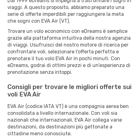
Dal 1999 eDreams si impegna a trasformare i sogni in
viaggi. A questo proposito, abbiamo preparato una
serie di offerte imperdibili per raggiungere la meta
che sogni con EVA Air (VT).
Trovare un volo economico con eDreams è semplice
grazie alla piattaforma intuitiva della nostra agenzia
di viaggi. Usufruisci del nostro motore di ricerca per
confrontare voli, selezionare l'offerta perfetta e
prenotare il tuo volo EVA Air in pochi minuti. Con
eDreams, godrai di ottimi prezzi e di un’esperienza di
prenotazione senza intoppi.
Consigli per trovare le migliori offerte sui
voli EVA Air
EVA Air (codice IATA VT) è una compagnia aerea ben
consolidata a livello internazionale. Con voli sia
nazionali che internazionali, EVA Air collega varie
destinazioni, da destinazioni più gettonate a
cittadine meno conosciute.