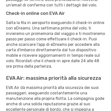
un'email di conferma con tutti i dettagli del volo.
Check-in online con EVA Air
Salta la fila in aeroporto eseguendo il check-in online
con eDreams. Una settimana prima del volo, ti
invieremo un promemoria del viaggio e ti mostreremo
passo per passo come effettuare il check-in. Puoi
anche scaricare l'app di eDreams per accedere alla
carta d'imbarco direttamente dal tuo dispositivo
mobile e ricevere aggiornamenti in tempo reale sul
volo. Ricordati che il check-in apre dalle 24 alle 48
ore prima della partenza.
EVA Air: massima priorità alla sicurezza
EVA Air dà massima priorità alla sicurezza dei suoi
passeggeri, eseguendo costantemente una
manutenzione alla propria flotta. La compagnia gode
anche di una solida reputazione grazie al suo
eccellente personale di bordo, che si impegna a