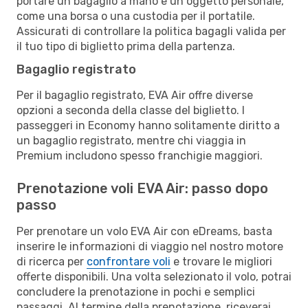
portare un bagaglio a mano e un oggetto personale,
come una borsa o una custodia per il portatile.
Assicurati di controllare la politica bagagli valida per
il tuo tipo di biglietto prima della partenza.
Bagaglio registrato
Per il bagaglio registrato, EVA Air offre diverse
opzioni a seconda della classe del biglietto. I
passeggeri in Economy hanno solitamente diritto a
un bagaglio registrato, mentre chi viaggia in
Premium includono spesso franchigie maggiori.
Prenotazione voli EVA Air: passo dopo
passo
Per prenotare un volo EVA Air con eDreams, basta
inserire le informazioni di viaggio nel nostro motore
di ricerca per
confrontare voli
e trovare le migliori
offerte disponibili. Una volta selezionato il volo, potrai
concludere la prenotazione in pochi e semplici
passaggi. Al termine della prenotazione, riceverai