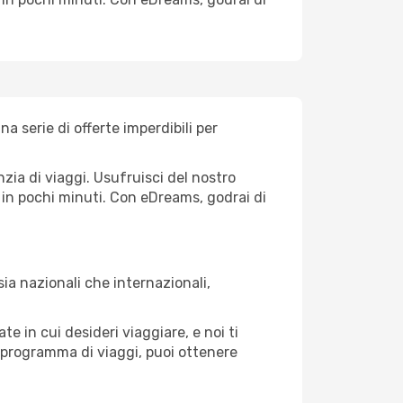
 serie di offerte imperdibili per
ia di viaggi. Usufruisci del nostro
s in pochi minuti. Con eDreams, godrai di
ia nazionali che internazionali,
e in cui desideri viaggiare, e noi ti
ro programma di viaggi, puoi ottenere