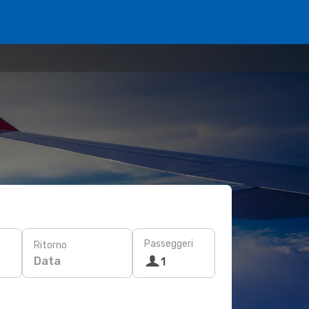
Passeggeri
Ritorno
Data
1