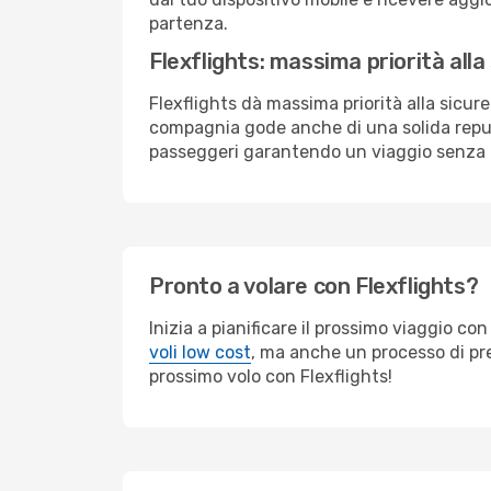
partenza.
Flexflights: massima priorità alla
Flexflights dà massima priorità alla sicu
compagnia gode anche di una solida reput
passeggeri garantendo un viaggio senza 
Pronto a volare con Flexflights?
Inizia a pianificare il prossimo viaggio co
voli low cost
, ma anche un processo di pre
prossimo volo con Flexflights!