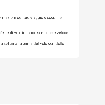
formazioni del tuo viaggio e scopri le
fferte di volo in modo semplice e veloce.
na settimana prima del volo con delle