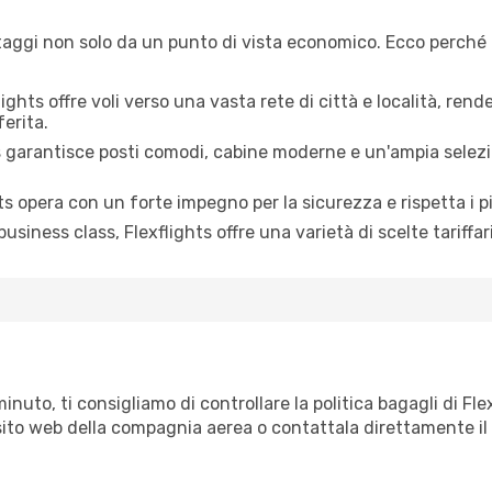
taggi non solo da un punto di vista economico. Ecco perché 
ights offre voli verso una vasta rete di città e località, rend
erita.
s garantisce posti comodi, cabine moderne e un'ampia selezio
ts opera con un forte impegno per la sicurezza e rispetta i pi
iness class, Flexflights offre una varietà di scelte tariffar
minuto, ti consigliamo di controllare la politica bagagli di F
il sito web della compagnia aerea o contattala direttamente il 