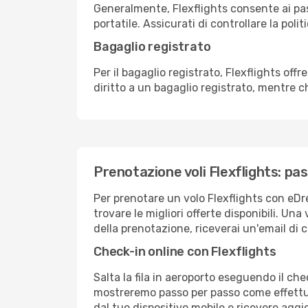
Generalmente, Flexflights consente ai pa
portatile. Assicurati di controllare la polit
Bagaglio registrato
Per il bagaglio registrato, Flexflights of
diritto a un bagaglio registrato, mentre 
Prenotazione voli Flexflights: p
Per prenotare un volo Flexflights con eDre
trovare le migliori offerte disponibili. Un
della prenotazione, riceverai un'email di c
Check-in online con Flexflights
Salta la fila in aeroporto eseguendo il ch
mostreremo passo per passo come effettua
dal tuo dispositivo mobile e ricevere aggio