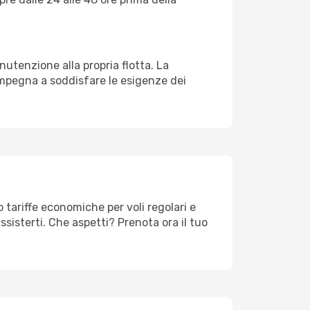
utenzione alla propria flotta. La
impegna a soddisfare le esigenze dei
o tariffe economiche per voli regolari e
sisterti. Che aspetti? Prenota ora il tuo