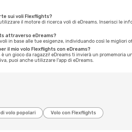
te sui voli Flexflights?
utilizzare il motore di ricerca voli di eDreams. Inserisci le in
ghts attraverso eDreams?
li in base alle tue esigenze, individuando così le migliori o
er il mio volo Flexflights con eDreams?
ts è un gioco da ragazzi! eDreams ti invierà un promemoria u
tiva, puoi anche utilizzare l'app di eDreams.
di volo popolari
Volo con Flexflights