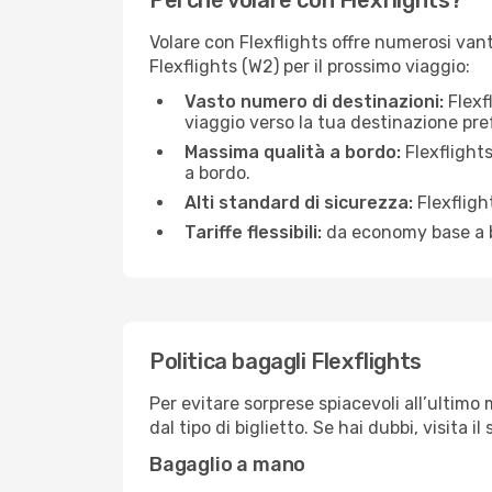
Perché volare con Flexflights?
Volare con Flexflights offre numerosi van
Flexflights (W2) per il prossimo viaggio:
Vasto numero di destinazioni:
Flexfl
viaggio verso la tua destinazione pref
Massima qualità a bordo:
Flexflight
a bordo.
Alti standard di sicurezza:
Flexfligh
Tariffe flessibili:
da economy base a bus
Politica bagagli Flexflights
Per evitare sorprese spiacevoli all’ultimo 
dal tipo di biglietto. Se hai dubbi, visita 
Bagaglio a mano