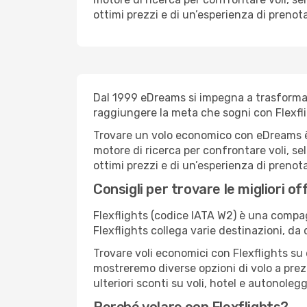
ottimi prezzi e di un’esperienza di prenot
Dal 1999 eDreams si impegna a trasformare 
raggiungere la meta che sogni con Flexfli
Trovare un volo economico con eDreams è s
motore di ricerca per confrontare voli, sel
ottimi prezzi e di un’esperienza di prenot
Consigli per trovare le migliori off
Flexflights (codice IATA W2) è una compagn
Flexflights collega varie destinazioni, d
Trovare voli economici con Flexflights su e
mostreremo diverse opzioni di volo a prezz
ulteriori sconti su voli, hotel e autonolegg