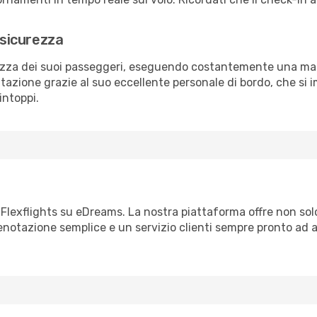
 sicurezza
rezza dei suoi passeggeri, eseguendo costantemente una man
azione grazie al suo eccellente personale di bordo, che si 
intoppi.
n Flexflights su eDreams. La nostra piattaforma offre non sol
notazione semplice e un servizio clienti sempre pronto ad as