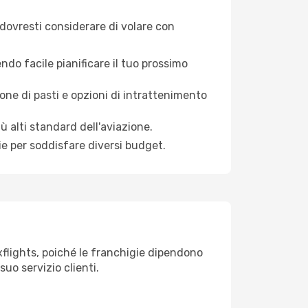
dovresti considerare di volare con
endo facile pianificare il tuo prossimo
ne di pasti e opzioni di intrattenimento
ù alti standard dell'aviazione.
ie per soddisfare diversi budget.
lexflights, poiché le franchigie dipendono
suo servizio clienti.