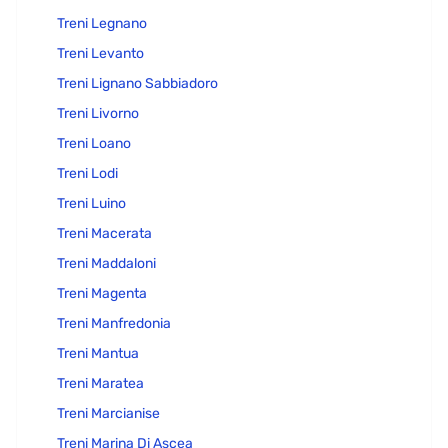
Treni Legnano
Treni Levanto
Treni Lignano Sabbiadoro
Treni Livorno
Treni Loano
Treni Lodi
Treni Luino
Treni Macerata
Treni Maddaloni
Treni Magenta
Treni Manfredonia
Treni Mantua
Treni Maratea
Treni Marcianise
Treni Marina Di Ascea