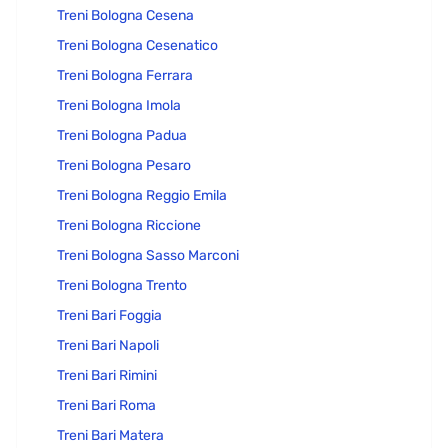
Treni Bologna Cesena
Treni Bologna Cesenatico
Treni Bologna Ferrara
Treni Bologna Imola
Treni Bologna Padua
Treni Bologna Pesaro
Treni Bologna Reggio Emila
Treni Bologna Riccione
Treni Bologna Sasso Marconi
Treni Bologna Trento
Treni Bari Foggia
Treni Bari Napoli
Treni Bari Rimini
Treni Bari Roma
Treni Bari Matera