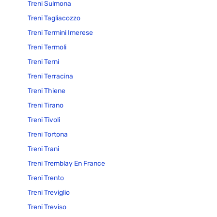
Treni Sulmona
Treni Tagliacozzo
Treni Termini Imerese
Treni Termoli
Treni Terni
Treni Terracina
Treni Thiene
Treni Tirano
Treni Tivoli
Treni Tortona
Treni Trani
Treni Tremblay En France
Treni Trento
Treni Treviglio
Treni Treviso