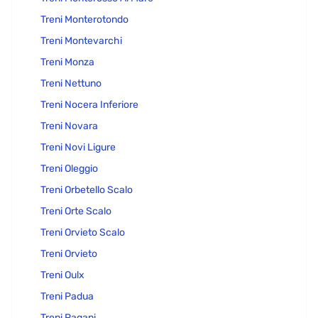
Treni Monterotondo
Treni Montevarchi
Treni Monza
Treni Nettuno
Treni Nocera Inferiore
Treni Novara
Treni Novi Ligure
Treni Oleggio
Treni Orbetello Scalo
Treni Orte Scalo
Treni Orvieto Scalo
Treni Orvieto
Treni Oulx
Treni Padua
Treni Pagani