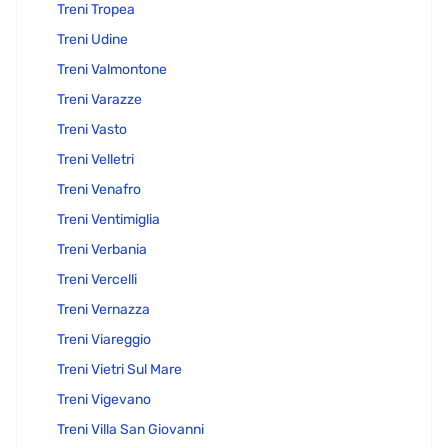
Treni Tropea
Treni Udine
Treni Valmontone
Treni Varazze
Treni Vasto
Treni Velletri
Treni Venafro
Treni Ventimiglia
Treni Verbania
Treni Vercelli
Treni Vernazza
Treni Viareggio
Treni Vietri Sul Mare
Treni Vigevano
Treni Villa San Giovanni