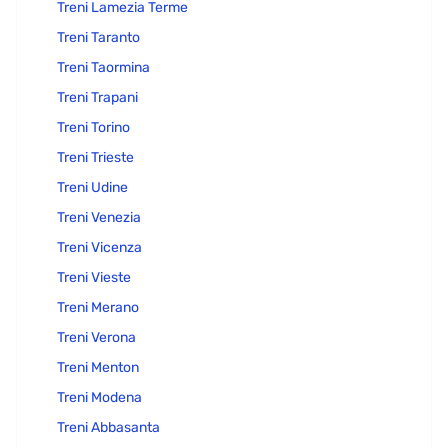
Treni Lamezia Terme
Treni Taranto
Treni Taormina
Treni Trapani
Treni Torino
Treni Trieste
Treni Udine
Treni Venezia
Treni Vicenza
Treni Vieste
Treni Merano
Treni Verona
Treni Menton
Treni Modena
Treni Abbasanta