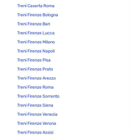
Treni Caserta Roma
Treni Firenze Bologna
Treni Firenze Bari
Treni Firenze Lucca
Treni Firenze Milano
Treni Firenze Napoli
Treni Firenze Pisa
Treni Firenze Prato
Treni Firenze Arezzo
Treni Firenze Roma
Treni Firenze Sorrento
Treni Firenze Siena
Treni Firenze Venezia
Treni Firenze Verona
Treni Firenze Assisi