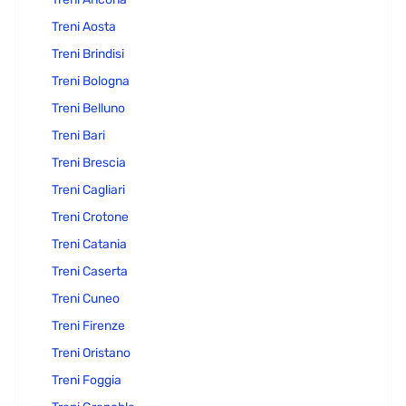
Treni Aosta
Treni Brindisi
Treni Bologna
Treni Belluno
Treni Bari
Treni Brescia
Treni Cagliari
Treni Crotone
Treni Catania
Treni Caserta
Treni Cuneo
Treni Firenze
Treni Oristano
Treni Foggia