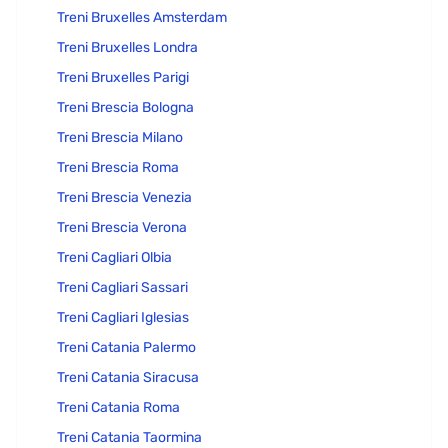
Treni Bruxelles Amsterdam
Treni Bruxelles Londra
Treni Bruxelles Parigi
Treni Brescia Bologna
Treni Brescia Milano
Treni Brescia Roma
Treni Brescia Venezia
Treni Brescia Verona
Treni Cagliari Olbia
Treni Cagliari Sassari
Treni Cagliari Iglesias
Treni Catania Palermo
Treni Catania Siracusa
Treni Catania Roma
Treni Catania Taormina