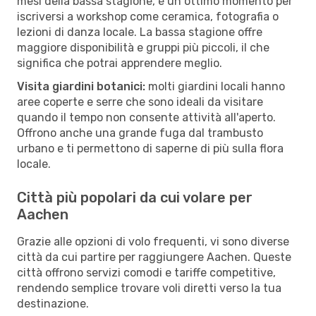
mesi della bassa stagione, è un ottimo momento per
iscriversi a workshop come ceramica, fotografia o
lezioni di danza locale. La bassa stagione offre
maggiore disponibilità e gruppi più piccoli, il che
significa che potrai apprendere meglio.
Visita giardini botanici:
molti giardini locali hanno
aree coperte e serre che sono ideali da visitare
quando il tempo non consente attività all'aperto.
Offrono anche una grande fuga dal trambusto
urbano e ti permettono di saperne di più sulla flora
locale.
Città più popolari da cui volare per
Aachen
Grazie alle opzioni di volo frequenti, vi sono diverse
città da cui partire per raggiungere Aachen. Queste
città offrono servizi comodi e tariffe competitive,
rendendo semplice trovare voli diretti verso la tua
destinazione.