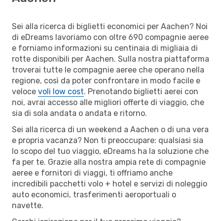
Sei alla ricerca di biglietti economici per Aachen? Noi
di eDreams lavoriamo con oltre 690 compagnie aeree
e forniamo informazioni su centinaia di migliaia di
rotte disponibili per Aachen. Sulla nostra piattaforma
troverai tutte le compagnie aeree che operano nella
regione, così da poter confrontare in modo facile e
veloce
voli low cost
. Prenotando biglietti aerei con
noi, avrai accesso alle migliori offerte di viaggio, che
sia di sola andata o andata e ritorno.
Sei alla ricerca di un weekend a Aachen o di una vera
e propria vacanza? Non ti preoccupare: qualsiasi sia
lo scopo del tuo viaggio, eDreams ha la soluzione che
fa per te. Grazie alla nostra ampia rete di compagnie
aeree e fornitori di viaggi, ti offriamo anche
incredibili pacchetti volo + hotel e servizi di noleggio
auto economici, trasferimenti aeroportuali o
navette.