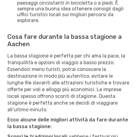
paesaggi circostanti in bicicletta o a piedi. È
sempre una buona idea ottenere consigli dagli
uffici turistici locali sui migliori percorsi da
esplorare.
Cosa fare durante la bassa stagione a
Aachen
La bassa stagione è perfetta per chi ama la pace, la
tranquillità e opzioni di viaggio a basso prezzo.
Essendoci meno turisti, potrai conoscere la
destinazione in modo più autentico, evitare le
lunghe file davanti alle attrazioni turistiche e trovare
offerte per voli e alloggi più economici. Le imprese
locali spesso offrono sconti di stagione. Questa
stagione è perfetta anche se decidi di viaggiare
all’ultimo minuto.
Ecco alcune delle migliori attività da fare durante
la bassa stagione:
Scopri le tradizioni locali:
sebbene i festival più