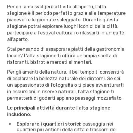
Per chi ama svolgere attività all'aperto, l'alta
stagione è il periodo perfetto grazie alle temperature
piacevoli e le giornate soleggiate. Durante questa
stagione potrai esplorare luoghi iconici della città,
partecipare a festival culturali o rilassarti in un caffè
all'aperto.
Stai pensando di assaporare piatti della gastronomia
locale? L'alta stagione ti offrirà un'ampia scelta di
ristoranti, bistrot e mercati alimentari.
Per gli amanti della natura, il bel tempo ti consentirà
di esplorare la bellezza naturale dei dintorni. Se sei
un appassionato di fotografia o ti piace avventurarti
in escursioni in riserve naturali, l'alta stagione ti
permetterà di goderti appieno paesaggi mozzafiato.
Le principali attività durante l'alta stagione
includono:
Esplorare i quartieri storici:
passeggia nei
quartieri più antichi della città e trascorri del