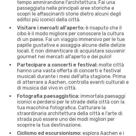
tempo ammirandone l'architettura. Fai una
passeggiata nelle principali aree storiche e
scopri le affascinanti storie dietro alcuni degli
edifici più iconici della città.
Visitare i mercati all'aperto:
è risaputo che il
cibo è il modo migliore per conoscere la cultura
di un paese. Fai un viaggio immersivo per le tue
papille gustative e assaggia alcune delle delizie
locali. E non dimenticare di acquistare souvenir
gourmet nei mercati all'aperto e dei pulci!
Partecipare a concerti e festival:
molte città
hanno una vasta offerta di concerti e festival
musicali durante i mesi dell'alta stagione. Prima
di atterrare a Aachen, controlla eventi culturali e
di musica dal vivo in città.
Fotografia paesaggistica:
immortala paesaggi
iconici e perdersi per le strade della città con la
tua macchina fotografica. Catturare la
straordinaria architettura della città e l'arte di
strada può essere uno dei modi migliori per
scoprire la tua destinazione.
Ciclismo ed escursionismo:
esplora Aachen e i