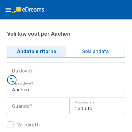
Voli low cost per Aachen
Andata e ritorno
Sola andata
Da dove?
Verso dove?
Aachen
Passeggeri
Quando?
1 adulto
Voli diretti