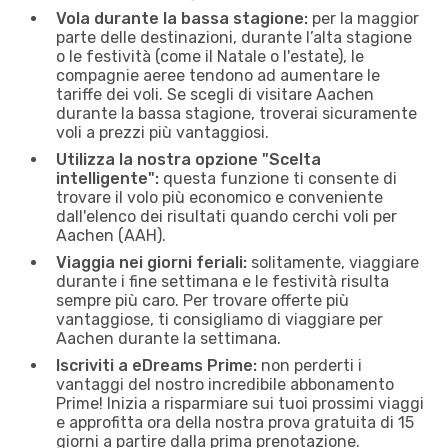
Vola durante la bassa stagione:
per la maggior
parte delle destinazioni, durante l’alta stagione
o le festività (come il Natale o l'estate), le
compagnie aeree tendono ad aumentare le
tariffe dei voli. Se scegli di visitare Aachen
durante la bassa stagione, troverai sicuramente
voli a prezzi più vantaggiosi.
Utilizza la nostra opzione "Scelta
intelligente":
questa funzione ti consente di
trovare il volo più economico e conveniente
dall'elenco dei risultati quando cerchi voli per
Aachen (AAH).
Viaggia nei giorni feriali:
solitamente, viaggiare
durante i fine settimana e le festività risulta
sempre più caro. Per trovare offerte più
vantaggiose, ti consigliamo di viaggiare per
Aachen durante la settimana.
Iscriviti a eDreams Prime:
non perderti i
vantaggi del nostro incredibile abbonamento
Prime! Inizia a risparmiare sui tuoi prossimi viaggi
e approfitta ora della nostra prova gratuita di 15
giorni a partire dalla prima prenotazione.