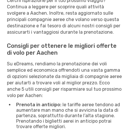
Cerchi ispirazione per il tuo prossimo viaggio?
Continua a leggere per scoprire quali attività
svolgere a Aachen. Inoltre, resta aggiornato sulle
principali compagnie aeree che volano verso questa
destinazione e fai tesoro di alcuni nostri consigli per
assicurarti i vantaggiosi durante la prenotazione.
Consigli per ottenere le migliori offerte
di volo per Aachen
Su eDreams, rendiamo la prenotazione dei voli
semplice ed economica offrendoti una vasta gamma
di opzioni selezionate da migliaia di compagnie aeree
per aiutarti a trovare voli al miglior prezzo. Ecco
anche 5 utili consigli per risparmiare sul tuo prossimo
volo per Aachen:
Prenota in anticipo:
le tariffe aeree tendono ad
aumentare man mano che si avvicina la data di
partenza, soprattutto durante l’alta stagione.
Prenotando i biglietti aerei in anticipo potrai
trovare offerte migliori.