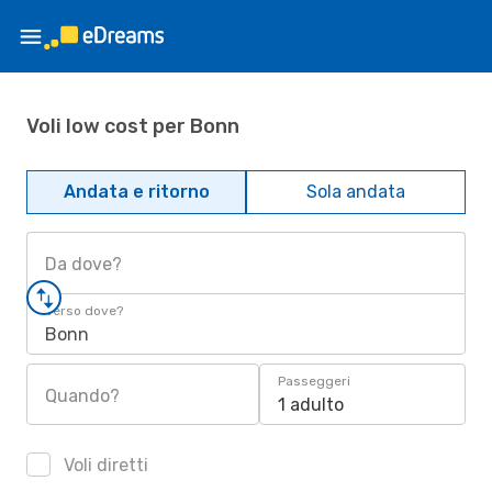
Voli low cost per Bonn
Andata e ritorno
Sola andata
Da dove?
Verso dove?
Bonn
Passeggeri
Quando?
1 adulto
Voli diretti