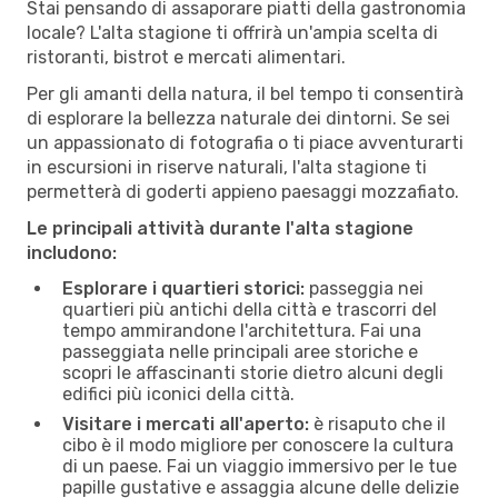
Stai pensando di assaporare piatti della gastronomia
locale? L'alta stagione ti offrirà un'ampia scelta di
ristoranti, bistrot e mercati alimentari.
Per gli amanti della natura, il bel tempo ti consentirà
di esplorare la bellezza naturale dei dintorni. Se sei
un appassionato di fotografia o ti piace avventurarti
in escursioni in riserve naturali, l'alta stagione ti
permetterà di goderti appieno paesaggi mozzafiato.
Le principali attività durante l'alta stagione
includono:
Esplorare i quartieri storici:
passeggia nei
quartieri più antichi della città e trascorri del
tempo ammirandone l'architettura. Fai una
passeggiata nelle principali aree storiche e
scopri le affascinanti storie dietro alcuni degli
edifici più iconici della città.
Visitare i mercati all'aperto:
è risaputo che il
cibo è il modo migliore per conoscere la cultura
di un paese. Fai un viaggio immersivo per le tue
papille gustative e assaggia alcune delle delizie