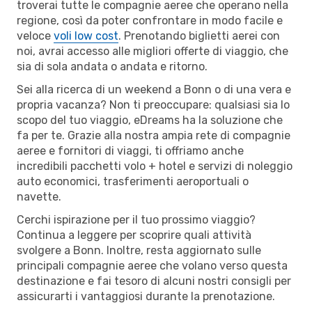
troverai tutte le compagnie aeree che operano nella
regione, così da poter confrontare in modo facile e
veloce
voli low cost
. Prenotando biglietti aerei con
noi, avrai accesso alle migliori offerte di viaggio, che
sia di sola andata o andata e ritorno.
Sei alla ricerca di un weekend a Bonn o di una vera e
propria vacanza? Non ti preoccupare: qualsiasi sia lo
scopo del tuo viaggio, eDreams ha la soluzione che
fa per te. Grazie alla nostra ampia rete di compagnie
aeree e fornitori di viaggi, ti offriamo anche
incredibili pacchetti volo + hotel e servizi di noleggio
auto economici, trasferimenti aeroportuali o
navette.
Cerchi ispirazione per il tuo prossimo viaggio?
Continua a leggere per scoprire quali attività
svolgere a Bonn. Inoltre, resta aggiornato sulle
principali compagnie aeree che volano verso questa
destinazione e fai tesoro di alcuni nostri consigli per
assicurarti i vantaggiosi durante la prenotazione.