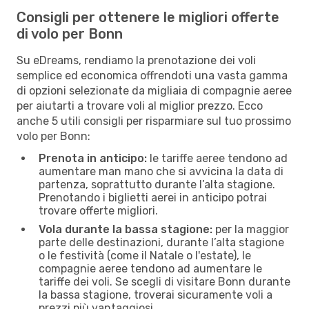
Consigli per ottenere le migliori offerte
di volo per Bonn
Su eDreams, rendiamo la prenotazione dei voli
semplice ed economica offrendoti una vasta gamma
di opzioni selezionate da migliaia di compagnie aeree
per aiutarti a trovare voli al miglior prezzo. Ecco
anche 5 utili consigli per risparmiare sul tuo prossimo
volo per Bonn:
Prenota in anticipo:
le tariffe aeree tendono ad
aumentare man mano che si avvicina la data di
partenza, soprattutto durante l’alta stagione.
Prenotando i biglietti aerei in anticipo potrai
trovare offerte migliori.
Vola durante la bassa stagione:
per la maggior
parte delle destinazioni, durante l’alta stagione
o le festività (come il Natale o l'estate), le
compagnie aeree tendono ad aumentare le
tariffe dei voli. Se scegli di visitare Bonn durante
la bassa stagione, troverai sicuramente voli a
prezzi più vantaggiosi.