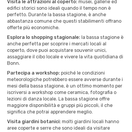
Visita le attrazioni al coperto:
musei, gallerie ed
edifici storici sono ideali quando il tempo non è
perfetto. Durante la bassa stagione, è anche
abbastanza comune che questi stabilimenti offrano
offerte più economiche.
Esplora lo shopping stagionale:
la bassa stagione è
anche perfetta per scoprire i mercati locali al
coperto, dove puoi acquistare souvenir unici,
assaggiare il cibo locale e vivere la vita quotidiana di
Bonn.
Partecipa a workshop:
poiché le condizioni
meteorologiche potrebbero essere avverse durante i
mesi della bassa stagione, è un ottimo momento per
iscriversi a workshop come ceramica, fotografia o
lezioni di danza locale. La bassa stagione offre
maggiore disponibilità e gruppi più piccoli, il che
significa che potrai apprendere meglio.
Visita giardini botanici:
molti giardini locali hanno
aree coperte e serre che sono ideali da visitare