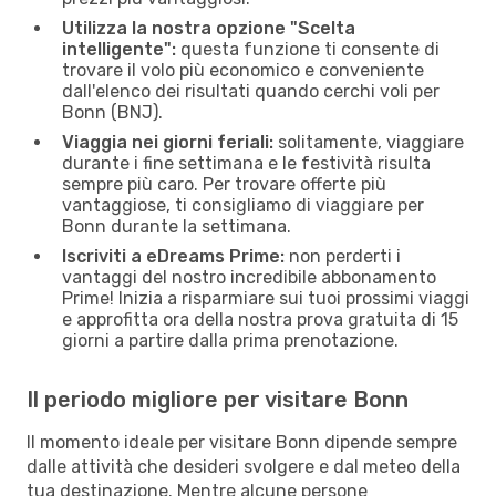
Utilizza la nostra opzione "Scelta
intelligente":
questa funzione ti consente di
trovare il volo più economico e conveniente
dall'elenco dei risultati quando cerchi voli per
Bonn (BNJ).
Viaggia nei giorni feriali:
solitamente, viaggiare
durante i fine settimana e le festività risulta
sempre più caro. Per trovare offerte più
vantaggiose, ti consigliamo di viaggiare per
Bonn durante la settimana.
Iscriviti a eDreams Prime:
non perderti i
vantaggi del nostro incredibile abbonamento
Prime! Inizia a risparmiare sui tuoi prossimi viaggi
e approfitta ora della nostra prova gratuita di 15
giorni a partire dalla prima prenotazione.
Il periodo migliore per visitare Bonn
Il momento ideale per visitare Bonn dipende sempre
dalle attività che desideri svolgere e dal meteo della
tua destinazione. Mentre alcune persone