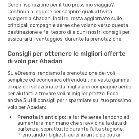
Cerchi ispirazione per il tuo prossimo viaggio?
Continua a leggere per scoprire quali attività
svolgere a Abadan. Inoltre, resta aggiornato sulle
principali compagnie aeree che volano verso questa
destinazione e fai tesoro di alcuni nostri consigli per
assicurarti i vantaggiosi durante la prenotazione.
Consigli per ottenere le migliori offerte
di volo per Abadan
Su eDreams, rendiamo la prenotazione dei voli
semplice ed economica offrendoti una vasta gamma
di opzioni selezionate da migliaia di compagnie aeree
per aiutarti a trovare voli al miglior prezzo. Ecco
anche 5 utili consigli per risparmiare sul tuo prossimo
volo per Abadan:
Prenota in anticipo:
le tariffe aeree tendono ad
aumentare man mano che si avvicina la data di
partenza, soprattutto durante l’alta stagione.
Prenotando i biglietti aerei in anticipo potrai