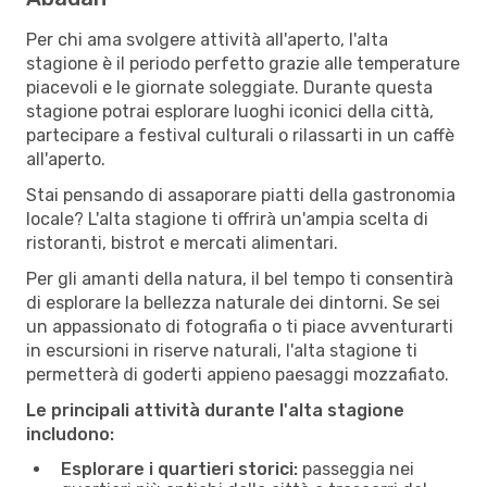
Per chi ama svolgere attività all'aperto, l'alta
stagione è il periodo perfetto grazie alle temperature
piacevoli e le giornate soleggiate. Durante questa
stagione potrai esplorare luoghi iconici della città,
partecipare a festival culturali o rilassarti in un caffè
all'aperto.
Stai pensando di assaporare piatti della gastronomia
locale? L'alta stagione ti offrirà un'ampia scelta di
ristoranti, bistrot e mercati alimentari.
Per gli amanti della natura, il bel tempo ti consentirà
di esplorare la bellezza naturale dei dintorni. Se sei
un appassionato di fotografia o ti piace avventurarti
in escursioni in riserve naturali, l'alta stagione ti
permetterà di goderti appieno paesaggi mozzafiato.
Le principali attività durante l'alta stagione
includono:
Esplorare i quartieri storici:
passeggia nei