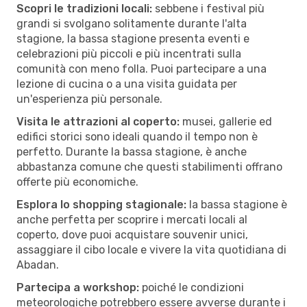
Scopri le tradizioni locali:
sebbene i festival più
grandi si svolgano solitamente durante l'alta
stagione, la bassa stagione presenta eventi e
celebrazioni più piccoli e più incentrati sulla
comunità con meno folla. Puoi partecipare a una
lezione di cucina o a una visita guidata per
un'esperienza più personale.
Visita le attrazioni al coperto:
musei, gallerie ed
edifici storici sono ideali quando il tempo non è
perfetto. Durante la bassa stagione, è anche
abbastanza comune che questi stabilimenti offrano
offerte più economiche.
Esplora lo shopping stagionale:
la bassa stagione è
anche perfetta per scoprire i mercati locali al
coperto, dove puoi acquistare souvenir unici,
assaggiare il cibo locale e vivere la vita quotidiana di
Abadan.
Partecipa a workshop:
poiché le condizioni
meteorologiche potrebbero essere avverse durante i