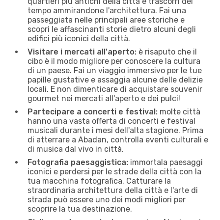
quartieri più antichi della città e trascorri del
tempo ammirandone l'architettura. Fai una
passeggiata nelle principali aree storiche e
scopri le affascinanti storie dietro alcuni degli
edifici più iconici della città.
Visitare i mercati all'aperto:
è risaputo che il
cibo è il modo migliore per conoscere la cultura
di un paese. Fai un viaggio immersivo per le tue
papille gustative e assaggia alcune delle delizie
locali. E non dimenticare di acquistare souvenir
gourmet nei mercati all'aperto e dei pulci!
Partecipare a concerti e festival:
molte città
hanno una vasta offerta di concerti e festival
musicali durante i mesi dell'alta stagione. Prima
di atterrare a Abadan, controlla eventi culturali e
di musica dal vivo in città.
Fotografia paesaggistica:
immortala paesaggi
iconici e perdersi per le strade della città con la
tua macchina fotografica. Catturare la
straordinaria architettura della città e l'arte di
strada può essere uno dei modi migliori per
scoprire la tua destinazione.