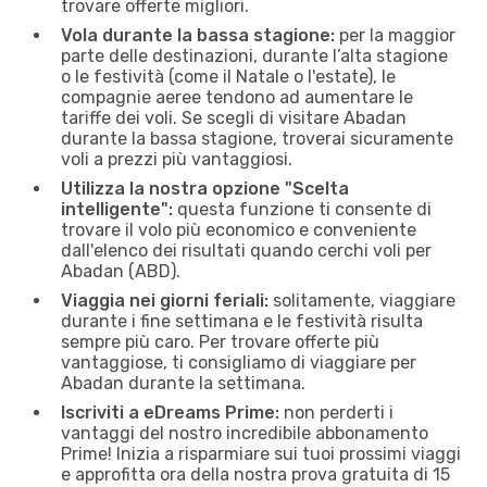
trovare offerte migliori.
Vola durante la bassa stagione:
per la maggior
parte delle destinazioni, durante l’alta stagione
o le festività (come il Natale o l'estate), le
compagnie aeree tendono ad aumentare le
tariffe dei voli. Se scegli di visitare Abadan
durante la bassa stagione, troverai sicuramente
voli a prezzi più vantaggiosi.
Utilizza la nostra opzione "Scelta
intelligente":
questa funzione ti consente di
trovare il volo più economico e conveniente
dall'elenco dei risultati quando cerchi voli per
Abadan (ABD).
Viaggia nei giorni feriali:
solitamente, viaggiare
durante i fine settimana e le festività risulta
sempre più caro. Per trovare offerte più
vantaggiose, ti consigliamo di viaggiare per
Abadan durante la settimana.
Iscriviti a eDreams Prime:
non perderti i
vantaggi del nostro incredibile abbonamento
Prime! Inizia a risparmiare sui tuoi prossimi viaggi
e approfitta ora della nostra prova gratuita di 15