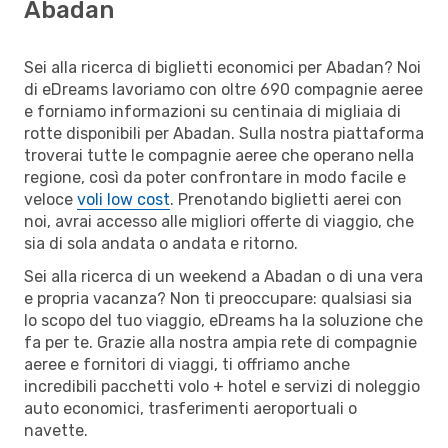
Abadan
Sei alla ricerca di biglietti economici per Abadan? Noi
di eDreams lavoriamo con oltre 690 compagnie aeree
e forniamo informazioni su centinaia di migliaia di
rotte disponibili per Abadan. Sulla nostra piattaforma
troverai tutte le compagnie aeree che operano nella
regione, così da poter confrontare in modo facile e
veloce
voli low cost
. Prenotando biglietti aerei con
noi, avrai accesso alle migliori offerte di viaggio, che
sia di sola andata o andata e ritorno.
Sei alla ricerca di un weekend a Abadan o di una vera
e propria vacanza? Non ti preoccupare: qualsiasi sia
lo scopo del tuo viaggio, eDreams ha la soluzione che
fa per te. Grazie alla nostra ampia rete di compagnie
aeree e fornitori di viaggi, ti offriamo anche
incredibili pacchetti volo + hotel e servizi di noleggio
auto economici, trasferimenti aeroportuali o
navette.