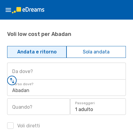
Voli low cost per Abadan
Andata e ritorno
Sola andata
Da dove?
Verso dove?
Abadan
Passeggeri
Quando?
1 adulto
Voli diretti