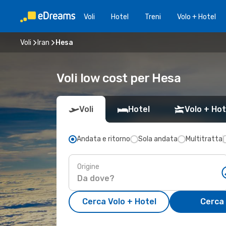
Voli
Hotel
Treni
Volo + Hotel
Voli
Iran
Hesa
Voli low cost per Hesa
Voli
Hotel
Volo + Hot
Andata e ritorno
Sola andata
Multitratta
Origine
Cerca Volo + Hotel
Cerca 