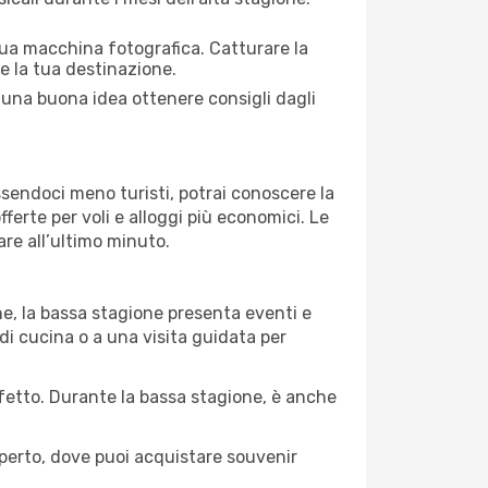
 tua macchina fotografica. Catturare la
re la tua destinazione.
e una buona idea ottenere consigli dagli
Essendoci meno turisti, potrai conoscere la
fferte per voli e alloggi più economici. Le
are all’ultimo minuto.
ne, la bassa stagione presenta eventi e
di cucina o a una visita guidata per
erfetto. Durante la bassa stagione, è anche
operto, dove puoi acquistare souvenir