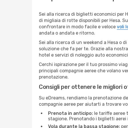
Sei alla ricerca di biglietti economici p
di migliaia di rotte disponibili per Hesa.
confrontare in modo facile e veloce
voli 
andata o andata e ritorno.
Sei alla ricerca di un weekend a Hesa o di
soluzione che fa per te. Grazie alla nostra
hotel e servizi di noleggio auto economici
Cerchi ispirazione per il tuo prossimo viag
principali compagnie aeree che volano vers
prenotazione.
Consigli per ottenere le migliori 
Su eDreams, rendiamo la prenotazione dei
compagnie aeree per aiutarti a trovare voli
Prenota in anticipo:
le tariffe aeree
stagione. Prenotando i biglietti aerei 
Vola durante la bassa stagione:
per