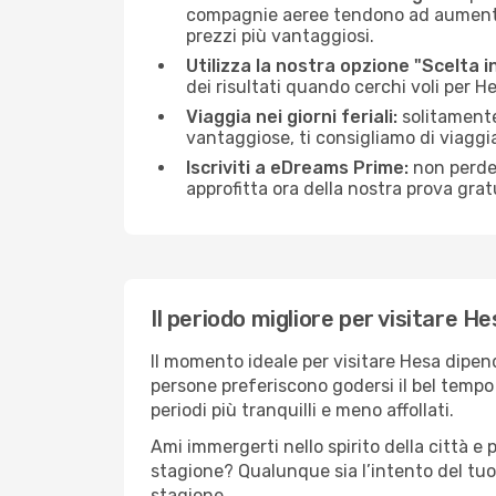
compagnie aeree tendono ad aumentare 
prezzi più vantaggiosi.
Utilizza la nostra opzione "Scelta i
dei risultati quando cerchi voli per He
Viaggia nei giorni feriali:
solitamente,
vantaggiose, ti consigliamo di viaggi
Iscriviti a eDreams Prime:
non perder
approfitta ora della nostra prova gratu
Il periodo migliore per visitare H
Il momento ideale per visitare Hesa dipen
persone preferiscono godersi il bel tempo a
periodi più tranquilli e meno affollati.
Ami immergerti nello spirito della città e p
stagione? Qualunque sia l’intento del tuo
stagione.