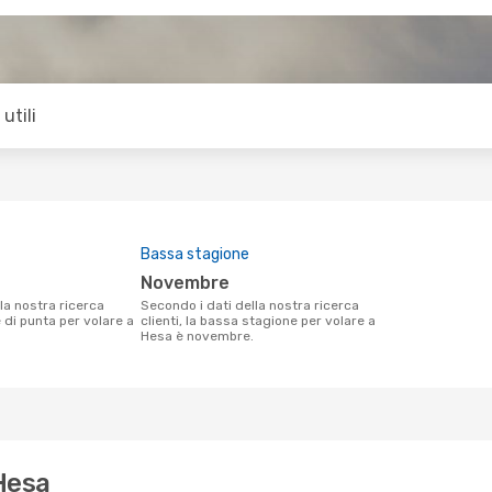
utili
Bassa stagione
novembre
Secondo i dati della nostra ricerca
e di punta per volare a
clienti, la bassa stagione per volare a
Hesa è novembre.
 Hesa