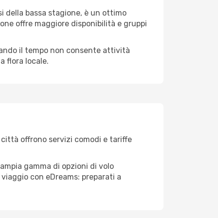
i della bassa stagione, è un ottimo
one offre maggiore disponibilità e gruppi
quando il tempo non consente attività
 flora locale.
città offrono servizi comodi e tariffe
l'ampia gamma di opzioni di volo
tuo viaggio con eDreams: preparati a