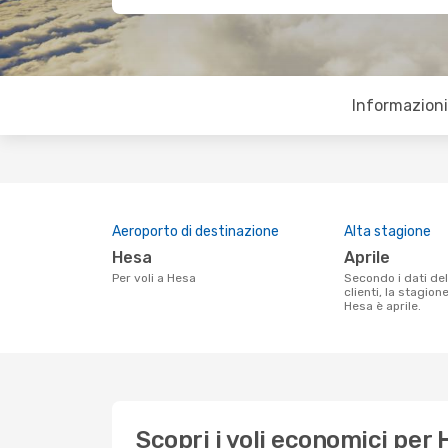
Informazioni 
Aeroporto di destinazione
Alta stagione
Hesa
aprile
Per voli a Hesa
Secondo i dati della nostra ricerca
clienti, la stagion
Hesa è aprile.
Scopri i voli economici per