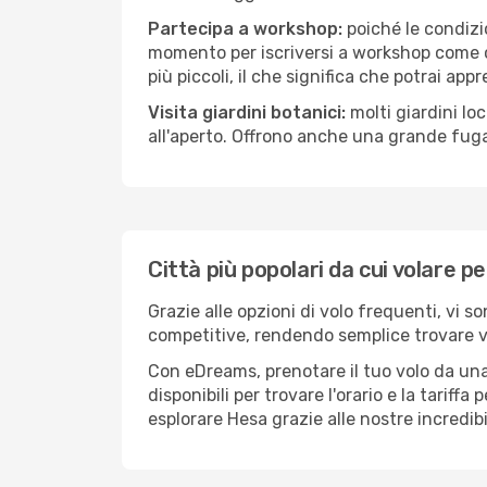
Partecipa a workshop:
poiché le condizi
momento per iscriversi a workshop come ce
più piccoli, il che significa che potrai app
Visita giardini botanici:
molti giardini lo
all'aperto. Offrono anche una grande fuga 
Città più popolari da cui volare p
Grazie alle opzioni di volo frequenti, vi s
competitive, rendendo semplice trovare vol
Con eDreams, prenotare il tuo volo da una 
disponibili per trovare l'orario e la tariff
esplorare Hesa grazie alle nostre incredibi