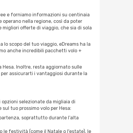
eree e forniamo informazioni su centinaia
e operano nella regione, così da poter
 migliori offerte di viaggio, che sia di sola
ia lo scopo del tuo viaggio, eDreams ha la
amo anche incredibili pacchetti volo +
a Hesa. Inoltre, resta aggiornato sulle
per assicurarti i vantaggiosi durante la
opzioni selezionate da migliaia di
re sul tuo prossimo volo per Hesa:
artenza, soprattutto durante l’alta
le festività (come il Natale o l'estate), le