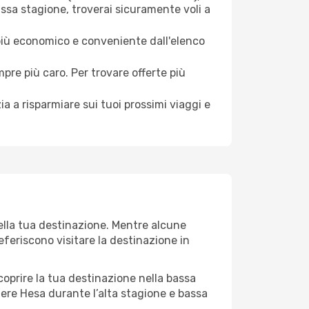
assa stagione, troverai sicuramente voli a
 più economico e conveniente dall'elenco
mpre più caro. Per trovare offerte più
a a risparmiare sui tuoi prossimi viaggi e
ella tua destinazione. Mentre alcune
referiscono visitare la destinazione in
 scoprire la tua destinazione nella bassa
gere Hesa durante l’alta stagione e bassa