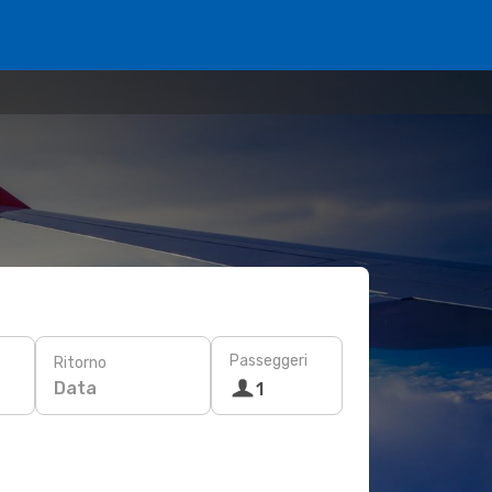
Passeggeri
Ritorno
Data
1