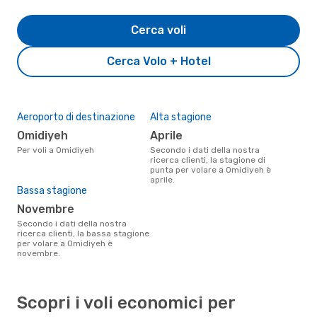
Cerca voli
Cerca Volo + Hotel
Aeroporto di destinazione
Alta stagione
Omidiyeh
aprile
Per voli a Omidiyeh
Secondo i dati della nostra
ricerca clienti, la stagione di
punta per volare a Omidiyeh è
aprile.
Bassa stagione
novembre
Secondo i dati della nostra
ricerca clienti, la bassa stagione
per volare a Omidiyeh è
novembre.
Scopri i voli economici per