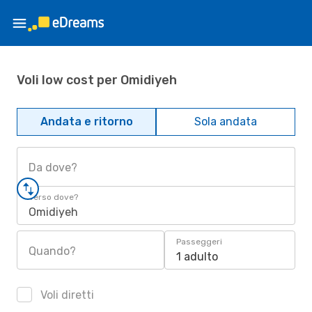
Voli low cost per Omidiyeh
Andata e ritorno
Sola andata
Da dove?
Verso dove?
Omidiyeh
Passeggeri
Quando?
1 adulto
Voli diretti