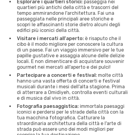
Esplorare i quartieri storici:
passeggia nei
quartieri più antichi della città e trascorri del
tempo ammirandone l'architettura. Fai una
passeggiata nelle principali aree storiche e
scopri le affascinanti storie dietro alcuni degli
edifici più iconici della città.
Visitare i mercati all'aperto:
è risaputo che il
cibo è il modo migliore per conoscere la cultura
di un paese. Fai un viaggio immersivo per le tue
papille gustative e assaggia alcune delle delizie
locali. E non dimenticare di acquistare souvenir
gourmet nei mercati all'aperto e dei pulci!
Partecipare a concerti e festival:
molte città
hanno una vasta offerta di concerti e festival
musicali durante i mesi dell'alta stagione. Prima
di atterrare a Omidiyeh, controlla eventi culturali
e di musica dal vivo in città.
Fotografia paesaggistica:
immortala paesaggi
iconici e perdersi per le strade della città con la
tua macchina fotografica. Catturare la
straordinaria architettura della città e l'arte di
strada può essere uno dei modi migliori per
scoprire la tua destinazione.