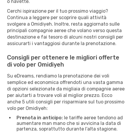
o navette.
Cerchi ispirazione per il tuo prossimo viaggio?
Continua a leggere per scoprire quali attività
svolgere a Omidiyeh. Inoltre, resta aggiornato sulle
principali compagnie aeree che volano verso questa
destinazione e fai tesoro di alcuni nostri consigli per
assicurarti i vantaggiosi durante la prenotazione.
Consigli per ottenere le migliori offerte
di volo per Omidiyeh
Su eDreams, rendiamo la prenotazione dei voli
semplice ed economica offrendoti una vasta gamma
di opzioni selezionate da migliaia di compagnie aeree
per aiutarti a trovare voli al miglior prezzo. Ecco
anche 5 utili consigli per risparmiare sul tuo prossimo
volo per Omidiyeh:
Prenota in anticipo:
le tariffe aeree tendono ad
aumentare man mano che si avvicina la data di
partenza, soprattutto durante l’alta stagione.