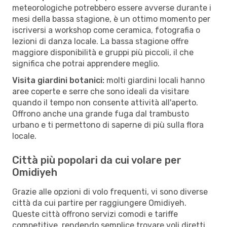
meteorologiche potrebbero essere avverse durante i
mesi della bassa stagione, è un ottimo momento per
iscriversi a workshop come ceramica, fotografia o
lezioni di danza locale. La bassa stagione offre
maggiore disponibilità e gruppi più piccoli, il che
significa che potrai apprendere meglio.
Visita giardini botanici:
molti giardini locali hanno
aree coperte e serre che sono ideali da visitare
quando il tempo non consente attività all'aperto.
Offrono anche una grande fuga dal trambusto
urbano e ti permettono di saperne di più sulla flora
locale.
Città più popolari da cui volare per
Omidiyeh
Grazie alle opzioni di volo frequenti, vi sono diverse
città da cui partire per raggiungere Omidiyeh.
Queste città offrono servizi comodi e tariffe
competitive, rendendo semplice trovare voli diretti