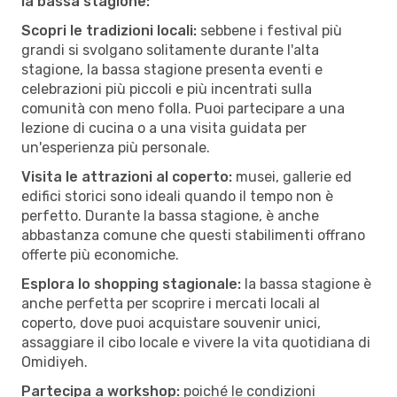
la bassa stagione:
Scopri le tradizioni locali:
sebbene i festival più
grandi si svolgano solitamente durante l'alta
stagione, la bassa stagione presenta eventi e
celebrazioni più piccoli e più incentrati sulla
comunità con meno folla. Puoi partecipare a una
lezione di cucina o a una visita guidata per
un'esperienza più personale.
Visita le attrazioni al coperto:
musei, gallerie ed
edifici storici sono ideali quando il tempo non è
perfetto. Durante la bassa stagione, è anche
abbastanza comune che questi stabilimenti offrano
offerte più economiche.
Esplora lo shopping stagionale:
la bassa stagione è
anche perfetta per scoprire i mercati locali al
coperto, dove puoi acquistare souvenir unici,
assaggiare il cibo locale e vivere la vita quotidiana di
Omidiyeh.
Partecipa a workshop:
poiché le condizioni