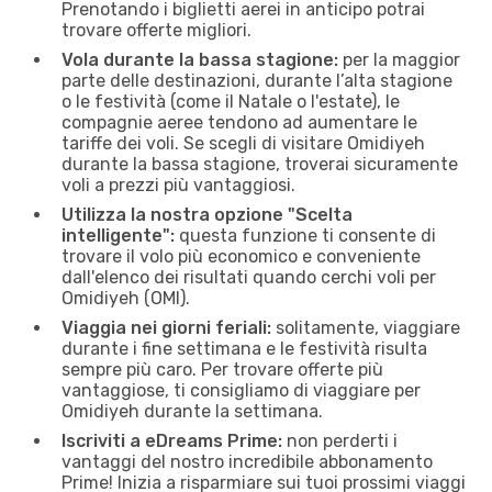
Prenotando i biglietti aerei in anticipo potrai
trovare offerte migliori.
Vola durante la bassa stagione:
per la maggior
parte delle destinazioni, durante l’alta stagione
o le festività (come il Natale o l'estate), le
compagnie aeree tendono ad aumentare le
tariffe dei voli. Se scegli di visitare Omidiyeh
durante la bassa stagione, troverai sicuramente
voli a prezzi più vantaggiosi.
Utilizza la nostra opzione "Scelta
intelligente":
questa funzione ti consente di
trovare il volo più economico e conveniente
dall'elenco dei risultati quando cerchi voli per
Omidiyeh (OMI).
Viaggia nei giorni feriali:
solitamente, viaggiare
durante i fine settimana e le festività risulta
sempre più caro. Per trovare offerte più
vantaggiose, ti consigliamo di viaggiare per
Omidiyeh durante la settimana.
Iscriviti a eDreams Prime:
non perderti i
vantaggi del nostro incredibile abbonamento
Prime! Inizia a risparmiare sui tuoi prossimi viaggi