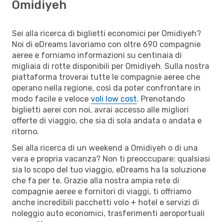
Omidiyeh
Sei alla ricerca di biglietti economici per Omidiyeh?
Noi di eDreams lavoriamo con oltre 690 compagnie
aeree e forniamo informazioni su centinaia di
migliaia di rotte disponibili per Omidiyeh. Sulla nostra
piattaforma troverai tutte le compagnie aeree che
operano nella regione, così da poter confrontare in
modo facile e veloce
voli low cost
. Prenotando
biglietti aerei con noi, avrai accesso alle migliori
offerte di viaggio, che sia di sola andata o andata e
ritorno.
Sei alla ricerca di un weekend a Omidiyeh o di una
vera e propria vacanza? Non ti preoccupare: qualsiasi
sia lo scopo del tuo viaggio, eDreams ha la soluzione
che fa per te. Grazie alla nostra ampia rete di
compagnie aeree e fornitori di viaggi, ti offriamo
anche incredibili pacchetti volo + hotel e servizi di
noleggio auto economici, trasferimenti aeroportuali