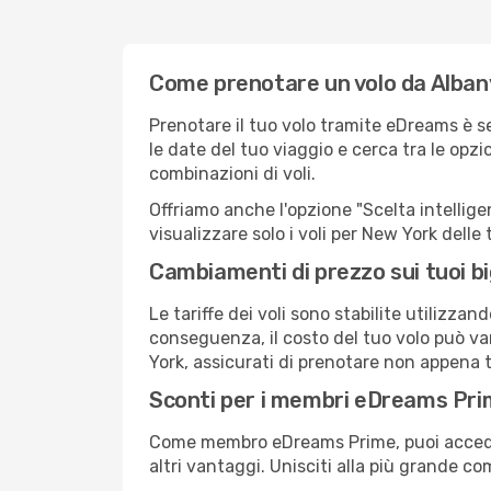
Come prenotare un volo da Alban
Prenotare il tuo volo tramite eDreams è s
le date del tuo viaggio e cerca tra le opzi
combinazioni di voli.
Offriamo anche l'opzione "Scelta intelligent
visualizzare solo i voli per New York dell
Cambiamenti di prezzo sui tuoi big
Le tariffe dei voli sono stabilite utilizza
conseguenza, il costo del tuo volo può var
York, assicurati di prenotare non appena t
Sconti per i membri eDreams Pr
Come membro eDreams Prime, puoi accedere 
altri vantaggi. Unisciti alla più grande c