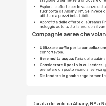
stagione ti permetterà di trovare off
Esplora le offerte per le vacanze citt
fuoriporta da Albany, NY. Se invece d
affittare a prezzi imbattibili.
Approfitta delle offerte di eDreams P
noleggio auto tutto l'anno, con il van
Compagnie aeree che volano
Utilizzare cuffie per la cancellazio
confortevole.
Bere molta acqua:
l'aria della cabin
Considerare il posto in cui sedersi:
prenotare un posto vicino ai servizi 
Distendere le gambe regolarmente
Durata del volo da Albany, NY a N