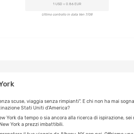
1 USD = 0.86 EUR
Ultimo controllo in data Ven 7/08
 York
senza scuse, viaggia senza rimpianti". E chi non ha mai sognat
inazione Stati Uniti d'America?
New York da tempo o sia ancora alla ricerca di ispirazione, se
 New York a prezzi imbattibili.