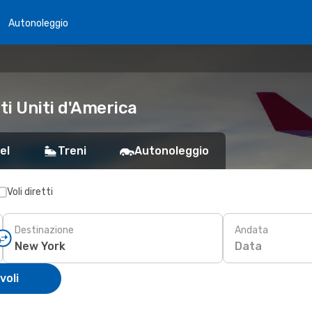
Autonoleggio
ti Uniti d'America
el
Treni
Autonoleggio
Voli diretti
Destinazione
Andata
Data
voli