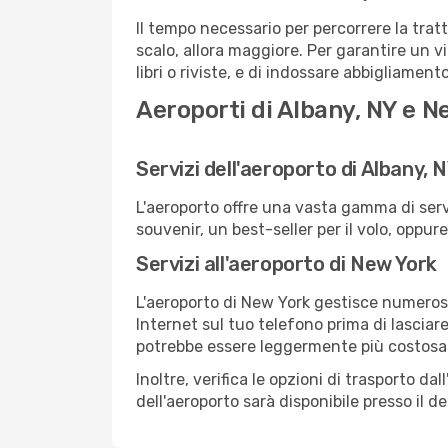
Il tempo necessario per percorrere la trat
scalo, allora maggiore. Per garantire un v
libri o riviste, e di indossare abbigliament
Aeroporti di Albany, NY e N
Servizi dell'aeroporto di Albany, 
L'aeroporto offre una vasta gamma di serv
souvenir, un best-seller per il volo, oppur
Servizi all'aeroporto di New York
L'aeroporto di New York gestisce numerosi 
Internet sul tuo telefono prima di lasciare
potrebbe essere leggermente più costosa
Inoltre, verifica le opzioni di trasporto d
dell'aeroporto sarà disponibile presso il de