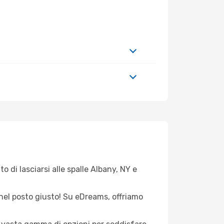
o di lasciarsi alle spalle Albany, NY e
i nel posto giusto! Su eDreams, offriamo