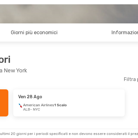
Giorni più economici
Informazion
ori
 a New York
Filtra
Ven 28 Ago
American Airlines
1 Scalo
ALB
- NYC
ultimi 20 giorni per i periodi specificati e non devono essere considerati il ​​pre