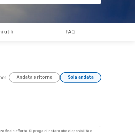
i utili
FAQ
 per
Andata e ritorno
Sola andata
zzo finale offerto. Si prega di notare che disponibilità e