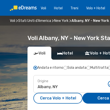
Voli
Hotel
Treni
Volo + Hotel
Voli
Stati Uniti d'America
New York
Albany, NY - New York
Voli Albany, NY - New York Sta
Voli
Hotel
Volo + Hot
Andata e ritorno
Sola andata
Multitratta
Origine
Cerca Volo + Hotel
Cerca 