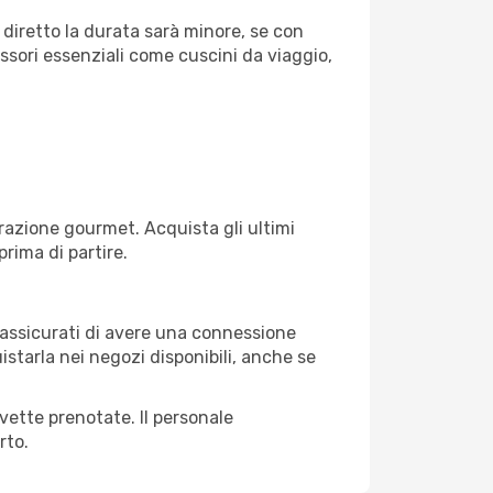
 diretto la durata sarà minore, se con
essori essenziali come cuscini da viaggio,
razione gourmet. Acquista gli ultimi
prima di partire.
, assicurati di avere una connessione
istarla nei negozi disponibili, anche se
avette prenotate. Il personale
rto.