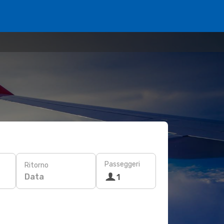
Passeggeri
Ritorno
Data
1