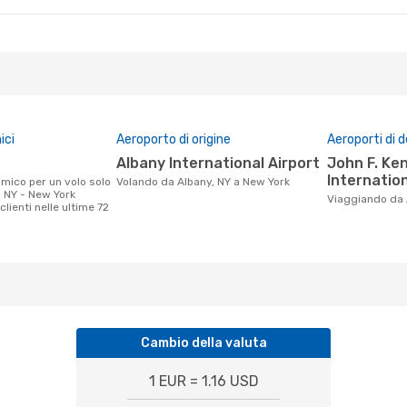
ici
Aeroporto di origine
Aeroporti di 
Albany International Airport
John F. Kennedy
Internation
Volando da Albany, NY a New York
, NY - New York
Viaggiando da
clienti nelle ultime 72
Cambio della valuta
1 EUR = 1.16 USD