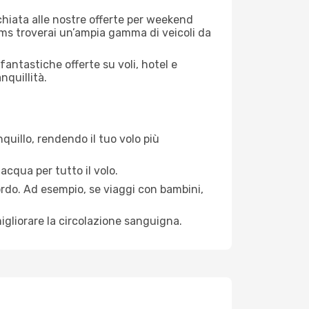
cchiata alle nostre offerte per weekend
ams troverai un’ampia gamma di veicoli da
antastiche offerte su voli, hotel e
nquillità.
quillo, rendendo il tuo volo più
acqua per tutto il volo.
bordo. Ad esempio, se viaggi con bambini,
igliorare la circolazione sanguigna.