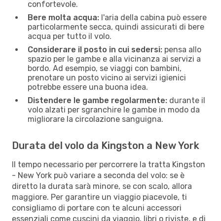
confortevole.
Bere molta acqua:
l'aria della cabina può essere
particolarmente secca, quindi assicurati di bere
acqua per tutto il volo.
Considerare il posto in cui sedersi:
pensa allo
spazio per le gambe e alla vicinanza ai servizi a
bordo. Ad esempio, se viaggi con bambini,
prenotare un posto vicino ai servizi igienici
potrebbe essere una buona idea.
Distendere le gambe regolarmente:
durante il
volo alzati per sgranchire le gambe in modo da
migliorare la circolazione sanguigna.
Durata del volo da Kingston a New York
Il tempo necessario per percorrere la tratta Kingston
- New York può variare a seconda del volo: se è
diretto la durata sarà minore, se con scalo, allora
maggiore. Per garantire un viaggio piacevole, ti
consigliamo di portare con te alcuni accessori
essenziali come cuscini da viaggio, libri o riviste, e di