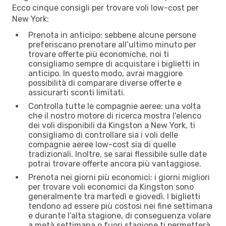
Ecco cinque consigli per trovare voli low-cost per
New York:
Prenota in anticipo: sebbene alcune persone
preferiscano prenotare all’ultimo minuto per
trovare offerte più economiche, noi ti
consigliamo sempre di acquistare i biglietti in
anticipo. In questo modo, avrai maggiore
possibilità di comparare diverse offerte e
assicurarti sconti limitati.
Controlla tutte le compagnie aeree: una volta
che il nostro motore di ricerca mostra l'elenco
dei voli disponibili da Kingston a New York, ti
consigliamo di controllare sia i voli delle
compagnie aeree low-cost sia di quelle
tradizionali. Inoltre, se sarai flessibile sulle date
potrai trovare offerte ancora più vantaggiose.
Prenota nei giorni più economici: i giorni migliori
per trovare voli economici da Kingston sono
generalmente tra martedì e giovedì. I biglietti
tendono ad essere più costosi nei fine settimana
e durante l’alta stagione, di conseguenza volare
a metà settimana o fuori stagione ti permetterà