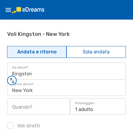
Voli Kingston - New York
Andata e ritorno
Sola andata
Da dove?
Kingston
Verso dove?
New York
Passeggeri
Quando?
1 adulto
Voli diretti