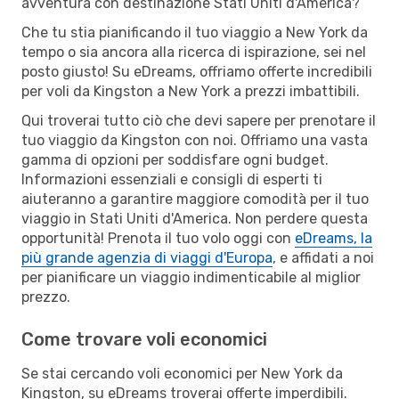
avventura con destinazione Stati Uniti d'America?
Che tu stia pianificando il tuo viaggio a New York da
tempo o sia ancora alla ricerca di ispirazione, sei nel
posto giusto! Su eDreams, offriamo offerte incredibili
per voli da Kingston a New York a prezzi imbattibili.
Qui troverai tutto ciò che devi sapere per prenotare il
tuo viaggio da Kingston con noi. Offriamo una vasta
gamma di opzioni per soddisfare ogni budget.
Informazioni essenziali e consigli di esperti ti
aiuteranno a garantire maggiore comodità per il tuo
viaggio in Stati Uniti d'America. Non perdere questa
opportunità! Prenota il tuo volo oggi con
eDreams, la
più grande agenzia di viaggi d'Europa
, e affidati a noi
per pianificare un viaggio indimenticabile al miglior
prezzo.
Come trovare voli economici
Se stai cercando voli economici per New York da
Kingston, su eDreams troverai offerte imperdibili.