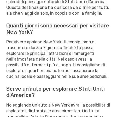
splendidi paesaggi naturali di Stati Uniti d'America.
Questa destinazione ha qualcosa da offrire per tutti,
sia che viaggi da solo, in coppia o con la famiglia.
Quanti giorni sono necessari per visitare
New York?
Per vivere appieno New York, ti consigliamo di
trascorrere dai 3 a 7 giorni, affinché tu possa
esplorare le principali attrazioni e immergerti
nell'atmosfera della città. Nel caso avessi la
possibilità di fermarti più a lungo, ti consigliamo di
esplorare i quartieri più autentici, assaporare la
cucina locale e passeggiare nelle sue aree pedonali.
Serve un'auto per esplorare Stati Uniti
d'America?
Noleggiando un'auto a New York avrai la possibilità di
esplorare i dintorni e le aree circostanti in tutta
tranquillità. Adatta l’itinerario al tuo programma e