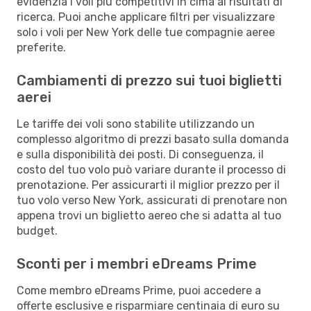
evidenzia i voli più competitivi in cima ai risultati di
ricerca. Puoi anche applicare filtri per visualizzare
solo i voli per New York delle tue compagnie aeree
preferite.
Cambiamenti di prezzo sui tuoi biglietti
aerei
Le tariffe dei voli sono stabilite utilizzando un
complesso algoritmo di prezzi basato sulla domanda
e sulla disponibilità dei posti. Di conseguenza, il
costo del tuo volo può variare durante il processo di
prenotazione. Per assicurarti il miglior prezzo per il
tuo volo verso New York, assicurati di prenotare non
appena trovi un biglietto aereo che si adatta al tuo
budget.
Sconti per i membri eDreams Prime
Come membro eDreams Prime, puoi accedere a
offerte esclusive e risparmiare centinaia di euro su