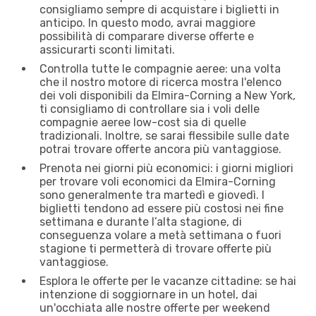
consigliamo sempre di acquistare i biglietti in
anticipo. In questo modo, avrai maggiore
possibilità di comparare diverse offerte e
assicurarti sconti limitati.
Controlla tutte le compagnie aeree: una volta
che il nostro motore di ricerca mostra l'elenco
dei voli disponibili da Elmira-Corning a New York,
ti consigliamo di controllare sia i voli delle
compagnie aeree low-cost sia di quelle
tradizionali. Inoltre, se sarai flessibile sulle date
potrai trovare offerte ancora più vantaggiose.
Prenota nei giorni più economici: i giorni migliori
per trovare voli economici da Elmira-Corning
sono generalmente tra martedì e giovedì. I
biglietti tendono ad essere più costosi nei fine
settimana e durante l’alta stagione, di
conseguenza volare a metà settimana o fuori
stagione ti permetterà di trovare offerte più
vantaggiose.
Esplora le offerte per le vacanze cittadine: se hai
intenzione di soggiornare in un hotel, dai
un'occhiata alle nostre offerte per weekend