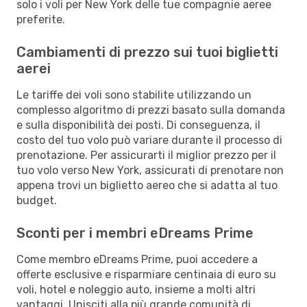
solo i voli per New York delle tue compagnie aeree
preferite.
Cambiamenti di prezzo sui tuoi biglietti
aerei
Le tariffe dei voli sono stabilite utilizzando un
complesso algoritmo di prezzi basato sulla domanda
e sulla disponibilità dei posti. Di conseguenza, il
costo del tuo volo può variare durante il processo di
prenotazione. Per assicurarti il miglior prezzo per il
tuo volo verso New York, assicurati di prenotare non
appena trovi un biglietto aereo che si adatta al tuo
budget.
Sconti per i membri eDreams Prime
Come membro eDreams Prime, puoi accedere a
offerte esclusive e risparmiare centinaia di euro su
voli, hotel e noleggio auto, insieme a molti altri
vantaggi. Unisciti alla più grande comunità di