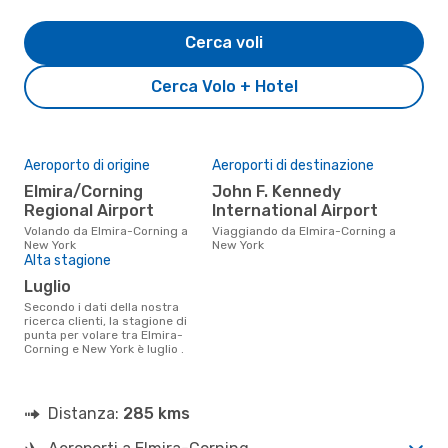
Cerca voli
Cerca Volo + Hotel
Aeroporto di origine
Aeroporti di destinazione
Elmira/Corning
John F. Kennedy
Regional Airport
International Airport
Volando da Elmira-Corning a
Viaggiando da Elmira-Corning a
New York
New York
Alta stagione
luglio
Secondo i dati della nostra
ricerca clienti, la stagione di
punta per volare tra Elmira-
Corning e New York è luglio .
Distanza:
285 kms