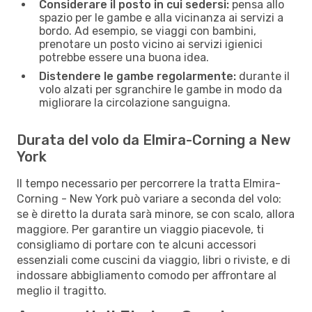
Considerare il posto in cui sedersi:
pensa allo
spazio per le gambe e alla vicinanza ai servizi a
bordo. Ad esempio, se viaggi con bambini,
prenotare un posto vicino ai servizi igienici
potrebbe essere una buona idea.
Distendere le gambe regolarmente:
durante il
volo alzati per sgranchire le gambe in modo da
migliorare la circolazione sanguigna.
Durata del volo da Elmira-Corning a New
York
Il tempo necessario per percorrere la tratta Elmira-
Corning - New York può variare a seconda del volo:
se è diretto la durata sarà minore, se con scalo, allora
maggiore. Per garantire un viaggio piacevole, ti
consigliamo di portare con te alcuni accessori
essenziali come cuscini da viaggio, libri o riviste, e di
indossare abbigliamento comodo per affrontare al
meglio il tragitto.