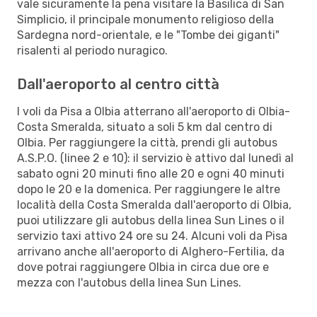
vale sicuramente la pena visitare la Basilica di San
Simplicio, il principale monumento religioso della
Sardegna nord-orientale, e le "Tombe dei giganti"
risalenti al periodo nuragico.
Dall'aeroporto al centro città
I voli da Pisa a Olbia atterrano all'aeroporto di Olbia-
Costa Smeralda, situato a soli 5 km dal centro di
Olbia. Per raggiungere la città, prendi gli autobus
A.S.P.O. (linee 2 e 10): il servizio è attivo dal lunedì al
sabato ogni 20 minuti fino alle 20 e ogni 40 minuti
dopo le 20 e la domenica. Per raggiungere le altre
località della Costa Smeralda dall'aeroporto di Olbia,
puoi utilizzare gli autobus della linea Sun Lines o il
servizio taxi attivo 24 ore su 24. Alcuni voli da Pisa
arrivano anche all'aeroporto di Alghero-Fertilia, da
dove potrai raggiungere Olbia in circa due ore e
mezza con l'autobus della linea Sun Lines.