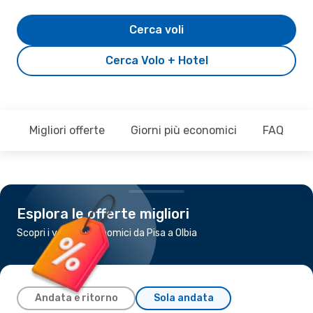
Cerca voli
Cerca Volo + Hotel
Migliori offerte
Giorni più economici
FAQ
Esplora le offerte migliori
Scopri i voli più economici da Pisa a Olbia
Andata e ritorno
Sola andata