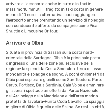
arrivare all'aeroporto anche in auto o in taxi in
massimo 10 minuti. Il tragitto in taxi costa in genere
meno di 10 euro. In alternativa, puoi raggiungere
l'aeroporto anche prenotando un servizio di noleggio
con conducente offerto da compagnie come Pisa
Shuttle o Limousine Oritour.
Arrivare a Olbia
Situata in provincia di Sassari sulla costa nord-
orientale della Sardegna, Olbia è la principale porta
d'ingresso di una delle zone più esclusive della
regione: la splendida Costa Smeralda, terra di lusso,
mondanità e spiagge da sogno. A pochi chilometri da
Olbia puoi esplorare gioielli come San Teodoro, Porto
Cervo, Portisco, Baja Sardinia, Cala Volpe e ammirare
gli scenari spettacolari offerti dal Parco Nazionale
dell'Arcipelago della Maddalena e dall'area marina
protetta di Tavolara-Punta Coda Cavallo. La spiaggia
migliore di Olbia è quella delle Saline. Se resti in città,