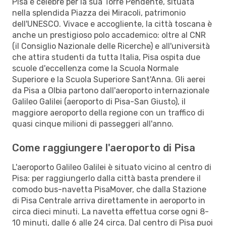
Pisa è celebre per la sua Torre Pendente, situata
nella splendida Piazza dei Miracoli, patrimonio
dell'UNESCO. Vivace e accogliente, la città toscana è
anche un prestigioso polo accademico: oltre al CNR
(il Consiglio Nazionale delle Ricerche) e all'università
che attira studenti da tutta Italia, Pisa ospita due
scuole d'eccellenza come la Scuola Normale
Superiore e la Scuola Superiore Sant'Anna. Gli aerei
da Pisa a Olbia partono dall'aeroporto internazionale
Galileo Galilei (aeroporto di Pisa-San Giusto), il
maggiore aeroporto della regione con un traffico di
quasi cinque milioni di passeggeri all'anno.
Come raggiungere l'aeroporto di Pisa
L'aeroporto Galileo Galilei è situato vicino al centro di
Pisa: per raggiungerlo dalla città basta prendere il
comodo bus-navetta PisaMover, che dalla Stazione
di Pisa Centrale arriva direttamente in aeroporto in
circa dieci minuti. La navetta effettua corse ogni 8-
10 minuti, dalle 6 alle 24 circa. Dal centro di Pisa puoi