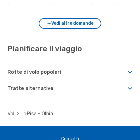
Da quali aeroporti puoi volare da Pisa a Olbia?
Vedi altre domande
Pianificare il viaggio
Rotte di volo popolari
Tratte alternative
Voli
Pisa - Olbia
Contatti