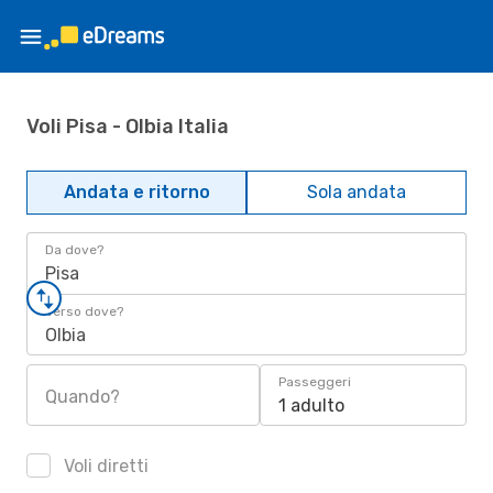
Voli Pisa - Olbia Italia
Andata e ritorno
Sola andata
Da dove?
Pisa
Verso dove?
Olbia
Passeggeri
Quando?
1 adulto
Voli diretti