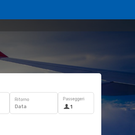
Passeggeri
Ritorno
Data
1