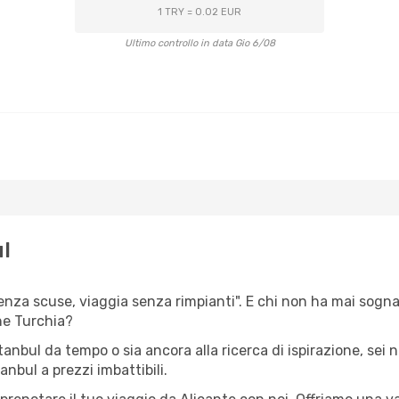
1 TRY = 0.02 EUR
Ultimo controllo in data Gio 6/08
l
senza scuse, viaggia senza rimpianti". E chi non ha mai sognato
ne Turchia?
stanbul da tempo o sia ancora alla ricerca di ispirazione, sei
tanbul a prezzi imbattibili.