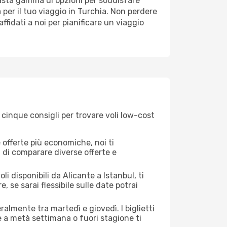
 vasta gamma di opzioni per soddisfare
 per il tuo viaggio in Turchia. Non perdere
 affidati a noi per pianificare un viaggio
 cinque consigli per trovare voli low-cost
offerte più economiche, noi ti
à di comparare diverse offerte e
i disponibili da Alicante a Istanbul, ti
, se sarai flessibile sulle date potrai
ralmente tra martedì e giovedì. I biglietti
e a metà settimana o fuori stagione ti