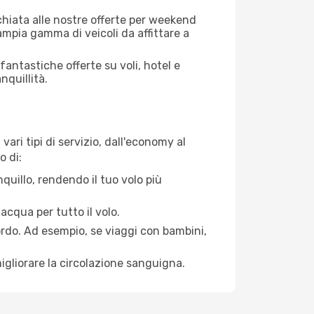
cchiata alle nostre offerte per weekend
ampia gamma di veicoli da affittare a
antastiche offerte su voli, hotel e
nquillità.
ari tipi di servizio, dall'economy al
o di:
quillo, rendendo il tuo volo più
acqua per tutto il volo.
bordo. Ad esempio, se viaggi con bambini,
igliorare la circolazione sanguigna.