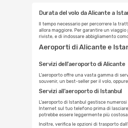
Durata del volo da Alicante a Ista
Il tempo necessario per percorrere la tratt
allora maggiore. Per garantire un viaggio p
riviste, e di indossare abbigliamento comod
Aeroporti di Alicante e Ista
Servizi dell'aeroporto di Alicante
L'aeroporto offre una vasta gamma di serv
souvenir, un best-seller per il volo, oppur
Servizi all'aeroporto di Istanbul
L'aeroporto di Istanbul gestisce numerosi 
Internet sul tuo telefono prima di lasciare
potrebbe essere leggermente più costosa
Inoltre, verifica le opzioni di trasporto d