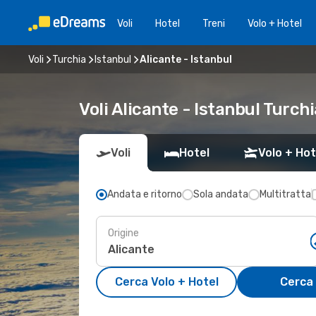
Voli
Hotel
Treni
Volo + Hotel
Voli
Turchia
Istanbul
Alicante - Istanbul
Voli Alicante - Istanbul Turchi
Voli
Hotel
Volo + Hot
Andata e ritorno
Sola andata
Multitratta
Origine
Cerca Volo + Hotel
Cerca 