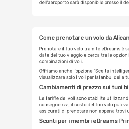
dell'aeroporto sarà disponibile presso il de
Come prenotare un volo da Alican
Prenotare il tuo volo tramite eDreams è s
date del tuo viaggio e cerca tra le opzioni
combinazioni di voli.
Offriamo anche l'opzione "Scelta intelligent
visualizzare solo i voli per Istanbul delle
Cambiamenti di prezzo sui tuoi big
Le tariffe dei voli sono stabilite utilizza
conseguenza, il costo del tuo volo può vari
assicurati di prenotare non appena trovi u
Sconti per i membri eDreams Pr