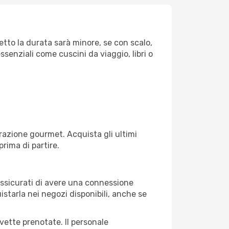
retto la durata sarà minore, se con scalo,
ssenziali come cuscini da viaggio, libri o
razione gourmet. Acquista gli ultimi
prima di partire.
 assicurati di avere una connessione
istarla nei negozi disponibili, anche se
avette prenotate. Il personale