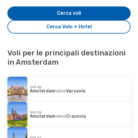
Cerca voli
Cerca Volo + Hotel
Voli per le principali destinazioni
in Amsterdam
Voli da
Amsterdam
verso
Varsavia
Voli da
Amsterdam
verso
Cracovia
Voli da