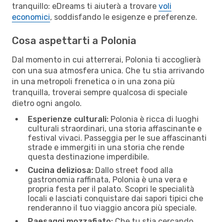
tranquillo: eDreams ti aiuterà a trovare
voli
economici
, soddisfando le esigenze e preferenze.
Cosa aspettarti a Polonia
Dal momento in cui atterrerai, Polonia ti accoglierà
con una sua atmosfera unica. Che tu stia arrivando
in una metropoli frenetica o in una zona più
tranquilla, troverai sempre qualcosa di speciale
dietro ogni angolo.
Esperienze culturali:
Polonia è ricca di luoghi
culturali straordinari, una storia affascinante e
festival vivaci. Passeggia per le sue affascinanti
strade e immergiti in una storia che rende
questa destinazione imperdibile.
Cucina deliziosa:
Dallo street food alla
gastronomia raffinata, Polonia è una vera e
propria festa per il palato. Scopri le specialità
locali e lasciati conquistare dai sapori tipici che
renderanno il tuo viaggio ancora più speciale.
Paesaggi mozzafiato:
Che tu stia cercando