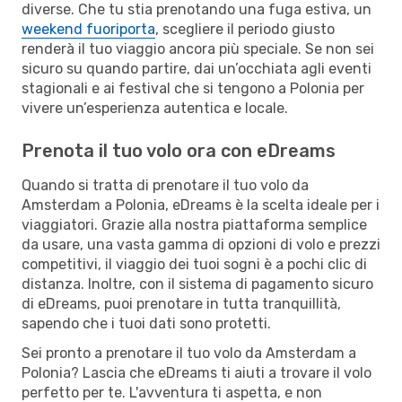
diverse. Che tu stia prenotando una fuga estiva, un
weekend fuoriporta
, scegliere il periodo giusto
renderà il tuo viaggio ancora più speciale. Se non sei
sicuro su quando partire, dai un’occhiata agli eventi
stagionali e ai festival che si tengono a Polonia per
vivere un’esperienza autentica e locale.
Prenota il tuo volo ora con eDreams
Quando si tratta di prenotare il tuo volo da
Amsterdam a Polonia, eDreams è la scelta ideale per i
viaggiatori. Grazie alla nostra piattaforma semplice
da usare, una vasta gamma di opzioni di volo e prezzi
competitivi, il viaggio dei tuoi sogni è a pochi clic di
distanza. Inoltre, con il sistema di pagamento sicuro
di eDreams, puoi prenotare in tutta tranquillità,
sapendo che i tuoi dati sono protetti.
Sei pronto a prenotare il tuo volo da Amsterdam a
Polonia? Lascia che eDreams ti aiuti a trovare il volo
perfetto per te. L'avventura ti aspetta, e non