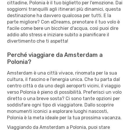
cittadine, Polonia è il tuo biglietto per l'emozione. Dai
soggiorni tranquilli agli itinerari più dinamici, questa
destinazione ha davvero qualcosa per tutti. E la
parte migliore? Con eDreams, prenotare il tuo volo è
facile come bere un bicchier d'acqua, così puoi dire
addio allo stress e iniziare subito a pianificare il
divertimento che ti aspetta!
Perché viaggiare da Amsterdam a
Polonia?
Amsterdam è una città vivace, rinomata per la sua
cultura, il fascino e l'energia unica. Che tu parta dal
centro città o da uno degli aeroporti vicini, il viaggio
verso Polonia è pieno di possibilità. Preferisci un volo
diretto o una breve sosta? Ci sono tante opzioni per
soddisfare ogni tipo di viaggiatore. Dallo scoprire
monumenti iconici a esplorare luoghi nascosti,
Polonia è la meta ideale per la tua prossima vacanza.
Viaggiando da Amsterdam a Polonia, puoi stare