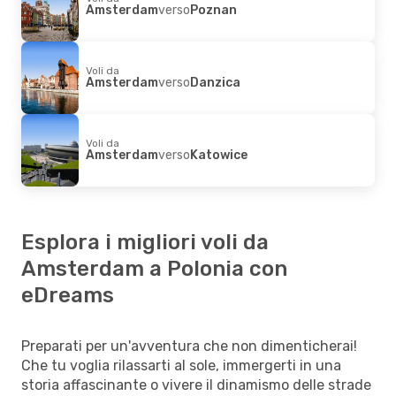
Amsterdam
verso
Poznan
Voli da
Amsterdam
verso
Danzica
Voli da
Amsterdam
verso
Katowice
Esplora i migliori voli da
Amsterdam a Polonia con
eDreams
Preparati per un'avventura che non dimenticherai!
Che tu voglia rilassarti al sole, immergerti in una
storia affascinante o vivere il dinamismo delle strade