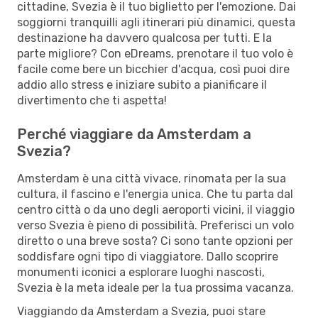
cittadine, Svezia è il tuo biglietto per l'emozione. Dai
soggiorni tranquilli agli itinerari più dinamici, questa
destinazione ha davvero qualcosa per tutti. E la
parte migliore? Con eDreams, prenotare il tuo volo è
facile come bere un bicchier d'acqua, così puoi dire
addio allo stress e iniziare subito a pianificare il
divertimento che ti aspetta!
Perché viaggiare da Amsterdam a
Svezia?
Amsterdam è una città vivace, rinomata per la sua
cultura, il fascino e l'energia unica. Che tu parta dal
centro città o da uno degli aeroporti vicini, il viaggio
verso Svezia è pieno di possibilità. Preferisci un volo
diretto o una breve sosta? Ci sono tante opzioni per
soddisfare ogni tipo di viaggiatore. Dallo scoprire
monumenti iconici a esplorare luoghi nascosti,
Svezia è la meta ideale per la tua prossima vacanza.
Viaggiando da Amsterdam a Svezia, puoi stare