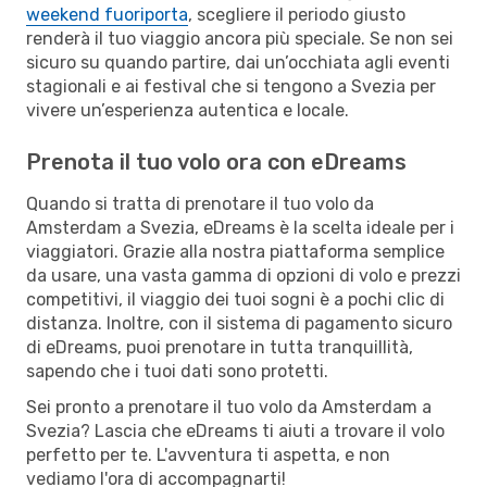
weekend fuoriporta
, scegliere il periodo giusto
renderà il tuo viaggio ancora più speciale. Se non sei
sicuro su quando partire, dai un’occhiata agli eventi
stagionali e ai festival che si tengono a Svezia per
vivere un’esperienza autentica e locale.
Prenota il tuo volo ora con eDreams
Quando si tratta di prenotare il tuo volo da
Amsterdam a Svezia, eDreams è la scelta ideale per i
viaggiatori. Grazie alla nostra piattaforma semplice
da usare, una vasta gamma di opzioni di volo e prezzi
competitivi, il viaggio dei tuoi sogni è a pochi clic di
distanza. Inoltre, con il sistema di pagamento sicuro
di eDreams, puoi prenotare in tutta tranquillità,
sapendo che i tuoi dati sono protetti.
Sei pronto a prenotare il tuo volo da Amsterdam a
Svezia? Lascia che eDreams ti aiuti a trovare il volo
perfetto per te. L'avventura ti aspetta, e non
vediamo l'ora di accompagnarti!