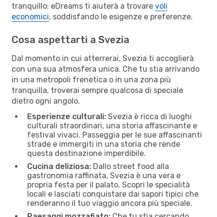
tranquillo: eDreams ti aiuterà a trovare
voli
economici
, soddisfando le esigenze e preferenze.
Cosa aspettarti a Svezia
Dal momento in cui atterrerai, Svezia ti accoglierà
con una sua atmosfera unica. Che tu stia arrivando
in una metropoli frenetica o in una zona più
tranquilla, troverai sempre qualcosa di speciale
dietro ogni angolo.
Esperienze culturali:
Svezia è ricca di luoghi
culturali straordinari, una storia affascinante e
festival vivaci. Passeggia per le sue affascinanti
strade e immergiti in una storia che rende
questa destinazione imperdibile.
Cucina deliziosa:
Dallo street food alla
gastronomia raffinata, Svezia è una vera e
propria festa per il palato. Scopri le specialità
locali e lasciati conquistare dai sapori tipici che
renderanno il tuo viaggio ancora più speciale.
Paesaggi mozzafiato:
Che tu stia cercando