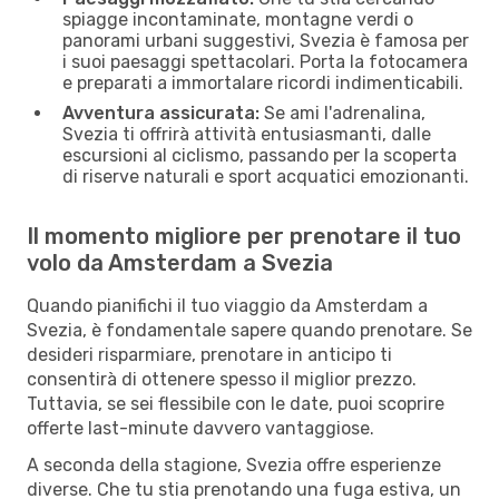
spiagge incontaminate, montagne verdi o
panorami urbani suggestivi, Svezia è famosa per
i suoi paesaggi spettacolari. Porta la fotocamera
e preparati a immortalare ricordi indimenticabili.
Avventura assicurata:
Se ami l'adrenalina,
Svezia ti offrirà attività entusiasmanti, dalle
escursioni al ciclismo, passando per la scoperta
di riserve naturali e sport acquatici emozionanti.
Il momento migliore per prenotare il tuo
volo da Amsterdam a Svezia
Quando pianifichi il tuo viaggio da Amsterdam a
Svezia, è fondamentale sapere quando prenotare. Se
desideri risparmiare, prenotare in anticipo ti
consentirà di ottenere spesso il miglior prezzo.
Tuttavia, se sei flessibile con le date, puoi scoprire
offerte last-minute davvero vantaggiose.
A seconda della stagione, Svezia offre esperienze
diverse. Che tu stia prenotando una fuga estiva, un