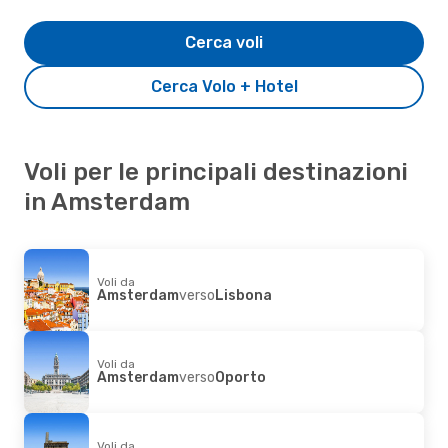
Cerca voli
Cerca Volo + Hotel
Voli per le principali destinazioni
in Amsterdam
Voli da
Amsterdam
verso
Lisbona
Voli da
Amsterdam
verso
Oporto
Voli da