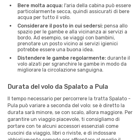
Bere molta acqua:
l'aria della cabina può essere
particolarmente secca, quindi assicurati di bere
acqua per tutto il volo.
Considerare il posto in cui sedersi:
pensa allo
spazio per le gambe e alla vicinanza ai servizi a
bordo. Ad esempio, se viaggi con bambini,
prenotare un posto vicino ai servizi igienici
potrebbe essere una buona idea.
Distendere le gambe regolarmente:
durante il
volo alzati per sgranchire le gambe in modo da
migliorare la circolazione sanguigna.
Durata del volo da Spalato a Pula
Il tempo necessario per percorrere la tratta Spalato -
Pula può variare a seconda del volo: se è diretto la
durata sarà minore, se con scalo, allora maggiore. Per
garantire un viaggio piacevole, ti consigliamo di
portare con te alcuni accessori essenziali come
cuscini da viaggio, libri o riviste, e di indossare
abbigliamento comodo per affrontare al meglio il