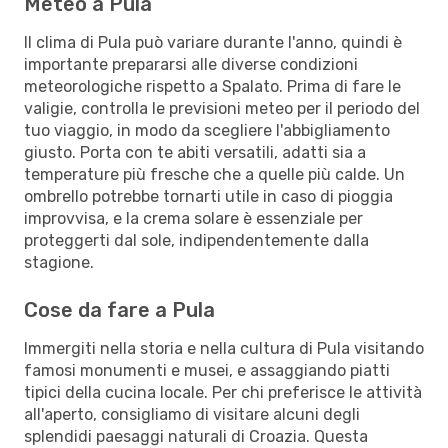
Meteo a Pula
Il clima di Pula può variare durante l'anno, quindi è
importante prepararsi alle diverse condizioni
meteorologiche rispetto a Spalato. Prima di fare le
valigie, controlla le previsioni meteo per il periodo del
tuo viaggio, in modo da scegliere l'abbigliamento
giusto. Porta con te abiti versatili, adatti sia a
temperature più fresche che a quelle più calde. Un
ombrello potrebbe tornarti utile in caso di pioggia
improvvisa, e la crema solare è essenziale per
proteggerti dal sole, indipendentemente dalla
stagione.
Cose da fare a Pula
Immergiti nella storia e nella cultura di Pula visitando
famosi monumenti e musei, e assaggiando piatti
tipici della cucina locale. Per chi preferisce le attività
all'aperto, consigliamo di visitare alcuni degli
splendidi paesaggi naturali di Croazia. Questa