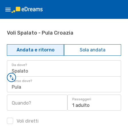
Voli Spalato - Pula Croazia
Andata e ritorno
Sola andata
Da dove?
Spalato
Verso dove?
Pula
Passeggeri
Quando?
1 adulto
Voli diretti