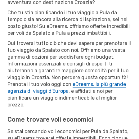
avventura con destinazione Croazia?
Che tu stia pianificando il tuo viaggio a Pula da
tempo o sia ancora alla ricerca di ispirazione, sei nel
posto giusto! Su eDreams, offriamo offerte incredibili
per voli da Spalato a Pula a prezzi imbattibili.
Qui troverai tutto ciò che devi sapere per prenotare il
tuo viaggio da Spalato con noi. Offriamo una vasta
gamma di opzioni per soddisfare ogni budget.
Informazioni essenziali e consigli di esperti ti
aiuteranno a garantire maggiore comodità per il tuo
viaggio in Croazia. Non perdere questa opportunità!
Prenota il tuo volo oggi con
eDreams, la più grande
agenzia di viaggi d'Europa
, e affidati a noi per
pianificare un viaggio indimenticabile al miglior
prezzo.
Come trovare voli economici
Se stai cercando voli economici per Pula da Spalato,
su eDreams troverai offerte imperdibili. Ecco cinque