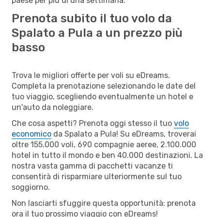
paese per più di una settimana.
Prenota subito il tuo volo da
Spalato a Pula a un prezzo più
basso
Trova le migliori offerte per voli su eDreams.
Completa la prenotazione selezionando le date del
tuo viaggio, scegliendo eventualmente un hotel e
un'auto da noleggiare.
Che cosa aspetti? Prenota oggi stesso il tuo
volo
economico
da Spalato a Pula! Su eDreams, troverai
oltre 155.000 voli, 690 compagnie aeree, 2.100.000
hotel in tutto il mondo e ben 40.000 destinazioni. La
nostra vasta gamma di pacchetti vacanze ti
consentirà di risparmiare ulteriormente sul tuo
soggiorno.
Non lasciarti sfuggire questa opportunità: prenota
ora il tuo prossimo viaggio con eDreams!