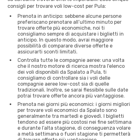
consigli per trovare voli low-cost per Pula:
Prenota in anticipo: sebbene alcune persone
preferiscano prenotare all’ultimo minuto per
trovare offerte più economiche, noi ti
consigliamo sempre di acquistare i biglietti in
anticipo. In questo modo, avrai maggiore
possibilità di comparare diverse offerte e
assicurarti sconti limitati.
Controlla tutte le compagnie aeree: una volta
che il nostro motore di ricerca mostra l'elenco
dei voli disponibili da Spalato a Pula, ti
consigliamo di controllare sia i voli delle
compagnie aeree low-cost sia di quelle
tradizionali. Inoltre, se sarai flessibile sulle date
potrai trovare offerte ancora più vantaggiose.
Prenota nei giorni più economici: i giorni migliori
per trovare voli economici da Spalato sono
generalmente tra martedì e giovedì. I biglietti
tendono ad essere più costosi nei fine settimana
e durante l’alta stagione, di conseguenza volare
a metà settimana o fuori stagione ti permetterà
di trovare offerte più vantaggiose.