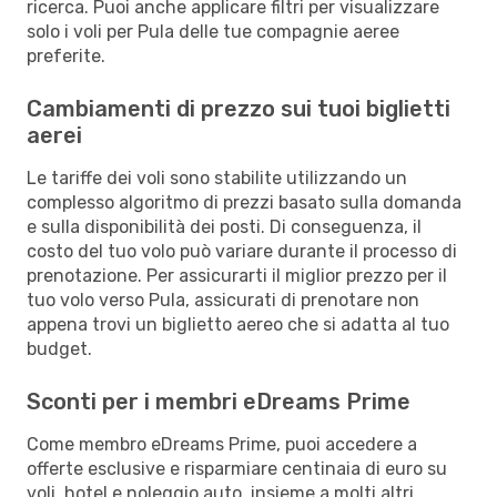
ricerca. Puoi anche applicare filtri per visualizzare
solo i voli per Pula delle tue compagnie aeree
preferite.
Cambiamenti di prezzo sui tuoi biglietti
aerei
Le tariffe dei voli sono stabilite utilizzando un
complesso algoritmo di prezzi basato sulla domanda
e sulla disponibilità dei posti. Di conseguenza, il
costo del tuo volo può variare durante il processo di
prenotazione. Per assicurarti il miglior prezzo per il
tuo volo verso Pula, assicurati di prenotare non
appena trovi un biglietto aereo che si adatta al tuo
budget.
Sconti per i membri eDreams Prime
Come membro eDreams Prime, puoi accedere a
offerte esclusive e risparmiare centinaia di euro su
voli, hotel e noleggio auto, insieme a molti altri