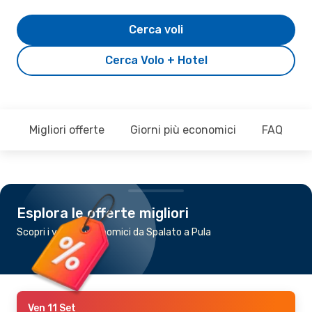
Cerca voli
Cerca Volo + Hotel
Migliori offerte
Giorni più economici
FAQ
Esplora le offerte migliori
Scopri i voli più economici da Spalato a Pula
Ven 11 Set