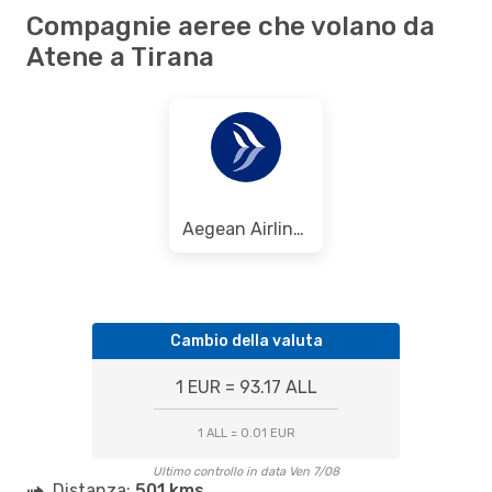
Compagnie aeree che volano da
Atene a Tirana
Aegean Airlines
Cambio della valuta
1 EUR = 93.17 ALL
1 ALL = 0.01 EUR
Ultimo controllo in data Ven 7/08
Distanza:
501 kms