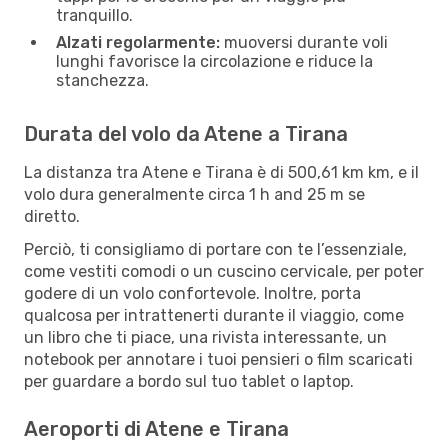
tranquillo.
Alzati regolarmente:
muoversi durante voli
lunghi favorisce la circolazione e riduce la
stanchezza.
Durata del volo da Atene a Tirana
La distanza tra Atene e Tirana è di 500,61 km km, e il
volo dura generalmente circa 1 h and 25 m se
diretto.
Perciò, ti consigliamo di portare con te l’essenziale,
come vestiti comodi o un cuscino cervicale, per poter
godere di un volo confortevole. Inoltre, porta
qualcosa per intrattenerti durante il viaggio, come
un libro che ti piace, una rivista interessante, un
notebook per annotare i tuoi pensieri o film scaricati
per guardare a bordo sul tuo tablet o laptop.
Aeroporti di Atene e Tirana