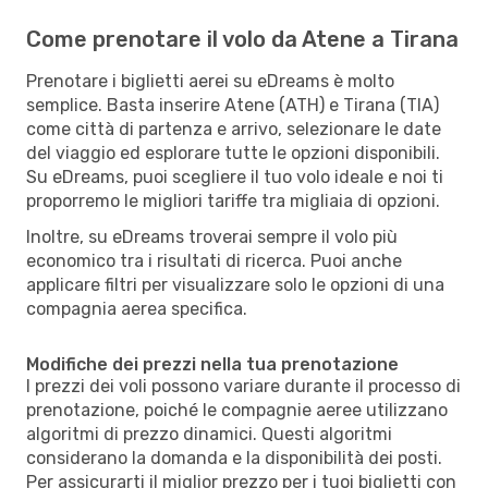
Come prenotare il volo da Atene a Tirana
Prenotare i biglietti aerei su eDreams è molto
semplice. Basta inserire Atene (ATH) e Tirana (TIA)
come città di partenza e arrivo, selezionare le date
del viaggio ed esplorare tutte le opzioni disponibili.
Su eDreams, puoi scegliere il tuo volo ideale e noi ti
proporremo le migliori tariffe tra migliaia di opzioni.
Inoltre, su eDreams troverai sempre il volo più
economico tra i risultati di ricerca. Puoi anche
applicare filtri per visualizzare solo le opzioni di una
compagnia aerea specifica.
Modifiche dei prezzi nella tua prenotazione
I prezzi dei voli possono variare durante il processo di
prenotazione, poiché le compagnie aeree utilizzano
algoritmi di prezzo dinamici. Questi algoritmi
considerano la domanda e la disponibilità dei posti.
Per assicurarti il miglior prezzo per i tuoi biglietti con