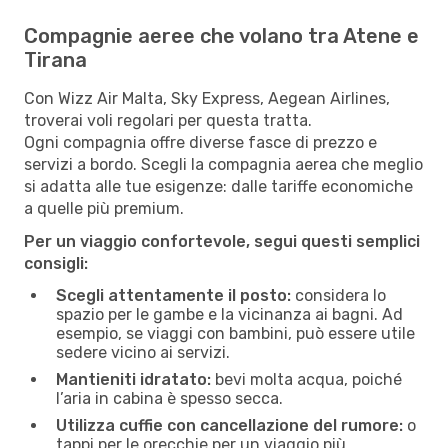
Compagnie aeree che volano tra Atene e
Tirana
Con Wizz Air Malta, Sky Express, Aegean Airlines,
troverai voli regolari per questa tratta.
Ogni compagnia offre diverse fasce di prezzo e
servizi a bordo. Scegli la compagnia aerea che meglio
si adatta alle tue esigenze: dalle tariffe economiche
a quelle più premium.
Per un viaggio confortevole, segui questi semplici
consigli:
Scegli attentamente il posto:
considera lo
spazio per le gambe e la vicinanza ai bagni. Ad
esempio, se viaggi con bambini, può essere utile
sedere vicino ai servizi.
Mantieniti idratato:
bevi molta acqua, poiché
l’aria in cabina è spesso secca.
Utilizza cuffie con cancellazione del rumore:
o
tappi per le orecchie per un viaggio più