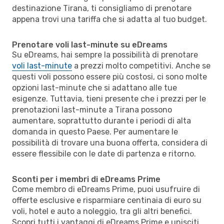
destinazione Tirana, ti consigliamo di prenotare
appena trovi una tariffa che si adatta al tuo budget.
Prenotare voli last-minute su eDreams
Su eDreams, hai sempre la possibilità di prenotare
voli last-minute
a prezzi molto competitivi. Anche se
questi voli possono essere più costosi, ci sono molte
opzioni last-minute che si adattano alle tue
esigenze. Tuttavia, tieni presente che i prezzi per le
prenotazioni last-minute a Tirana possono
aumentare, soprattutto durante i periodi di alta
domanda in questo Paese. Per aumentare le
possibilità di trovare una buona offerta, considera di
essere flessibile con le date di partenza e ritorno.
Sconti per i membri di eDreams Prime
Come membro di eDreams Prime, puoi usufruire di
offerte esclusive e risparmiare centinaia di euro su
voli, hotel e auto a noleggio, tra gli altri benefici.
Scopri tutti i vantaggi di eDreams Prime e unisciti