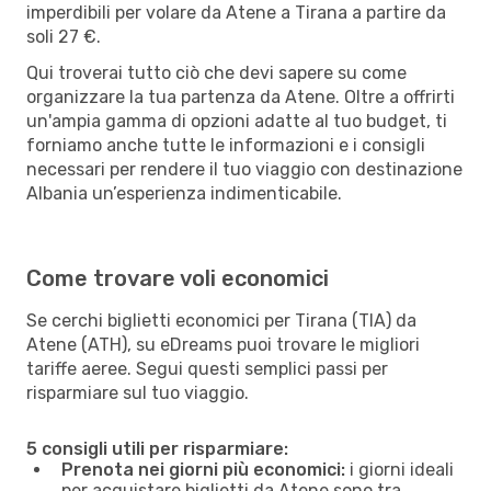
imperdibili per volare da Atene a Tirana a partire da
soli 27 €.
Qui troverai tutto ciò che devi sapere su come
organizzare la tua partenza da Atene. Oltre a offrirti
un'ampia gamma di opzioni adatte al tuo budget, ti
forniamo anche tutte le informazioni e i consigli
necessari per rendere il tuo viaggio con destinazione
Albania un’esperienza indimenticabile.
Come trovare voli economici
Se cerchi biglietti economici per Tirana (TIA) da
Atene (ATH), su eDreams puoi trovare le migliori
tariffe aeree. Segui questi semplici passi per
risparmiare sul tuo viaggio.
5 consigli utili per risparmiare:
Prenota nei giorni più economici:
i giorni ideali
per acquistare biglietti da Atene sono tra