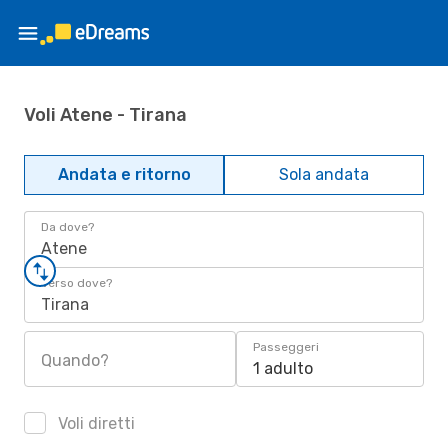
Voli Atene - Tirana
Andata e ritorno
Sola andata
Da dove?
Atene
Verso dove?
Tirana
Passeggeri
Quando?
1 adulto
Voli diretti