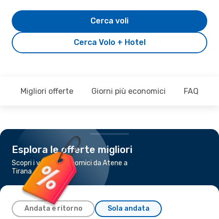
Cerca voli
Cerca Volo + Hotel
Migliori offerte
Giorni più economici
FAQ
Esplora le offerte migliori
Scopri i voli più economici da Atene a
Tirana
Andata e ritorno
Sola andata