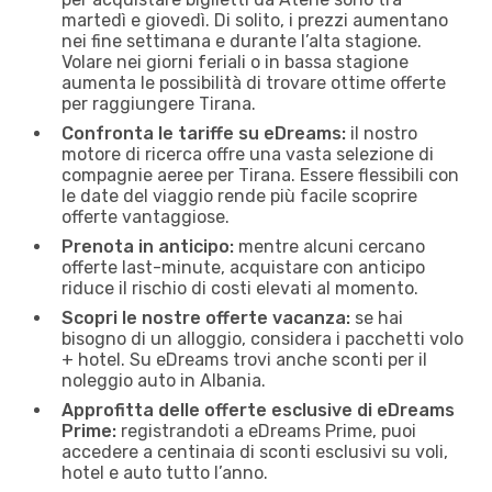
martedì e giovedì. Di solito, i prezzi aumentano
nei fine settimana e durante l’alta stagione.
Volare nei giorni feriali o in bassa stagione
aumenta le possibilità di trovare ottime offerte
per raggiungere Tirana.
Confronta le tariffe su eDreams:
il nostro
motore di ricerca offre una vasta selezione di
compagnie aeree per Tirana. Essere flessibili con
le date del viaggio rende più facile scoprire
offerte vantaggiose.
Prenota in anticipo:
mentre alcuni cercano
offerte last-minute, acquistare con anticipo
riduce il rischio di costi elevati al momento.
Scopri le nostre offerte vacanza:
se hai
bisogno di un alloggio, considera i pacchetti volo
+ hotel. Su eDreams trovi anche sconti per il
noleggio auto in Albania.
Approfitta delle offerte esclusive di eDreams
Prime:
registrandoti a eDreams Prime, puoi
accedere a centinaia di sconti esclusivi su voli,
hotel e auto tutto l’anno.