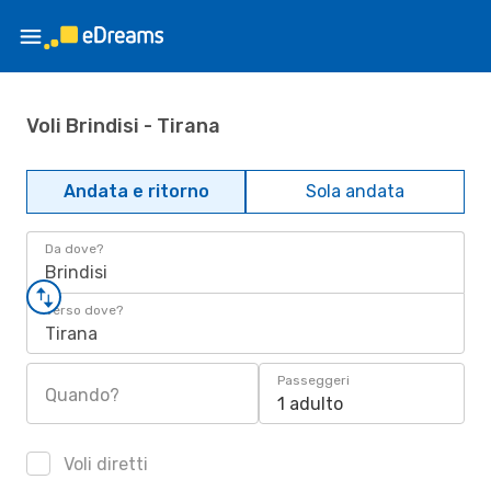
Voli Brindisi - Tirana
Andata e ritorno
Sola andata
Da dove?
Brindisi
Verso dove?
Tirana
Passeggeri
Quando?
1 adulto
Voli diretti