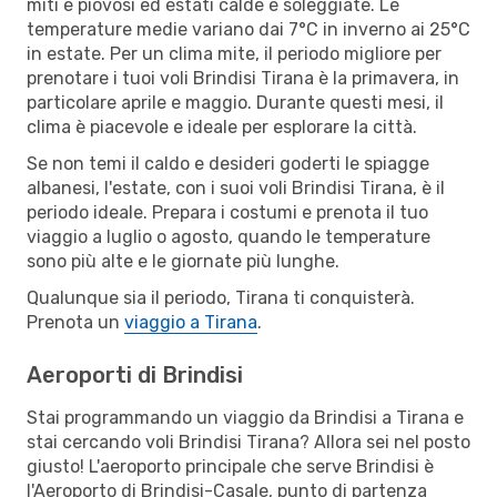
miti e piovosi ed estati calde e soleggiate. Le
temperature medie variano dai 7°C in inverno ai 25°C
in estate. Per un clima mite, il periodo migliore per
prenotare i tuoi voli Brindisi Tirana è la primavera, in
particolare aprile e maggio. Durante questi mesi, il
clima è piacevole e ideale per esplorare la città.
Se non temi il caldo e desideri goderti le spiagge
albanesi, l'estate, con i suoi voli Brindisi Tirana, è il
periodo ideale. Prepara i costumi e prenota il tuo
viaggio a luglio o agosto, quando le temperature
sono più alte e le giornate più lunghe.
Qualunque sia il periodo, Tirana ti conquisterà.
Prenota un
viaggio a Tirana
.
Aeroporti di Brindisi
Stai programmando un viaggio da Brindisi a Tirana e
stai cercando voli Brindisi Tirana? Allora sei nel posto
giusto! L'aeroporto principale che serve Brindisi è
l'Aeroporto di Brindisi-Casale, punto di partenza