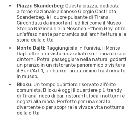
Piazza Skanderbeg
: Questa piazza, dedicata
all'eroe nazionale albanese Giorgio Castriota
Scanderbeg, è il cuore pulsante di Tirana.
Circondata da importanti edifici come il Museo
Storico Nazionale e la Moschea Et'hem Bey, offre
un'affascinante panoramica sull'architettura e la
storia della città.
Monte Dajti
: Raggiungibile in funivia, il Monte
Dajti offre una vista mozzafiato su Tirana e i suoi
dintorni. Potrai passeggiare nella natura, goderti
un pranzo in un ristorante panoramico o visitare
il Bunk'Art 1, un bunker antiatomico trasformato
in museo.
Blloku
: Un tempo quartiere riservato all'élite
comunista, Blloku è oggi il quartiere più trendy
di Tirana, ricco di bar, ristoranti, locali notturni e
negozi alla moda. Perfetto per una serata
divertente o per scoprire la vivace vita notturna
della città.