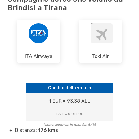
Brindisi a Tirana
ITA Airways
Toki Air
Cambio della valuta
1 EUR = 93.38 ALL
1 ALL = 0.01 EUR
Ultimo controllo in data Gio 6/08
Distanza:
176 kms