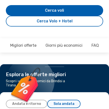
Cerca voli
Cerca Volo + Hotel
Migliori offerte
Giorni più economici
FAQ
Esplora le offerte migliori
Scopri i voli più economici da Brindisi a
Tirana
Andata e ritorno
Sola andata