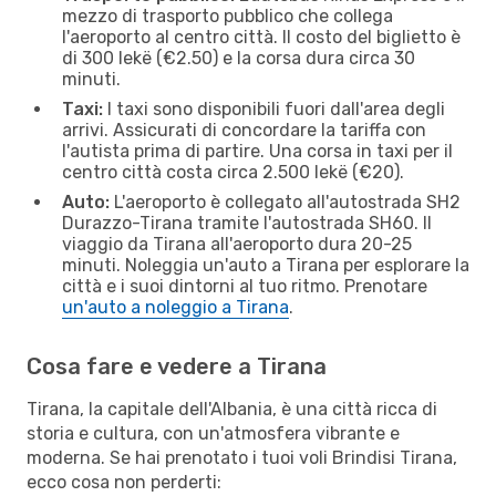
mezzo di trasporto pubblico che collega
l'aeroporto al centro città. Il costo del biglietto è
di 300 lekë (€2.50) e la corsa dura circa 30
minuti.
Taxi:
I taxi sono disponibili fuori dall'area degli
arrivi. Assicurati di concordare la tariffa con
l'autista prima di partire. Una corsa in taxi per il
centro città costa circa 2.500 lekë (€20).
Auto:
L'aeroporto è collegato all'autostrada SH2
Durazzo-Tirana tramite l'autostrada SH60. Il
viaggio da Tirana all'aeroporto dura 20-25
minuti. Noleggia un'auto a Tirana per esplorare la
città e i suoi dintorni al tuo ritmo. Prenotare
un'auto a noleggio a Tirana
.
Cosa fare e vedere a Tirana
Tirana, la capitale dell'Albania, è una città ricca di
storia e cultura, con un'atmosfera vibrante e
moderna. Se hai prenotato i tuoi voli Brindisi Tirana,
ecco cosa non perderti: