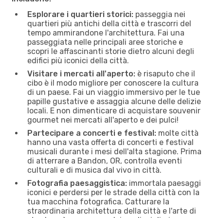
Esplorare i quartieri storici:
passeggia nei
quartieri più antichi della città e trascorri del
tempo ammirandone l'architettura. Fai una
passeggiata nelle principali aree storiche e
scopri le affascinanti storie dietro alcuni degli
edifici più iconici della città.
Visitare i mercati all'aperto:
è risaputo che il
cibo è il modo migliore per conoscere la cultura
di un paese. Fai un viaggio immersivo per le tue
papille gustative e assaggia alcune delle delizie
locali. E non dimenticare di acquistare souvenir
gourmet nei mercati all'aperto e dei pulci!
Partecipare a concerti e festival:
molte città
hanno una vasta offerta di concerti e festival
musicali durante i mesi dell'alta stagione. Prima
di atterrare a Bandon, OR, controlla eventi
culturali e di musica dal vivo in città.
Fotografia paesaggistica:
immortala paesaggi
iconici e perdersi per le strade della città con la
tua macchina fotografica. Catturare la
straordinaria architettura della città e l'arte di