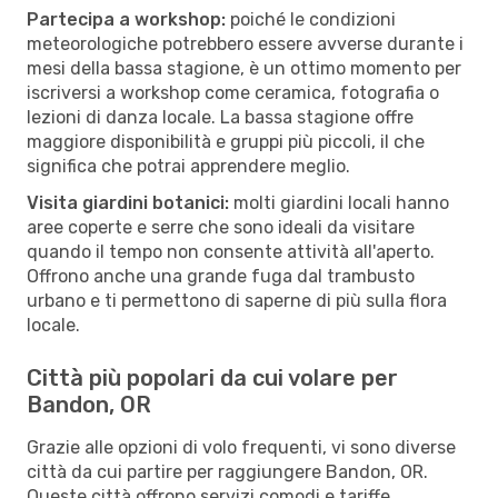
Partecipa a workshop:
poiché le condizioni
meteorologiche potrebbero essere avverse durante i
mesi della bassa stagione, è un ottimo momento per
iscriversi a workshop come ceramica, fotografia o
lezioni di danza locale. La bassa stagione offre
maggiore disponibilità e gruppi più piccoli, il che
significa che potrai apprendere meglio.
Visita giardini botanici:
molti giardini locali hanno
aree coperte e serre che sono ideali da visitare
quando il tempo non consente attività all'aperto.
Offrono anche una grande fuga dal trambusto
urbano e ti permettono di saperne di più sulla flora
locale.
Città più popolari da cui volare per
Bandon, OR
Grazie alle opzioni di volo frequenti, vi sono diverse
città da cui partire per raggiungere Bandon, OR.
Queste città offrono servizi comodi e tariffe