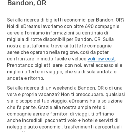
Bandon, OR
Sei alla ricerca di biglietti economici per Bandon, OR?
Noi di eDreams lavoriamo con oltre 690 compagnie
aeree e forniamo informazioni su centinaia di
migliaia di rotte disponibili per Bandon, OR. Sulla
nostra piattaforma troverai tutte le compagnie
aeree che operano nella regione, così da poter
confrontare in modo facile e veloce
voli low cost
.
Prenotando biglietti aerei con noi, avrai accesso alle
migliori offerte di viaggio, che sia di sola andata o
andata e ritorno.
Sei alla ricerca di un weekend a Bandon, OR o di una
vera e propria vacanza? Non ti preoccupare: qualsiasi
sia lo scopo del tuo viaggio, eDreams ha la soluzione
che fa per te. Grazie alla nostra ampia rete di
compagnie aeree e fornitori di viaggi, ti offriamo
anche incredibili pacchetti volo + hotel e servizi di
noleggio auto economici, trasferimenti aeroportuali