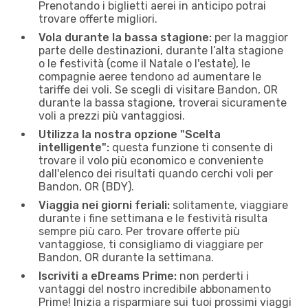
Prenotando i biglietti aerei in anticipo potrai
trovare offerte migliori.
Vola durante la bassa stagione:
per la maggior
parte delle destinazioni, durante l’alta stagione
o le festività (come il Natale o l'estate), le
compagnie aeree tendono ad aumentare le
tariffe dei voli. Se scegli di visitare Bandon, OR
durante la bassa stagione, troverai sicuramente
voli a prezzi più vantaggiosi.
Utilizza la nostra opzione "Scelta
intelligente":
questa funzione ti consente di
trovare il volo più economico e conveniente
dall'elenco dei risultati quando cerchi voli per
Bandon, OR (BDY).
Viaggia nei giorni feriali:
solitamente, viaggiare
durante i fine settimana e le festività risulta
sempre più caro. Per trovare offerte più
vantaggiose, ti consigliamo di viaggiare per
Bandon, OR durante la settimana.
Iscriviti a eDreams Prime:
non perderti i
vantaggi del nostro incredibile abbonamento
Prime! Inizia a risparmiare sui tuoi prossimi viaggi