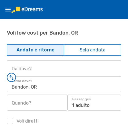
Voli low cost per Bandon, OR
Andata e ritorno
Sola andata
Da dove?
Verso dove?
Bandon, OR
Passeggeri
Quando?
1 adulto
Voli diretti