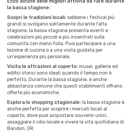
Ecco alcune delle migliori attività da fare durante
la bassa stagione:
Scopri le tradizioni locali:
sebbene i festival più
grandi si svolgano solitamente durante l'alta
stagione, la bassa stagione presenta eventi e
celebrazioni più piccoli e più incentrati sulla
comunità con meno folla. Puoi partecipare a una
lezione di cucina o a una visita guidata per
un'esperienza più personale.
Visita le attrazioni al coperto:
musei, gallerie ed
edifici storici sono ideali quando il tempo non è
perfetto. Durante la bassa stagione, è anche
abbastanza comune che questi stabilimenti offrano
offerte più economiche.
Esplora lo shopping stagionale:
la bassa stagione è
anche perfetta per scoprire i mercati locali al
coperto, dove puoi acquistare souvenir unici,
assaggiare il cibo locale e vivere la vita quotidiana di
Bandon, OR.