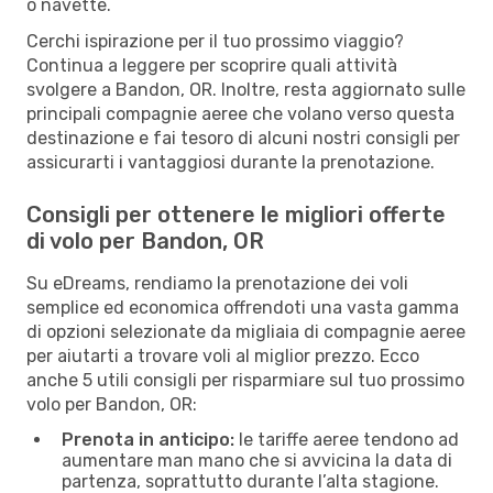
o navette.
Cerchi ispirazione per il tuo prossimo viaggio?
Continua a leggere per scoprire quali attività
svolgere a Bandon, OR. Inoltre, resta aggiornato sulle
principali compagnie aeree che volano verso questa
destinazione e fai tesoro di alcuni nostri consigli per
assicurarti i vantaggiosi durante la prenotazione.
Consigli per ottenere le migliori offerte
di volo per Bandon, OR
Su eDreams, rendiamo la prenotazione dei voli
semplice ed economica offrendoti una vasta gamma
di opzioni selezionate da migliaia di compagnie aeree
per aiutarti a trovare voli al miglior prezzo. Ecco
anche 5 utili consigli per risparmiare sul tuo prossimo
volo per Bandon, OR:
Prenota in anticipo:
le tariffe aeree tendono ad
aumentare man mano che si avvicina la data di
partenza, soprattutto durante l’alta stagione.