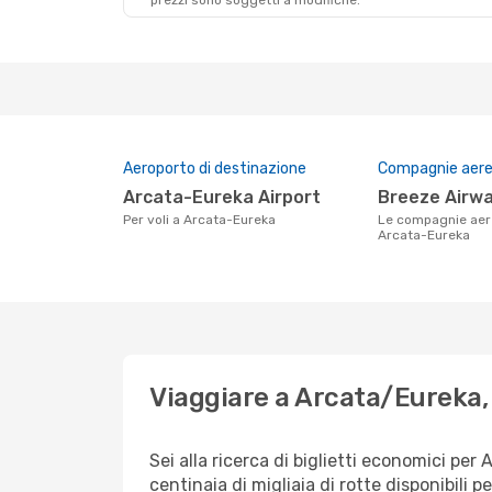
prezzi sono soggetti a modifiche.
Aeroporto di destinazione
Compagnie aeree
Arcata-Eureka Airport
Breeze Airw
Per voli a Arcata-Eureka
Le compagnie aeree che volano su
Arcata-Eureka
Viaggiare a Arcata/Eureka,
Sei alla ricerca di biglietti economici p
centinaia di migliaia di rotte disponibili