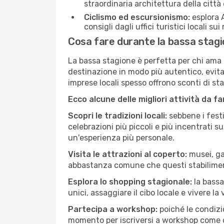
straordinaria architettura della città 
Ciclismo ed escursionismo:
esplora A
consigli dagli uffici turistici locali su
Cosa fare durante la bassa stag
La bassa stagione è perfetta per chi ama l
destinazione in modo più autentico, evitare
imprese locali spesso offrono sconti di st
Ecco alcune delle migliori attività da f
Scopri le tradizioni locali:
sebbene i festi
celebrazioni più piccoli e più incentrati 
un'esperienza più personale.
Visita le attrazioni al coperto:
musei, gal
abbastanza comune che questi stabilimen
Esplora lo shopping stagionale:
la bassa
unici, assaggiare il cibo locale e vivere l
Partecipa a workshop:
poiché le condizi
momento per iscriversi a workshop come ce