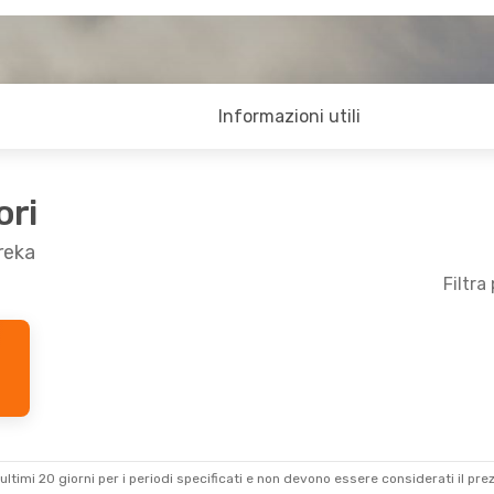
Informazioni utili
ori
reka
Filtra
ultimi 20 giorni per i periodi specificati e non devono essere considerati il ​​pre