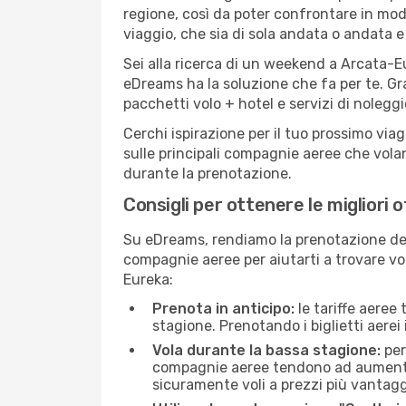
regione, così da poter confrontare in mod
viaggio, che sia di sola andata o andata e 
Sei alla ricerca di un weekend a Arcata-Eu
eDreams ha la soluzione che fa per te. Gra
pacchetti volo + hotel e servizi di nolegg
Cerchi ispirazione per il tuo prossimo via
sulle principali compagnie aeree che volan
durante la prenotazione.
Consigli per ottenere le migliori 
Su eDreams, rendiamo la prenotazione dei
compagnie aeree per aiutarti a trovare vol
Eureka:
Prenota in anticipo:
le tariffe aeree
stagione. Prenotando i biglietti aerei 
Vola durante la bassa stagione:
per
compagnie aeree tendono ad aumentare 
sicuramente voli a prezzi più vantagg