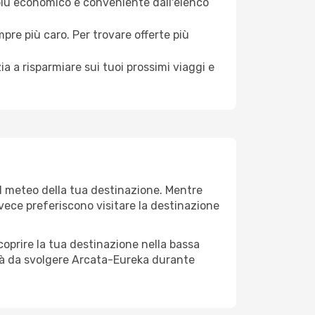
 più economico e conveniente dall'elenco
mpre più caro. Per trovare offerte più
a a risparmiare sui tuoi prossimi viaggi e
al meteo della tua destinazione. Mentre
invece preferiscono visitare la destinazione
 scoprire la tua destinazione nella bassa
ità da svolgere Arcata-Eureka durante