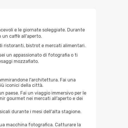
iacevoli e le giornate soleggiate. Durante
n un caffè all'aperto.
 ristoranti, bistrot e mercati alimentari.
 sei un appassionato di fotografia o ti
aesaggi mozzafiato.
 ammirandone l'architettura. Fai una
ù iconici della città.
 un paese. Fai un viaggio immersivo per le
nir gourmet nei mercati all'aperto e dei
cali durante i mesi dell'alta stagione.
 tua macchina fotografica. Catturare la