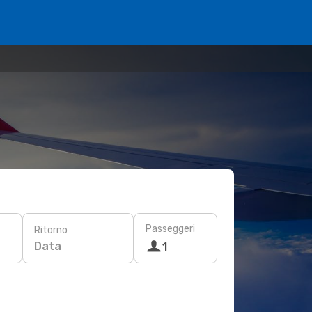
Passeggeri
Ritorno
Data
1