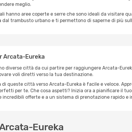
rendere meglio.
cali hanno aree coperte e serre che sono ideali da visitare 
dal trambusto urbano e ti permettono di saperne di più sulla
per Arcata-Eureka
sono diverse città da cui partire per raggiungere Arcata-Eure
vare voli diretti verso la tua destinazione.
 di queste città verso Arcata-Eureka è facile e veloce. Appr
a perfetti per te. Che cosa aspetti? Inizia ora a pianificare il 
 incredibili offerte e a un sistema di prenotazione rapido e i
 Arcata-Eureka