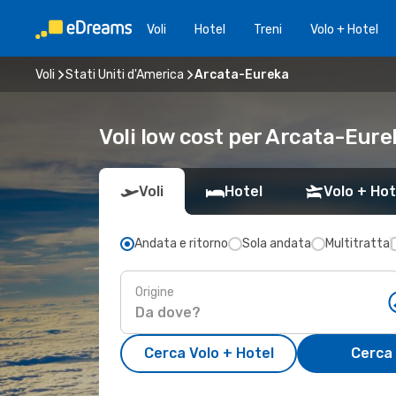
Voli
Hotel
Treni
Volo + Hotel
Voli
Stati Uniti d'America
Arcata-Eureka
Voli low cost per Arcata-Eure
Voli
Hotel
Volo + Hot
Andata e ritorno
Sola andata
Multitratta
Origine
Cerca Volo + Hotel
Cerca 