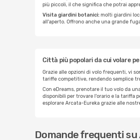
più piccoli, il che significa che potrai app
Visita giardini botanici:
molti giardini lo
all'aperto. Offrono anche una grande fuga 
Città più popolari da cui volare 
Grazie alle opzioni di volo frequenti, vi 
tariffe competitive, rendendo semplice tro
Con eDreams, prenotare il tuo volo da una
disponibili per trovare l'orario e la tariff
esplorare Arcata-Eureka grazie alle nostre
Domande frequenti su