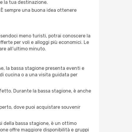
re la tua destinazione.
i. È sempre una buona idea ottenere
Essendoci meno turisti, potrai conoscere la
fferte per voli e alloggi più economici. Le
are all’ultimo minuto.
ne, la bassa stagione presenta eventi e
di cucina o a una visita guidata per
erfetto. Durante la bassa stagione, è anche
operto, dove puoi acquistare souvenir
i della bassa stagione, è un ottimo
one offre maggiore disponibilità e gruppi