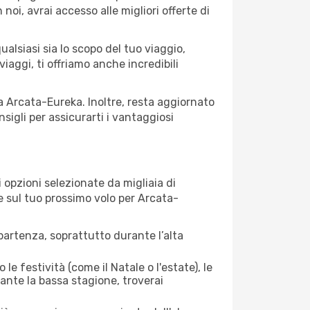
 noi, avrai accesso alle migliori offerte di
alsiasi sia lo scopo del tuo viaggio,
iaggi, ti offriamo anche incredibili
 a Arcata-Eureka. Inoltre, resta aggiornato
sigli per assicurarti i vantaggiosi
opzioni selezionate da migliaia di
re sul tuo prossimo volo per Arcata-
artenza, soprattutto durante l’alta
le festività (come il Natale o l'estate), le
ante la bassa stagione, troverai