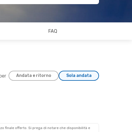
FAQ
 per
Andata e ritorno
Sola andata
zzo finale offerto. Si prega di notare che disponibilità e