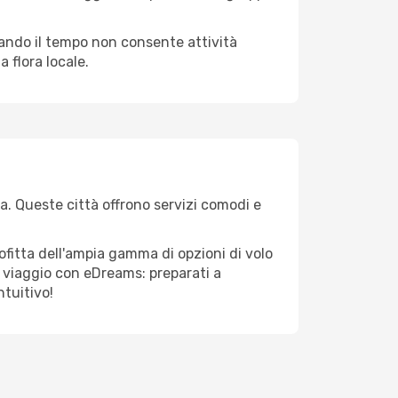
quando il tempo non consente attività
 flora locale.
ka. Queste città offrono servizi comodi e
ofitta dell'ampia gamma di opzioni di volo
tuo viaggio con eDreams: preparati a
ntuitivo!