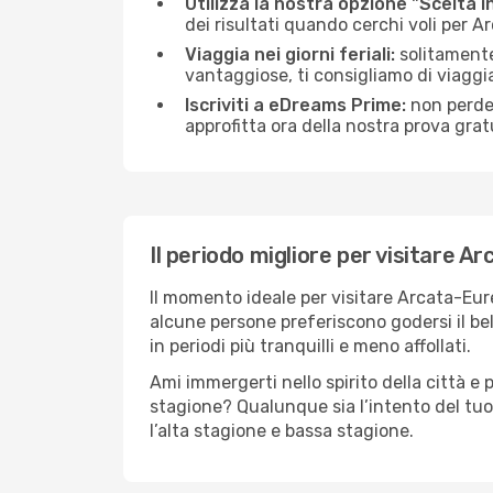
Utilizza la nostra opzione "Scelta i
dei risultati quando cerchi voli per 
Viaggia nei giorni feriali:
solitamente,
vantaggiose, ti consigliamo di viagg
Iscriviti a eDreams Prime:
non perder
approfitta ora della nostra prova gratu
Il periodo migliore per visitare A
Il momento ideale per visitare Arcata-Eur
alcune persone preferiscono godersi il bel 
in periodi più tranquilli e meno affollati.
Ami immergerti nello spirito della città e p
stagione? Qualunque sia l’intento del tu
l’alta stagione e bassa stagione.