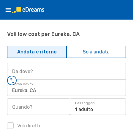
Voli low cost per Eureka, CA
Andata e ritorno
Sola andata
Da dove?
Verso dove?
Eureka, CA
Passeggeri
Quando?
1 adulto
Voli diretti