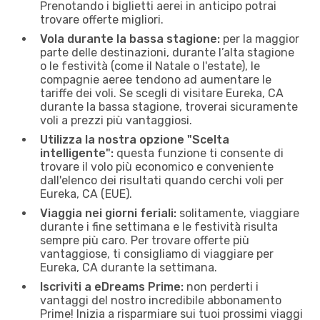
Prenotando i biglietti aerei in anticipo potrai
trovare offerte migliori.
Vola durante la bassa stagione:
per la maggior
parte delle destinazioni, durante l’alta stagione
o le festività (come il Natale o l'estate), le
compagnie aeree tendono ad aumentare le
tariffe dei voli. Se scegli di visitare Eureka, CA
durante la bassa stagione, troverai sicuramente
voli a prezzi più vantaggiosi.
Utilizza la nostra opzione "Scelta
intelligente":
questa funzione ti consente di
trovare il volo più economico e conveniente
dall'elenco dei risultati quando cerchi voli per
Eureka, CA (EUE).
Viaggia nei giorni feriali:
solitamente, viaggiare
durante i fine settimana e le festività risulta
sempre più caro. Per trovare offerte più
vantaggiose, ti consigliamo di viaggiare per
Eureka, CA durante la settimana.
Iscriviti a eDreams Prime:
non perderti i
vantaggi del nostro incredibile abbonamento
Prime! Inizia a risparmiare sui tuoi prossimi viaggi