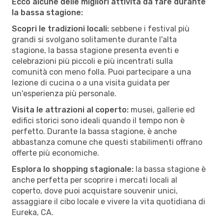
Ecco alcune delle migliori attività da fare durante
la bassa stagione:
Scopri le tradizioni locali:
sebbene i festival più
grandi si svolgano solitamente durante l'alta
stagione, la bassa stagione presenta eventi e
celebrazioni più piccoli e più incentrati sulla
comunità con meno folla. Puoi partecipare a una
lezione di cucina o a una visita guidata per
un'esperienza più personale.
Visita le attrazioni al coperto:
musei, gallerie ed
edifici storici sono ideali quando il tempo non è
perfetto. Durante la bassa stagione, è anche
abbastanza comune che questi stabilimenti offrano
offerte più economiche.
Esplora lo shopping stagionale:
la bassa stagione è
anche perfetta per scoprire i mercati locali al
coperto, dove puoi acquistare souvenir unici,
assaggiare il cibo locale e vivere la vita quotidiana di
Eureka, CA.