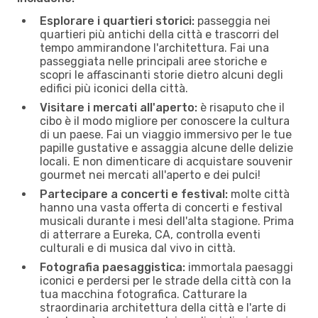
Esplorare i quartieri storici:
passeggia nei
quartieri più antichi della città e trascorri del
tempo ammirandone l'architettura. Fai una
passeggiata nelle principali aree storiche e
scopri le affascinanti storie dietro alcuni degli
edifici più iconici della città.
Visitare i mercati all'aperto:
è risaputo che il
cibo è il modo migliore per conoscere la cultura
di un paese. Fai un viaggio immersivo per le tue
papille gustative e assaggia alcune delle delizie
locali. E non dimenticare di acquistare souvenir
gourmet nei mercati all'aperto e dei pulci!
Partecipare a concerti e festival:
molte città
hanno una vasta offerta di concerti e festival
musicali durante i mesi dell'alta stagione. Prima
di atterrare a Eureka, CA, controlla eventi
culturali e di musica dal vivo in città.
Fotografia paesaggistica:
immortala paesaggi
iconici e perdersi per le strade della città con la
tua macchina fotografica. Catturare la
straordinaria architettura della città e l'arte di