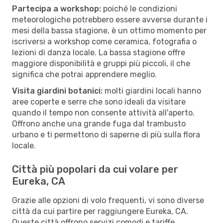
Partecipa a workshop:
poiché le condizioni
meteorologiche potrebbero essere avverse durante i
mesi della bassa stagione, è un ottimo momento per
iscriversi a workshop come ceramica, fotografia o
lezioni di danza locale. La bassa stagione offre
maggiore disponibilità e gruppi più piccoli, il che
significa che potrai apprendere meglio.
Visita giardini botanici:
molti giardini locali hanno
aree coperte e serre che sono ideali da visitare
quando il tempo non consente attività all'aperto.
Offrono anche una grande fuga dal trambusto
urbano e ti permettono di saperne di più sulla flora
locale.
Città più popolari da cui volare per
Eureka, CA
Grazie alle opzioni di volo frequenti, vi sono diverse
città da cui partire per raggiungere Eureka, CA.
Queste città offrono servizi comodi e tariffe