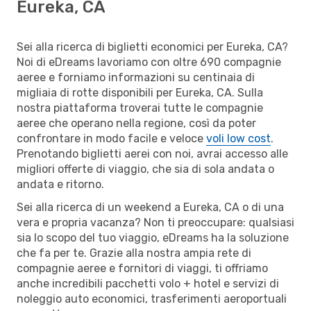
Eureka, CA
Sei alla ricerca di biglietti economici per Eureka, CA?
Noi di eDreams lavoriamo con oltre 690 compagnie
aeree e forniamo informazioni su centinaia di
migliaia di rotte disponibili per Eureka, CA. Sulla
nostra piattaforma troverai tutte le compagnie
aeree che operano nella regione, così da poter
confrontare in modo facile e veloce
voli low cost
.
Prenotando biglietti aerei con noi, avrai accesso alle
migliori offerte di viaggio, che sia di sola andata o
andata e ritorno.
Sei alla ricerca di un weekend a Eureka, CA o di una
vera e propria vacanza? Non ti preoccupare: qualsiasi
sia lo scopo del tuo viaggio, eDreams ha la soluzione
che fa per te. Grazie alla nostra ampia rete di
compagnie aeree e fornitori di viaggi, ti offriamo
anche incredibili pacchetti volo + hotel e servizi di
noleggio auto economici, trasferimenti aeroportuali