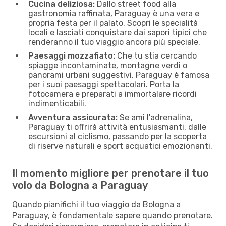
Cucina deliziosa:
Dallo street food alla
gastronomia raffinata, Paraguay è una vera e
propria festa per il palato. Scopri le specialità
locali e lasciati conquistare dai sapori tipici che
renderanno il tuo viaggio ancora più speciale.
Paesaggi mozzafiato:
Che tu stia cercando
spiagge incontaminate, montagne verdi o
panorami urbani suggestivi, Paraguay è famosa
per i suoi paesaggi spettacolari. Porta la
fotocamera e preparati a immortalare ricordi
indimenticabili.
Avventura assicurata:
Se ami l'adrenalina,
Paraguay ti offrirà attività entusiasmanti, dalle
escursioni al ciclismo, passando per la scoperta
di riserve naturali e sport acquatici emozionanti.
Il momento migliore per prenotare il tuo
volo da Bologna a Paraguay
Quando pianifichi il tuo viaggio da Bologna a
Paraguay, è fondamentale sapere quando prenotare.