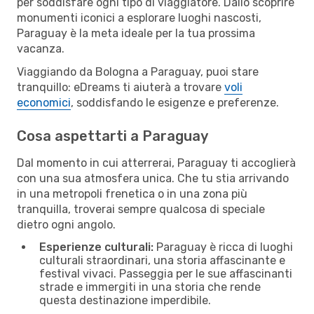
per soddisfare ogni tipo di viaggiatore. Dallo scoprire
monumenti iconici a esplorare luoghi nascosti,
Paraguay è la meta ideale per la tua prossima
vacanza.
Viaggiando da Bologna a Paraguay, puoi stare
tranquillo: eDreams ti aiuterà a trovare
voli
economici
, soddisfando le esigenze e preferenze.
Cosa aspettarti a Paraguay
Dal momento in cui atterrerai, Paraguay ti accoglierà
con una sua atmosfera unica. Che tu stia arrivando
in una metropoli frenetica o in una zona più
tranquilla, troverai sempre qualcosa di speciale
dietro ogni angolo.
Esperienze culturali:
Paraguay è ricca di luoghi
culturali straordinari, una storia affascinante e
festival vivaci. Passeggia per le sue affascinanti
strade e immergiti in una storia che rende
questa destinazione imperdibile.