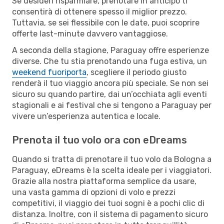
Se desideri risparmiare, prenotare in anticipo ti
consentirà di ottenere spesso il miglior prezzo.
Tuttavia, se sei flessibile con le date, puoi scoprire
offerte last-minute davvero vantaggiose.
A seconda della stagione, Paraguay offre esperienze
diverse. Che tu stia prenotando una fuga estiva, un
weekend fuoriporta
, scegliere il periodo giusto
renderà il tuo viaggio ancora più speciale. Se non sei
sicuro su quando partire, dai un’occhiata agli eventi
stagionali e ai festival che si tengono a Paraguay per
vivere un’esperienza autentica e locale.
Prenota il tuo volo ora con eDreams
Quando si tratta di prenotare il tuo volo da Bologna a
Paraguay, eDreams è la scelta ideale per i viaggiatori.
Grazie alla nostra piattaforma semplice da usare,
una vasta gamma di opzioni di volo e prezzi
competitivi, il viaggio dei tuoi sogni è a pochi clic di
distanza. Inoltre, con il sistema di pagamento sicuro