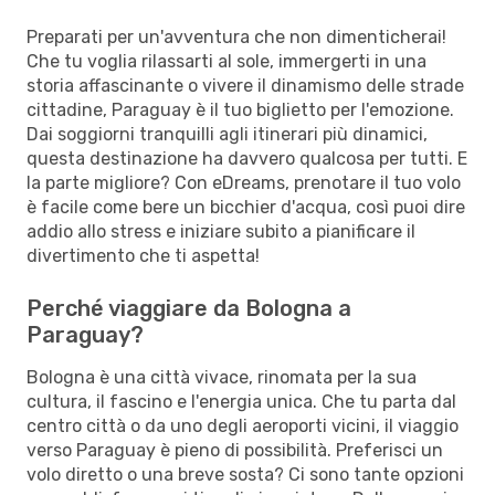
Preparati per un'avventura che non dimenticherai!
Che tu voglia rilassarti al sole, immergerti in una
storia affascinante o vivere il dinamismo delle strade
cittadine, Paraguay è il tuo biglietto per l'emozione.
Dai soggiorni tranquilli agli itinerari più dinamici,
questa destinazione ha davvero qualcosa per tutti. E
la parte migliore? Con eDreams, prenotare il tuo volo
è facile come bere un bicchier d'acqua, così puoi dire
addio allo stress e iniziare subito a pianificare il
divertimento che ti aspetta!
Perché viaggiare da Bologna a
Paraguay?
Bologna è una città vivace, rinomata per la sua
cultura, il fascino e l'energia unica. Che tu parta dal
centro città o da uno degli aeroporti vicini, il viaggio
verso Paraguay è pieno di possibilità. Preferisci un
volo diretto o una breve sosta? Ci sono tante opzioni