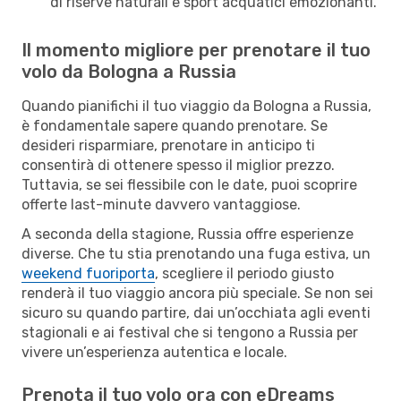
di riserve naturali e sport acquatici emozionanti.
Il momento migliore per prenotare il tuo
volo da Bologna a Russia
Quando pianifichi il tuo viaggio da Bologna a Russia,
è fondamentale sapere quando prenotare. Se
desideri risparmiare, prenotare in anticipo ti
consentirà di ottenere spesso il miglior prezzo.
Tuttavia, se sei flessibile con le date, puoi scoprire
offerte last-minute davvero vantaggiose.
A seconda della stagione, Russia offre esperienze
diverse. Che tu stia prenotando una fuga estiva, un
weekend fuoriporta
, scegliere il periodo giusto
renderà il tuo viaggio ancora più speciale. Se non sei
sicuro su quando partire, dai un’occhiata agli eventi
stagionali e ai festival che si tengono a Russia per
vivere un’esperienza autentica e locale.
Prenota il tuo volo ora con eDreams