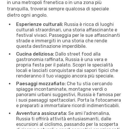
in una metropoli frenetica o in una zona più
tranquilla, troverai sempre qualcosa di speciale
dietro ogni angolo.
Esperienze culturali:
Russia è ricca di luoghi
culturali straordinari, una storia affascinante e
festival vivaci. Passeggia per le sue affascinanti
strade e immergiti in una storia che rende
questa destinazione imperdibile.
Cucina deliziosa:
Dallo street food alla
gastronomia raffinata, Russia è una vera e
propria festa per il palato. Scopri le specialità
locali e lasciati conquistare dai sapori tipici che
renderanno il tuo viaggio ancora più speciale.
Paesaggi mozzafiato:
Che tu stia cercando
spiagge incontaminate, montagne verdi o
panorami urbani suggestivi, Russia è famosa per
i suoi paesaggi spettacolari. Porta la fotocamera
e preparati a immortalare ricordi indimenticabili.
Avventura assicurata:
Se ami l'adrenalina,
Russia ti offrirà attività entusiasmanti, dalle
escursioni al ciclismo, passando per la scoperta