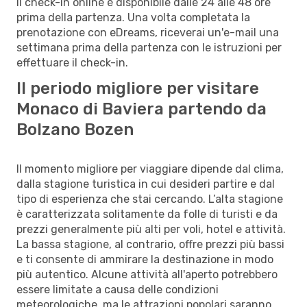
Il check-in online è disponibile dalle 24 alle 48 ore
prima della partenza. Una volta completata la
prenotazione con eDreams, riceverai un'e-mail una
settimana prima della partenza con le istruzioni per
effettuare il check-in.
Il periodo migliore per visitare
Monaco di Baviera partendo da
Bolzano Bozen
Il momento migliore per viaggiare dipende dal clima,
dalla stagione turistica in cui desideri partire e dal
tipo di esperienza che stai cercando. L’alta stagione
è caratterizzata solitamente da folle di turisti e da
prezzi generalmente più alti per voli, hotel e attività.
La bassa stagione, al contrario, offre prezzi più bassi
e ti consente di ammirare la destinazione in modo
più autentico. Alcune attività all'aperto potrebbero
essere limitate a causa delle condizioni
meteorologiche, ma le attrazioni popolari saranno