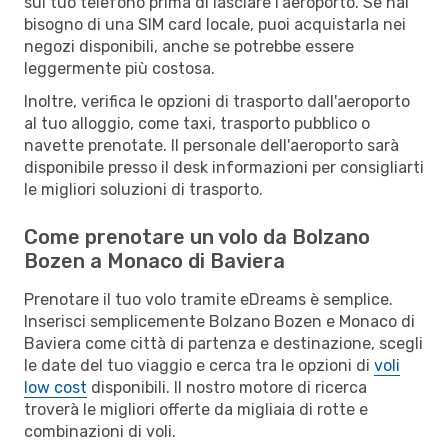
sul tuo telefono prima di lasciare l'aeroporto. Se hai
bisogno di una SIM card locale, puoi acquistarla nei
negozi disponibili, anche se potrebbe essere
leggermente più costosa.
Inoltre, verifica le opzioni di trasporto dall'aeroporto
al tuo alloggio, come taxi, trasporto pubblico o
navette prenotate. Il personale dell'aeroporto sarà
disponibile presso il desk informazioni per consigliarti
le migliori soluzioni di trasporto.
Come prenotare un volo da Bolzano
Bozen a Monaco di Baviera
Prenotare il tuo volo tramite eDreams è semplice.
Inserisci semplicemente Bolzano Bozen e Monaco di
Baviera come città di partenza e destinazione, scegli
le date del tuo viaggio e cerca tra le opzioni di
voli
low cost
disponibili. Il nostro motore di ricerca
troverà le migliori offerte da migliaia di rotte e
combinazioni di voli.