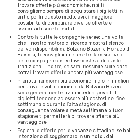
trovare offerte più economiche, noi ti
consigliamo sempre di acquistare i biglietti in
anticipo. In questo modo, avrai maggiore
possibilità di comparare diverse offerte e
assicurarti sconti limitati.
Controlla tutte le compagnie aeree: una volta
che il nostro motore di ricerca mostra l'elenco
dei voli disponibili da Bolzano Bozen a Monaco di
Baviera, ti consigliamo di controllare sia i voli
delle compagnie aeree low-cost sia di quelle
tradizionali. Inoltre, se sarai flessibile sulle date
potrai trovare offerte ancora più vantaggiose.
Prenota nei giorni più economici: i giorni migliori
per trovare voli economici da Bolzano Bozen
sono generalmente tra martedì e giovedì. I
biglietti tendono ad essere più costosi nei fine
settimana e durante l’alta stagione, di
conseguenza volare a metà settimana o fuori
stagione ti permetterà di trovare offerte più
vantaggiose.
Esplora le offerte per le vacanze cittadine: se hai
intenzione di soggiornare in un hotel, dai