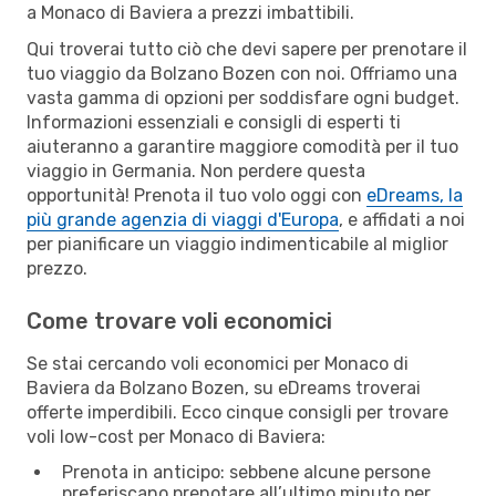
a Monaco di Baviera a prezzi imbattibili.
Qui troverai tutto ciò che devi sapere per prenotare il
tuo viaggio da Bolzano Bozen con noi. Offriamo una
vasta gamma di opzioni per soddisfare ogni budget.
Informazioni essenziali e consigli di esperti ti
aiuteranno a garantire maggiore comodità per il tuo
viaggio in Germania. Non perdere questa
opportunità! Prenota il tuo volo oggi con
eDreams, la
più grande agenzia di viaggi d'Europa
, e affidati a noi
per pianificare un viaggio indimenticabile al miglior
prezzo.
Come trovare voli economici
Se stai cercando voli economici per Monaco di
Baviera da Bolzano Bozen, su eDreams troverai
offerte imperdibili. Ecco cinque consigli per trovare
voli low-cost per Monaco di Baviera:
Prenota in anticipo: sebbene alcune persone
preferiscano prenotare all’ultimo minuto per