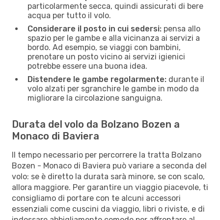
particolarmente secca, quindi assicurati di bere
acqua per tutto il volo.
Considerare il posto in cui sedersi:
pensa allo
spazio per le gambe e alla vicinanza ai servizi a
bordo. Ad esempio, se viaggi con bambini,
prenotare un posto vicino ai servizi igienici
potrebbe essere una buona idea.
Distendere le gambe regolarmente:
durante il
volo alzati per sgranchire le gambe in modo da
migliorare la circolazione sanguigna.
Durata del volo da Bolzano Bozen a
Monaco di Baviera
Il tempo necessario per percorrere la tratta Bolzano
Bozen - Monaco di Baviera può variare a seconda del
volo: se è diretto la durata sarà minore, se con scalo,
allora maggiore. Per garantire un viaggio piacevole, ti
consigliamo di portare con te alcuni accessori
essenziali come cuscini da viaggio, libri o riviste, e di
indossare abbigliamento comodo per affrontare al