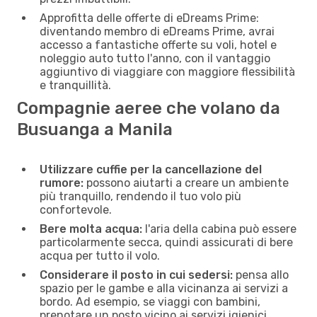
Approfitta delle offerte di eDreams Prime:
diventando membro di eDreams Prime, avrai
accesso a fantastiche offerte su voli, hotel e
noleggio auto tutto l'anno, con il vantaggio
aggiuntivo di viaggiare con maggiore flessibilità
e tranquillità.
Compagnie aeree che volano da
Busuanga a Manila
Utilizzare cuffie per la cancellazione del
rumore:
possono aiutarti a creare un ambiente
più tranquillo, rendendo il tuo volo più
confortevole.
Bere molta acqua:
l'aria della cabina può essere
particolarmente secca, quindi assicurati di bere
acqua per tutto il volo.
Considerare il posto in cui sedersi:
pensa allo
spazio per le gambe e alla vicinanza ai servizi a
bordo. Ad esempio, se viaggi con bambini,
prenotare un posto vicino ai servizi igienici