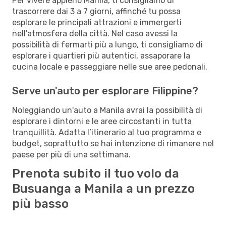
Per vivere appieno Manila, ti consigliamo di
trascorrere dai 3 a 7 giorni, affinché tu possa
esplorare le principali attrazioni e immergerti
nell'atmosfera della città. Nel caso avessi la
possibilità di fermarti più a lungo, ti consigliamo di
esplorare i quartieri più autentici, assaporare la
cucina locale e passeggiare nelle sue aree pedonali.
Serve un'auto per esplorare Filippine?
Noleggiando un'auto a Manila avrai la possibilità di
esplorare i dintorni e le aree circostanti in tutta
tranquillità. Adatta l’itinerario al tuo programma e
budget, soprattutto se hai intenzione di rimanere nel
paese per più di una settimana.
Prenota subito il tuo volo da
Busuanga a Manila a un prezzo
più basso