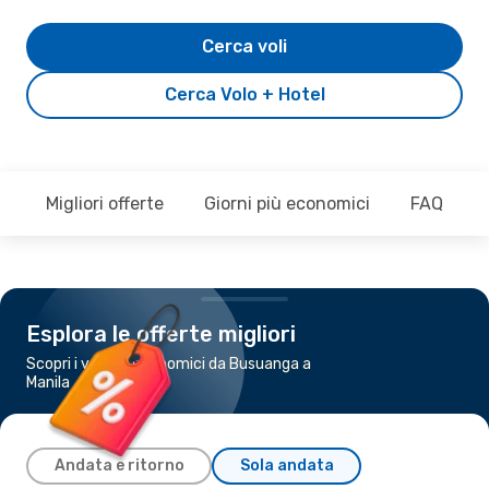
Cerca voli
Cerca Volo + Hotel
Migliori offerte
Giorni più economici
FAQ
Esplora le offerte migliori
Scopri i voli più economici da Busuanga a
Manila
Andata e ritorno
Sola andata