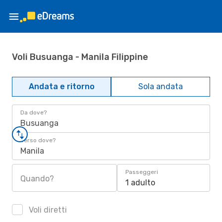
Voli Busuanga - Manila Filippine
Andata e ritorno
Sola andata
Da dove?
Busuanga
Verso dove?
Manila
Passeggeri
Quando?
1 adulto
Voli diretti