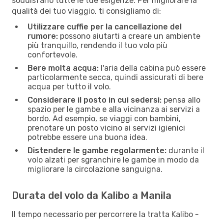
soddisfano tutte le tue esigenze. Per migliorare la
qualità dei tuo viaggio, ti consigliamo di:
Utilizzare cuffie per la cancellazione del
rumore:
possono aiutarti a creare un ambiente
più tranquillo, rendendo il tuo volo più
confortevole.
Bere molta acqua:
l'aria della cabina può essere
particolarmente secca, quindi assicurati di bere
acqua per tutto il volo.
Considerare il posto in cui sedersi:
pensa allo
spazio per le gambe e alla vicinanza ai servizi a
bordo. Ad esempio, se viaggi con bambini,
prenotare un posto vicino ai servizi igienici
potrebbe essere una buona idea.
Distendere le gambe regolarmente:
durante il
volo alzati per sgranchire le gambe in modo da
migliorare la circolazione sanguigna.
Durata del volo da Kalibo a Manila
Il tempo necessario per percorrere la tratta Kalibo -