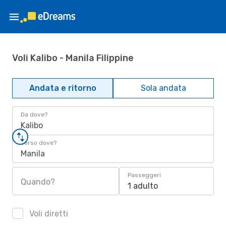
Voli Kalibo - Manila Filippine
Andata e ritorno
Sola andata
Da dove?
Kalibo
Verso dove?
Manila
Passeggeri
Quando?
1 adulto
Voli diretti