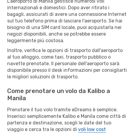
L'aeroporto di Manila gestisce numerosi voli
internazionali e domestici. Dopo aver ritirato i
bagagli, assicurati di avere una connessione Internet
sul tuo telefono prima di lasciare l'aeroporto. Se hai
bisogno di una SIM card locale, puoi acquistarla nei
negozi disponibili, anche se potrebbe essere
leggermente più costosa.
Inoltre, verifica le opzioni di trasporto dall'aeroporto
al tuo alloggio, come taxi, trasporto pubblico o
navette prenotate. Il personale dell'aeroporto sarà
disponibile presso il desk informazioni per consigliarti
le migliori soluzioni di trasporto.
Come prenotare un volo da Kalibo a
Manila
Prenotare il tuo volo tramite eDreams è semplice.
Inserisci semplicemente Kalibo e Manila come città di
partenza e destinazione, scegli le date del tuo
viaggio e cerca tra le opzioni di
voli low cost