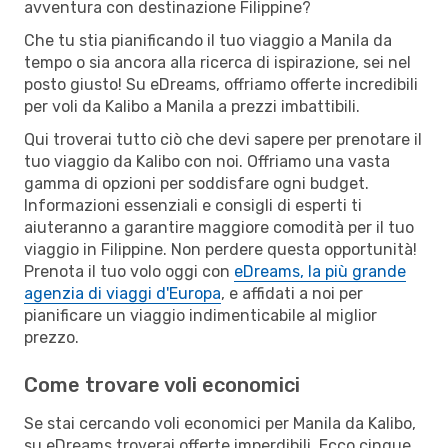
avventura con destinazione Filippine?
Che tu stia pianificando il tuo viaggio a Manila da
tempo o sia ancora alla ricerca di ispirazione, sei nel
posto giusto! Su eDreams, offriamo offerte incredibili
per voli da Kalibo a Manila a prezzi imbattibili.
Qui troverai tutto ciò che devi sapere per prenotare il
tuo viaggio da Kalibo con noi. Offriamo una vasta
gamma di opzioni per soddisfare ogni budget.
Informazioni essenziali e consigli di esperti ti
aiuteranno a garantire maggiore comodità per il tuo
viaggio in Filippine. Non perdere questa opportunità!
Prenota il tuo volo oggi con
eDreams, la più grande
agenzia di viaggi d'Europa
, e affidati a noi per
pianificare un viaggio indimenticabile al miglior
prezzo.
Come trovare voli economici
Se stai cercando voli economici per Manila da Kalibo,
su eDreams troverai offerte imperdibili. Ecco cinque