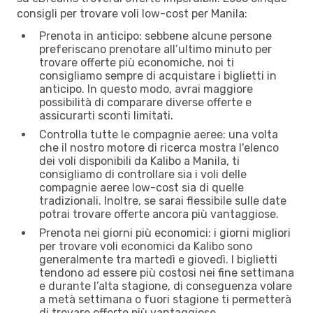
consigli per trovare voli low-cost per Manila:
Prenota in anticipo: sebbene alcune persone
preferiscano prenotare all’ultimo minuto per
trovare offerte più economiche, noi ti
consigliamo sempre di acquistare i biglietti in
anticipo. In questo modo, avrai maggiore
possibilità di comparare diverse offerte e
assicurarti sconti limitati.
Controlla tutte le compagnie aeree: una volta
che il nostro motore di ricerca mostra l'elenco
dei voli disponibili da Kalibo a Manila, ti
consigliamo di controllare sia i voli delle
compagnie aeree low-cost sia di quelle
tradizionali. Inoltre, se sarai flessibile sulle date
potrai trovare offerte ancora più vantaggiose.
Prenota nei giorni più economici: i giorni migliori
per trovare voli economici da Kalibo sono
generalmente tra martedì e giovedì. I biglietti
tendono ad essere più costosi nei fine settimana
e durante l’alta stagione, di conseguenza volare
a metà settimana o fuori stagione ti permetterà
di trovare offerte più vantaggiose.