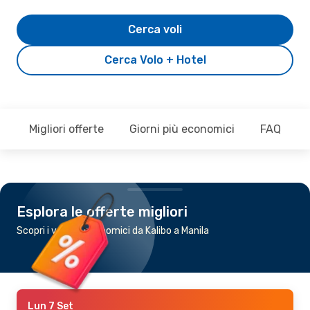
Cerca voli
Cerca Volo + Hotel
Migliori offerte
Giorni più economici
FAQ
Esplora le offerte migliori
Scopri i voli più economici da Kalibo a Manila
Lun 7 Set