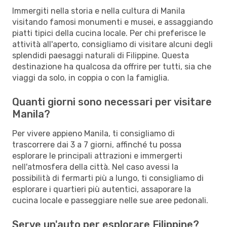
Immergiti nella storia e nella cultura di Manila
visitando famosi monumenti e musei, e assaggiando
piatti tipici della cucina locale. Per chi preferisce le
attività all'aperto, consigliamo di visitare alcuni degli
splendidi paesaggi naturali di Filippine. Questa
destinazione ha qualcosa da offrire per tutti, sia che
viaggi da solo, in coppia o con la famiglia.
Quanti giorni sono necessari per visitare
Manila?
Per vivere appieno Manila, ti consigliamo di
trascorrere dai 3 a 7 giorni, affinché tu possa
esplorare le principali attrazioni e immergerti
nell'atmosfera della città. Nel caso avessi la
possibilità di fermarti più a lungo, ti consigliamo di
esplorare i quartieri più autentici, assaporare la
cucina locale e passeggiare nelle sue aree pedonali.
Serve un'auto per esplorare Filippine?