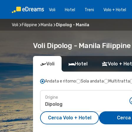
Voli
Hotel
Treni
Volo + Hotel
Voli
Filippine
Manila
Dipolog - Manila
Voli Dipolog - Manila Filippine
Voli
Hotel
Volo + Hot
Andata e ritorno
Sola andata
Multitratta
Origine
Cerca Volo + Hotel
Cerca 