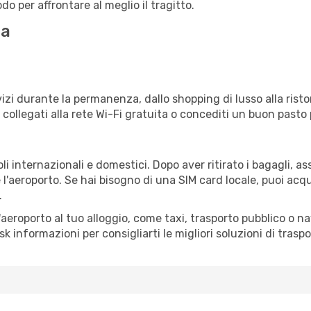
o per affrontare al meglio il tragitto.
la
izi durante la permanenza, dallo shopping di lusso alla risto
e collegati alla rete Wi-Fi gratuita o concediti un buon pasto 
li internazionali e domestici. Dopo aver ritirato i bagagli, a
 l'aeroporto. Se hai bisogno di una SIM card locale, puoi acqu
.
all'aeroporto al tuo alloggio, come taxi, trasporto pubblico o n
sk informazioni per consigliarti le migliori soluzioni di traspo