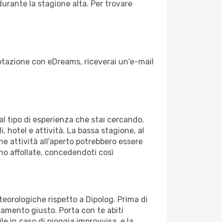
durante la stagione alta. Per trovare
enotazione con eDreams, riceverai un'e-mail
dal tipo di esperienza che stai cercando.
, hotel e attività. La bassa stagione, al
ne attività all'aperto potrebbero essere
no affollate, concedendoti così
teorologiche rispetto a Dipolog. Prima di
gliamento giusto. Porta con te abiti
le in caso di pioggia improvvisa, e la