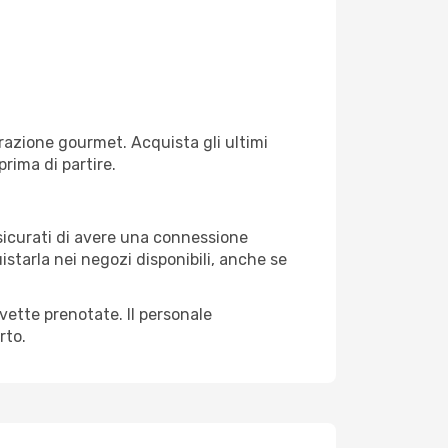
razione gourmet. Acquista gli ultimi
prima di partire.
ssicurati di avere una connessione
istarla nei negozi disponibili, anche se
avette prenotate. Il personale
rto.