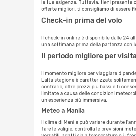
le tue esigenze. Tuttavia, tieni presente 
offerte migliori, ti consigliamo di essere f
Check-in prima del volo
Il check-in online è disponibile dalle 24 
una settimana prima della partenza con le 
Il periodo migliore per visi
Il momento migliore per viaggiare dipende d
L’alta stagione è caratterizzata solitament
contrario, offre prezzi più bassi e ti con
limitate a causa delle condizioni meteoro
un'esperienza più immersiva.
Meteo a Manila
Il clima di Manila può variare durante l'a
fare le valigie, controlla le previsioni me
versatili, adatti sia a temperature più fre