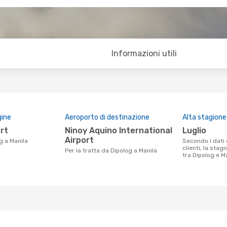
Informazioni utili
gine
Aeroporto di destinazione
Alta stagione
ort
Ninoy Aquino International
luglio
Airport
g a Manila
Secondo i dati della nostra ricerca
clienti, la stag
Per la tratta da Dipolog a Manila
tra Dipolog e Ma