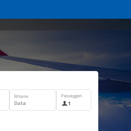
Passeggeri
Ritorno
Data
1