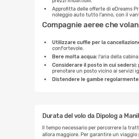
prezzi imbattibili.
Approfitta delle offerte di eDreams P
noleggio auto tutto l'anno, con il van
Compagnie aeree che volano
Utilizzare cuffie per la cancellazio
confortevole.
Bere molta acqua:
l'aria della cabin
Considerare il posto in cui sedersi:
prenotare un posto vicino ai servizi 
Distendere le gambe regolarmente
Durata del volo da Dipolog a Mani
Il tempo necessario per percorrere la trat
allora maggiore. Per garantire un viaggio p