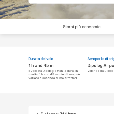
Giorni più economici
Durata del volo
Aeroporto di ori
1 h and 45 m
Dipolog Airp
Il volo tra Dipolog e Manila dura, in
Volando da Dipolo
media, 1 h and 45 m minuti, ma può
variare a seconda di molti fattori