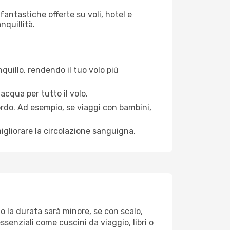
antastiche offerte su voli, hotel e
nquillità.
quillo, rendendo il tuo volo più
acqua per tutto il volo.
bordo. Ad esempio, se viaggi con bambini,
igliorare la circolazione sanguigna.
to la durata sarà minore, se con scalo,
ssenziali come cuscini da viaggio, libri o