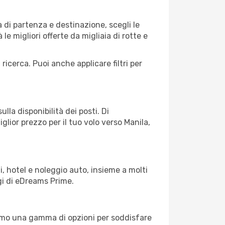
 di partenza e destinazione, scegli le
 le migliori offerte da migliaia di rotte e
 ricerca. Puoi anche applicare filtri per
lla disponibilità dei posti. Di
glior prezzo per il tuo volo verso Manila,
, hotel e noleggio auto, insieme a molti
gi di eDreams Prime.
iamo una gamma di opzioni per soddisfare