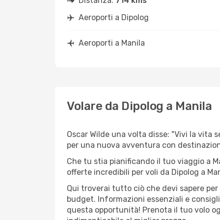
Distanza:
714 kms
Aeroporti a Dipolog
Aeroporti a Manila
Volare da Dipolog a Manila
Oscar Wilde una volta disse: "Vivi la vita 
per una nuova avventura con destinazion
Che tu stia pianificando il tuo viaggio a M
offerte incredibili per voli da Dipolog a Man
Qui troverai tutto ciò che devi sapere pe
budget. Informazioni essenziali e consigli
questa opportunità! Prenota il tuo volo o