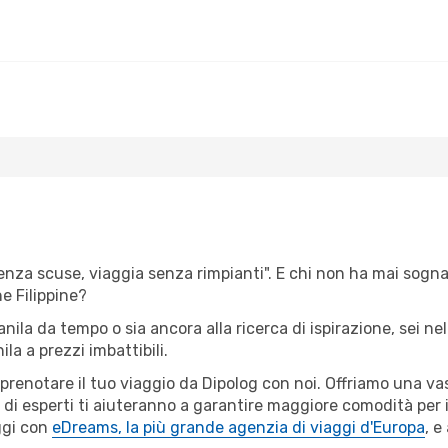
senza scuse, viaggia senza rimpianti". E chi non ha mai sognato
e Filippine?
anila da tempo o sia ancora alla ricerca di ispirazione, sei n
ila a prezzi imbattibili.
r prenotare il tuo viaggio da Dipolog con noi. Offriamo una 
 di esperti ti aiuteranno a garantire maggiore comodità per i
ggi con
eDreams, la più grande agenzia di viaggi d'Europa
, e