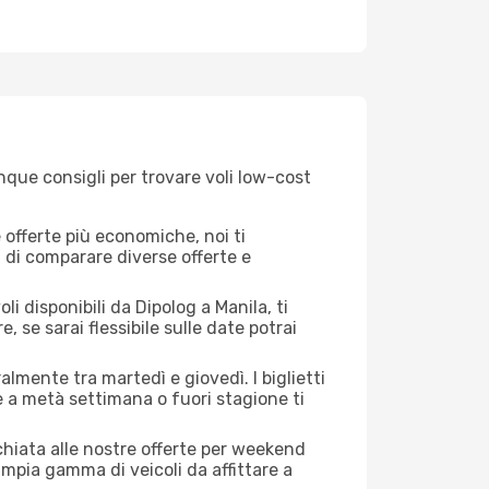
nque consigli per trovare voli low-cost
offerte più economiche, noi ti
à di comparare diverse offerte e
i disponibili da Dipolog a Manila, ti
, se sarai flessibile sulle date potrai
almente tra martedì e giovedì. I biglietti
e a metà settimana o fuori stagione ti
cchiata alle nostre offerte per weekend
ampia gamma di veicoli da affittare a