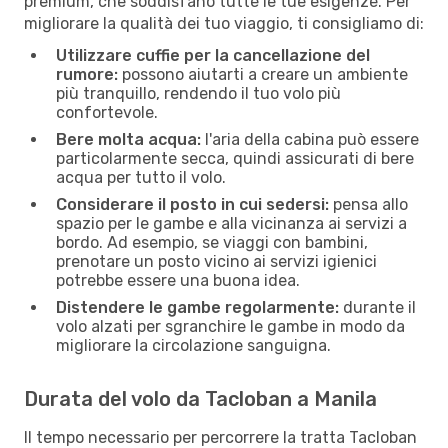
premium, che soddisfano tutte le tue esigenze. Per
migliorare la qualità dei tuo viaggio, ti consigliamo di:
Utilizzare cuffie per la cancellazione del
rumore:
possono aiutarti a creare un ambiente
più tranquillo, rendendo il tuo volo più
confortevole.
Bere molta acqua:
l'aria della cabina può essere
particolarmente secca, quindi assicurati di bere
acqua per tutto il volo.
Considerare il posto in cui sedersi:
pensa allo
spazio per le gambe e alla vicinanza ai servizi a
bordo. Ad esempio, se viaggi con bambini,
prenotare un posto vicino ai servizi igienici
potrebbe essere una buona idea.
Distendere le gambe regolarmente:
durante il
volo alzati per sgranchire le gambe in modo da
migliorare la circolazione sanguigna.
Durata del volo da Tacloban a Manila
Il tempo necessario per percorrere la tratta Tacloban