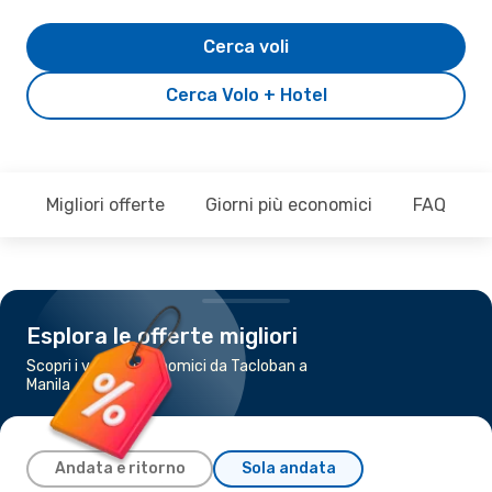
Cerca voli
Cerca Volo + Hotel
Migliori offerte
Giorni più economici
FAQ
Esplora le offerte migliori
Scopri i voli più economici da Tacloban a
Manila
Andata e ritorno
Sola andata