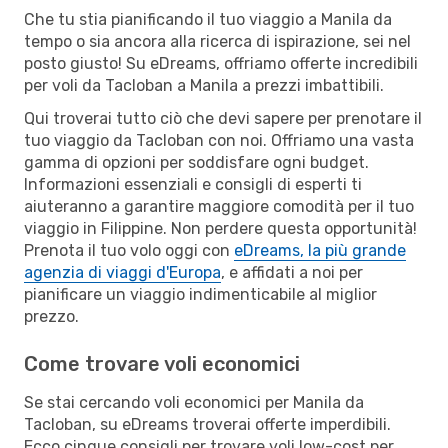
Che tu stia pianificando il tuo viaggio a Manila da
tempo o sia ancora alla ricerca di ispirazione, sei nel
posto giusto! Su eDreams, offriamo offerte incredibili
per voli da Tacloban a Manila a prezzi imbattibili.
Qui troverai tutto ciò che devi sapere per prenotare il
tuo viaggio da Tacloban con noi. Offriamo una vasta
gamma di opzioni per soddisfare ogni budget.
Informazioni essenziali e consigli di esperti ti
aiuteranno a garantire maggiore comodità per il tuo
viaggio in Filippine. Non perdere questa opportunità!
Prenota il tuo volo oggi con
eDreams, la più grande
agenzia di viaggi d'Europa
, e affidati a noi per
pianificare un viaggio indimenticabile al miglior
prezzo.
Come trovare voli economici
Se stai cercando voli economici per Manila da
Tacloban, su eDreams troverai offerte imperdibili.
Ecco cinque consigli per trovare voli low-cost per