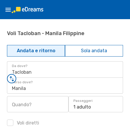
Voli Tacloban - Manila Filippine
Andata e ritorno
Sola andata
Da dove?
Tacloban
Verso dove?
Manila
Passeggeri
Quando?
1 adulto
Voli diretti