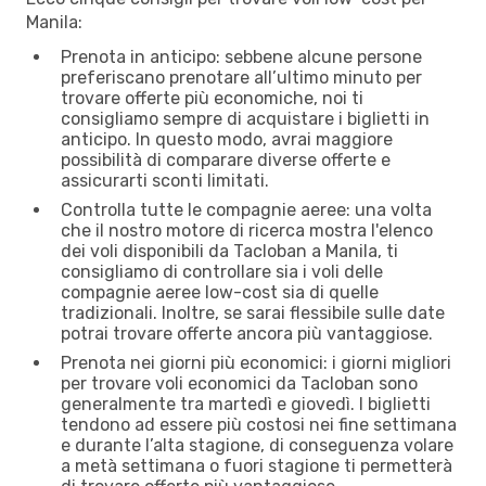
Manila:
Prenota in anticipo: sebbene alcune persone
preferiscano prenotare all’ultimo minuto per
trovare offerte più economiche, noi ti
consigliamo sempre di acquistare i biglietti in
anticipo. In questo modo, avrai maggiore
possibilità di comparare diverse offerte e
assicurarti sconti limitati.
Controlla tutte le compagnie aeree: una volta
che il nostro motore di ricerca mostra l'elenco
dei voli disponibili da Tacloban a Manila, ti
consigliamo di controllare sia i voli delle
compagnie aeree low-cost sia di quelle
tradizionali. Inoltre, se sarai flessibile sulle date
potrai trovare offerte ancora più vantaggiose.
Prenota nei giorni più economici: i giorni migliori
per trovare voli economici da Tacloban sono
generalmente tra martedì e giovedì. I biglietti
tendono ad essere più costosi nei fine settimana
e durante l’alta stagione, di conseguenza volare
a metà settimana o fuori stagione ti permetterà