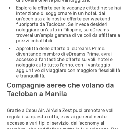
di trovare offerte più vantaggiose.
Esplora le offerte per le vacanze cittadine: se hai
intenzione di soggiornare in un hotel, dai
un'occhiata alle nostre offerte per weekend
fuoriporta da Tacloban. Se invece desideri
noleggiare un'auto in Filippine, su eDreams
troverai un’ampia gamma di veicoli da affittare a
prezzi imbattibili.
Approfitta delle offerte di eDreams Prime:
diventando membro di eDreams Prime, avrai
accesso a fantastiche offerte su voli, hotel e
noleggio auto tutto l'anno, con il vantaggio
aggiuntivo di viaggiare con maggiore flessibilità
e tranquillità.
Compagnie aeree che volano da
Tacloban a Manila
Grazie a Cebu Air, AirAsia Zest puoi prenotare voli
regolari su questa rotta, e avrai generalmente
accesso a vari tipi di servizio, dall'economy al