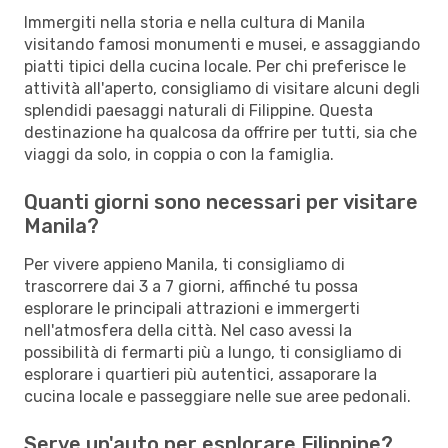
Immergiti nella storia e nella cultura di Manila
visitando famosi monumenti e musei, e assaggiando
piatti tipici della cucina locale. Per chi preferisce le
attività all'aperto, consigliamo di visitare alcuni degli
splendidi paesaggi naturali di Filippine. Questa
destinazione ha qualcosa da offrire per tutti, sia che
viaggi da solo, in coppia o con la famiglia.
Quanti giorni sono necessari per visitare
Manila?
Per vivere appieno Manila, ti consigliamo di
trascorrere dai 3 a 7 giorni, affinché tu possa
esplorare le principali attrazioni e immergerti
nell'atmosfera della città. Nel caso avessi la
possibilità di fermarti più a lungo, ti consigliamo di
esplorare i quartieri più autentici, assaporare la
cucina locale e passeggiare nelle sue aree pedonali.
Serve un'auto per esplorare Filippine?