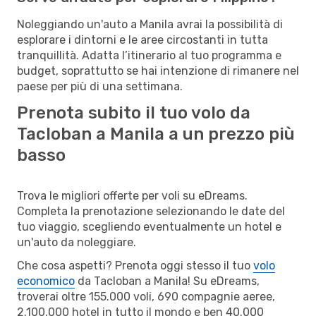
Noleggiando un'auto a Manila avrai la possibilità di
esplorare i dintorni e le aree circostanti in tutta
tranquillità. Adatta l’itinerario al tuo programma e
budget, soprattutto se hai intenzione di rimanere nel
paese per più di una settimana.
Prenota subito il tuo volo da
Tacloban a Manila a un prezzo più
basso
Trova le migliori offerte per voli su eDreams.
Completa la prenotazione selezionando le date del
tuo viaggio, scegliendo eventualmente un hotel e
un'auto da noleggiare.
Che cosa aspetti? Prenota oggi stesso il tuo
volo
economico
da Tacloban a Manila! Su eDreams,
troverai oltre 155.000 voli, 690 compagnie aeree,
2.100.000 hotel in tutto il mondo e ben 40.000