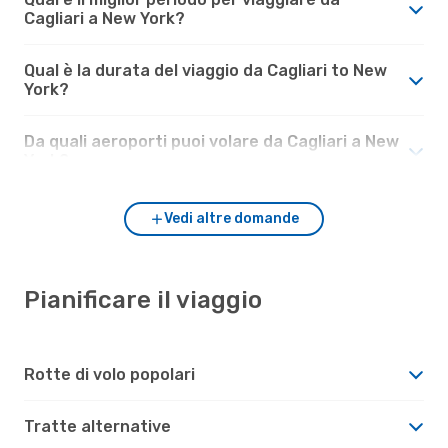
Cagliari a New York?
Qual è la durata del viaggio da Cagliari to New
York?
Da quali aeroporti puoi volare da Cagliari a New
York?
Vedi altre domande
Pianificare il viaggio
Rotte di volo popolari
Tratte alternative