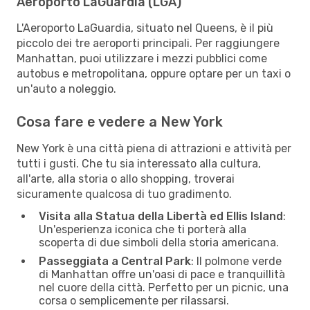
Aeroporto LaGuardia (LGA)
L'Aeroporto LaGuardia, situato nel Queens, è il più
piccolo dei tre aeroporti principali. Per raggiungere
Manhattan, puoi utilizzare i mezzi pubblici come
autobus e metropolitana, oppure optare per un taxi o
un'auto a noleggio.
Cosa fare e vedere a New York
New York è una città piena di attrazioni e attività per
tutti i gusti. Che tu sia interessato alla cultura,
all'arte, alla storia o allo shopping, troverai
sicuramente qualcosa di tuo gradimento.
Visita alla Statua della Libertà ed Ellis Island
:
Un'esperienza iconica che ti porterà alla
scoperta di due simboli della storia americana.
Passeggiata a Central Park
: Il polmone verde
di Manhattan offre un'oasi di pace e tranquillità
nel cuore della città. Perfetto per un picnic, una
corsa o semplicemente per rilassarsi.