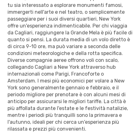
tu sia interessato a esplorare monumenti famosi,
immergerti nell'arte e nel teatro, o semplicemente
passeggiare per i suoi diversi quartieri, New York
offre un'esperienza indimenticabile. Per chi viaggia
da Cagliari, raggiungere la Grande Mela è più facile di
quanto si pensi. La durata media di un volo diretto è
di circa 9-10 ore, ma può variare a seconda delle
condizioni meteorologiche e della rotta specifica.
Diverse compagnie aeree offrono voli con scalo,
collegando Cagliari a New York attraverso hub
internazionali come Parigi, Francoforte o
Amsterdam. I mesi più economici per volare a New
York sono generalmente gennaio e febbraio, e il
periodo migliore per prenotare è con alcuni mesi di
anticipo per assicurarsi le migliori tariffe. La città è
più affollata durante l'estate e le festività natalizie,
mentre i periodi più tranquilli sono la primavera e
l'autunno, ideali per chi cerca un'esperienza più
rilassata e prezzi più convenienti.