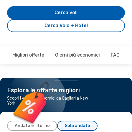
Cerca voli
Cerca Volo + Hotel
Migliori offerte
Giorni più economici
FAQ
Esplora le offerte migliori
Scopri i voli più economici da Cagliari a New
York
Andata e ritorno
Sola andata