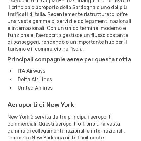
L'Aeroporto di Cagliari-Elmas, inaugurato nel 1937, è
il principale aeroporto della Sardegna e uno dei più
trafficati d'Italia. Recentemente ristrutturato, offre
una vasta gamma di servizi e collegamenti nazionali
e internazionali. Con un unico terminal moderno e
funzionale, l'aeroporto gestisce un flusso costante
di passeggeri, rendendolo un importante hub per il
turismo e il commercio nell'isola.
Principali compagnie aeree per questa rotta
ITA Airways
Delta Air Lines
United Airlines
Aeroporti di New York
New York è servita da tre principali aeroporti
commerciali. Questi aeroporti offrono una vasta
gamma di collegamenti nazionali e internazionali,
rendendo New York una città facilmente