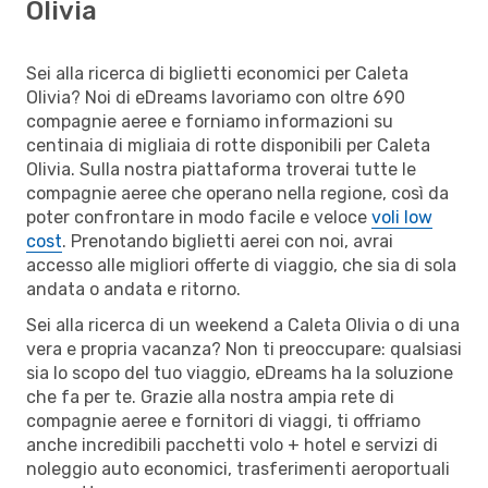
Olivia
Sei alla ricerca di biglietti economici per Caleta
Olivia? Noi di eDreams lavoriamo con oltre 690
compagnie aeree e forniamo informazioni su
centinaia di migliaia di rotte disponibili per Caleta
Olivia. Sulla nostra piattaforma troverai tutte le
compagnie aeree che operano nella regione, così da
poter confrontare in modo facile e veloce
voli low
cost
. Prenotando biglietti aerei con noi, avrai
accesso alle migliori offerte di viaggio, che sia di sola
andata o andata e ritorno.
Sei alla ricerca di un weekend a Caleta Olivia o di una
vera e propria vacanza? Non ti preoccupare: qualsiasi
sia lo scopo del tuo viaggio, eDreams ha la soluzione
che fa per te. Grazie alla nostra ampia rete di
compagnie aeree e fornitori di viaggi, ti offriamo
anche incredibili pacchetti volo + hotel e servizi di
noleggio auto economici, trasferimenti aeroportuali