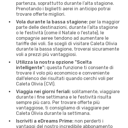
partenza, soprattutto durante l’alta stagione.
Prenotando i biglietti aerei in anticipo potrai
trovare offerte migliori.
Vola durante la bassa stagione:
per la maggior
parte delle destinazioni, durante l’alta stagione
o le festività (come il Natale o l'estate), le
compagnie aeree tendono ad aumentare le
tariffe dei voli. Se scegli di visitare Caleta Olivia
durante la bassa stagione, troverai sicuramente
voli a prezzi più vantaggiosi.
Utilizza la nostra opzione "Scelta
intelligente":
questa funzione ti consente di
trovare il volo più economico e conveniente
dall'elenco dei risultati quando cerchi voli per
Caleta Olivia (CVI).
Viaggia nei giorni feriali:
solitamente, viaggiare
durante i fine settimana e le festività risulta
sempre più caro. Per trovare offerte più
vantaggiose, ti consigliamo di viaggiare per
Caleta Olivia durante la settimana.
Iscriviti a eDreams Prime:
non perderti i
vantaggi del nostro incredibile abbonamento