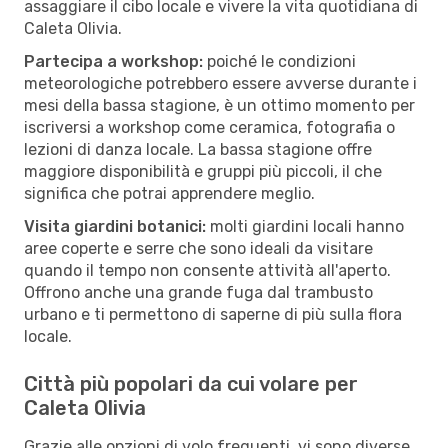
assaggiare il cibo locale e vivere la vita quotidiana di
Caleta Olivia.
Partecipa a workshop:
poiché le condizioni
meteorologiche potrebbero essere avverse durante i
mesi della bassa stagione, è un ottimo momento per
iscriversi a workshop come ceramica, fotografia o
lezioni di danza locale. La bassa stagione offre
maggiore disponibilità e gruppi più piccoli, il che
significa che potrai apprendere meglio.
Visita giardini botanici:
molti giardini locali hanno
aree coperte e serre che sono ideali da visitare
quando il tempo non consente attività all'aperto.
Offrono anche una grande fuga dal trambusto
urbano e ti permettono di saperne di più sulla flora
locale.
Città più popolari da cui volare per
Caleta Olivia
Grazie alle opzioni di volo frequenti, vi sono diverse