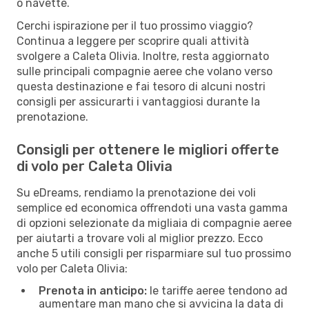
o navette.
Cerchi ispirazione per il tuo prossimo viaggio?
Continua a leggere per scoprire quali attività
svolgere a Caleta Olivia. Inoltre, resta aggiornato
sulle principali compagnie aeree che volano verso
questa destinazione e fai tesoro di alcuni nostri
consigli per assicurarti i vantaggiosi durante la
prenotazione.
Consigli per ottenere le migliori offerte
di volo per Caleta Olivia
Su eDreams, rendiamo la prenotazione dei voli
semplice ed economica offrendoti una vasta gamma
di opzioni selezionate da migliaia di compagnie aeree
per aiutarti a trovare voli al miglior prezzo. Ecco
anche 5 utili consigli per risparmiare sul tuo prossimo
volo per Caleta Olivia:
Prenota in anticipo:
le tariffe aeree tendono ad
aumentare man mano che si avvicina la data di