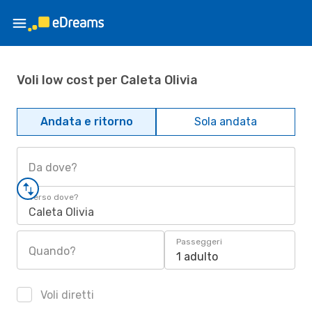
Voli low cost per Caleta Olivia
Andata e ritorno
Sola andata
Da dove?
Verso dove?
Caleta Olivia
Passeggeri
Quando?
1 adulto
Voli diretti