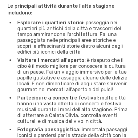
Le principali attività durante l'alta stagione
includono:
Esplorare i quartieri storici:
passeggia nei
quartieri più antichi della città e trascorri del
tempo ammirandone l'architettura. Fai una
passeggiata nelle principali aree storiche e
scopri le affascinanti storie dietro alcuni degli
edifici più iconici della città.
Visitare i mercati all'aperto:
è risaputo che il
cibo è il modo migliore per conoscere la cultura
di un paese. Fai un viaggio immersivo per le tue
papille gustative e assaggia alcune delle delizie
locali. E non dimenticare di acquistare souvenir
gourmet nei mercati all'aperto e dei pulci!
Partecipare a concerti e festival:
molte città
hanno una vasta offerta di concerti e festival
musicali durante i mesi dell'alta stagione. Prima
di atterrare a Caleta Olivia, controlla eventi
culturali e di musica dal vivo in città.
Fotografia paesaggistica:
immortala paesaggi
iconici e perdersi per le strade della città con la