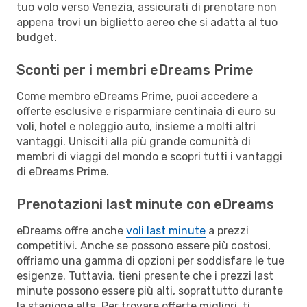
tuo volo verso Venezia, assicurati di prenotare non
appena trovi un biglietto aereo che si adatta al tuo
budget.
Sconti per i membri eDreams Prime
Come membro eDreams Prime, puoi accedere a
offerte esclusive e risparmiare centinaia di euro su
voli, hotel e noleggio auto, insieme a molti altri
vantaggi. Unisciti alla più grande comunità di
membri di viaggi del mondo e scopri tutti i vantaggi
di eDreams Prime.
Prenotazioni last minute con eDreams
eDreams offre anche
voli last minute
a prezzi
competitivi. Anche se possono essere più costosi,
offriamo una gamma di opzioni per soddisfare le tue
esigenze. Tuttavia, tieni presente che i prezzi last
minute possono essere più alti, soprattutto durante
la stagione alta. Per trovare offerte migliori, ti