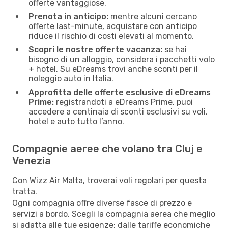
offerte vantaggiose.
Prenota in anticipo:
mentre alcuni cercano
offerte last-minute, acquistare con anticipo
riduce il rischio di costi elevati al momento.
Scopri le nostre offerte vacanza:
se hai
bisogno di un alloggio, considera i pacchetti volo
+ hotel. Su eDreams trovi anche sconti per il
noleggio auto in Italia.
Approfitta delle offerte esclusive di eDreams
Prime:
registrandoti a eDreams Prime, puoi
accedere a centinaia di sconti esclusivi su voli,
hotel e auto tutto l’anno.
Compagnie aeree che volano tra Cluj e
Venezia
Con Wizz Air Malta, troverai voli regolari per questa
tratta.
Ogni compagnia offre diverse fasce di prezzo e
servizi a bordo. Scegli la compagnia aerea che meglio
si adatta alle tue esigenze: dalle tariffe economiche