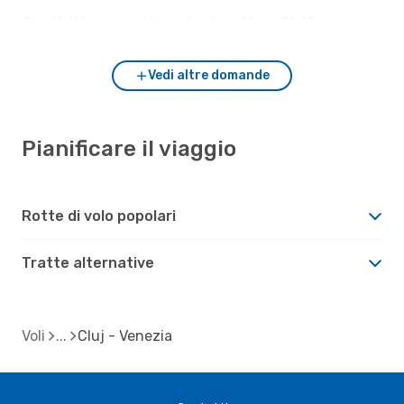
Com'è il tempo a Venezia rispetto a Cluj?
Vedi altre domande
Pianificare il viaggio
Rotte di volo popolari
Tratte alternative
Voli
Cluj - Venezia