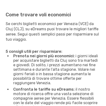
Come trovare voli economici
Se cerchi biglietti economici per Venezia (VCE) da
Cluj (CLJ), su eDreams puoi trovare le migliori tariffe
aeree. Segui questi semplici passi per risparmiare sul
tuo viaggio.
5 consigli utili per risparmiare:
Prenota nei giorni più economici:
i giorni ideali
per acquistare biglietti da Cluj sono tra martedì
e giovedì. Di solito, i prezzi aumentano nei fine
settimana e durante l’alta stagione. Volare nei
giorni feriali o in bassa stagione aumenta le
possibilità di trovare ottime offerte per
raggiungere Venezia.
Confronta le tariffe su eDreams:
il nostro
motore di ricerca offre una vasta selezione di
compagnie aeree per Venezia. Essere flessibili
con le date del viaggio rende più facile scoprire