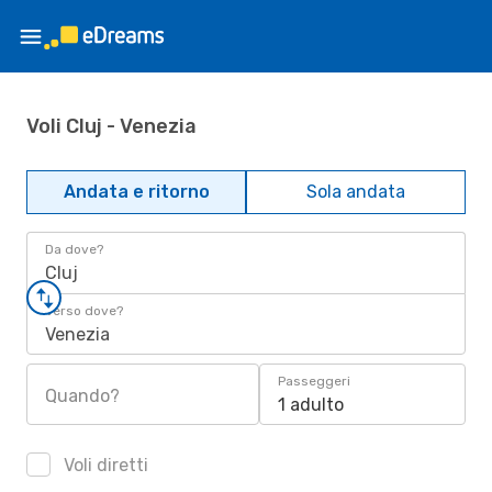
Voli Cluj - Venezia
Andata e ritorno
Sola andata
Da dove?
Cluj
Verso dove?
Venezia
Passeggeri
Quando?
1 adulto
Voli diretti