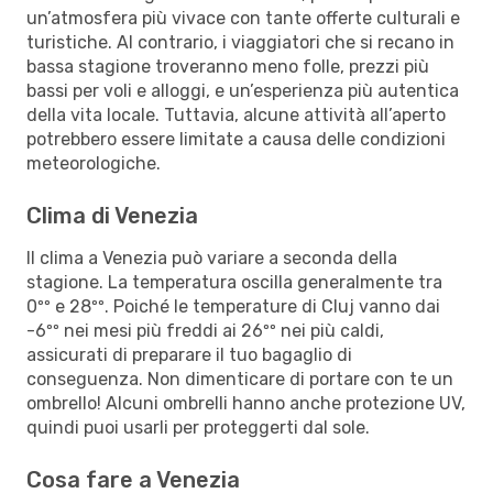
un’atmosfera più vivace con tante offerte culturali e
turistiche. Al contrario, i viaggiatori che si recano in
bassa stagione troveranno meno folle, prezzi più
bassi per voli e alloggi, e un’esperienza più autentica
della vita locale. Tuttavia, alcune attività all’aperto
potrebbero essere limitate a causa delle condizioni
meteorologiche.
Clima di Venezia
Il clima a Venezia può variare a seconda della
stagione. La temperatura oscilla generalmente tra
0ºº e 28ºº. Poiché le temperature di Cluj vanno dai
-6ºº nei mesi più freddi ai 26ºº nei più caldi,
assicurati di preparare il tuo bagaglio di
conseguenza. Non dimenticare di portare con te un
ombrello! Alcuni ombrelli hanno anche protezione UV,
quindi puoi usarli per proteggerti dal sole.
Cosa fare a Venezia