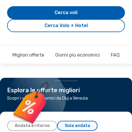
Cerca voli
Cerca Volo + Hotel
Migliori offerte
Giorni più economici
FAQ
Esplora le offerte migliori
Scopri i voli più economici da Cluj a Venezia
Andata e ritorno
Sola andata