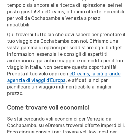
tempo o sia ancora alla ricerca di ispirazione, sei nel
posto giusto! Su eDreams, offriamo offerte incredibili
per voli da Cochabamba a Venezia a prezzi
imbattibili.
Qui troverai tutto ciò che devi sapere per prenotare il
tuo viaggio da Cochabamba con noi. Offriamo una
vasta gamma di opzioni per soddisfare ogni budget.
Informazioni essenziali e consigli di esperti ti
aiuteranno a garantire maggiore comodità per il tuo
viaggio in Italia. Non perdere questa opportunità!
Prenota il tuo volo oggi con
eDreams, la più grande
agenzia di viaggi d'Europa
, e affidati a noi per
pianificare un viaggio indimenticabile al miglior
prezzo.
Come trovare voli economici
Se stai cercando voli economici per Venezia da
Cochabamba, su eDreams troverai offerte imperdibili.
Ecco cinque consigli per trovare voli low-cost per