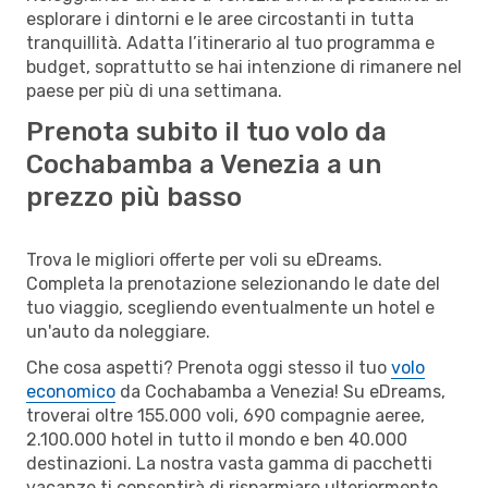
esplorare i dintorni e le aree circostanti in tutta
tranquillità. Adatta l’itinerario al tuo programma e
budget, soprattutto se hai intenzione di rimanere nel
paese per più di una settimana.
Prenota subito il tuo volo da
Cochabamba a Venezia a un
prezzo più basso
Trova le migliori offerte per voli su eDreams.
Completa la prenotazione selezionando le date del
tuo viaggio, scegliendo eventualmente un hotel e
un'auto da noleggiare.
Che cosa aspetti? Prenota oggi stesso il tuo
volo
economico
da Cochabamba a Venezia! Su eDreams,
troverai oltre 155.000 voli, 690 compagnie aeree,
2.100.000 hotel in tutto il mondo e ben 40.000
destinazioni. La nostra vasta gamma di pacchetti
vacanze ti consentirà di risparmiare ulteriormente