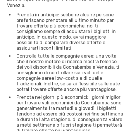
Venezia:
Prenota in anticipo: sebbene alcune persone
preferiscano prenotare all’ultimo minuto per
trovare offerte più economiche, noi ti
consigliamo sempre di acquistare i biglietti in
anticipo. In questo modo, avrai maggiore
possibilità di comparare diverse offerte e
assicurarti sconti limitati.
Controlla tutte le compagnie aeree: una volta
che il nostro motore di ricerca mostra l'elenco
dei voli disponibili da Cochabamba a Venezia, ti
consigliamo di controllare sia i voli delle
compagnie aeree low-cost sia di quelle
tradizionali. Inoltre, se sarai flessibile sulle date
potrai trovare offerte ancora più vantaggiose.
Prenota nei giorni più economici: i giorni migliori
per trovare voli economici da Cochabamba sono
generalmente tra martedì e giovedì. I biglietti
tendono ad essere più costosi nei fine settimana
e durante l’alta stagione, di conseguenza volare
a metà settimana o fuori stagione ti permetterà
di trovare offerte più vantaggiose.