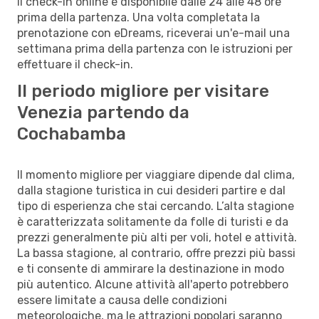
Il check-in online è disponibile dalle 24 alle 48 ore
prima della partenza. Una volta completata la
prenotazione con eDreams, riceverai un'e-mail una
settimana prima della partenza con le istruzioni per
effettuare il check-in.
Il periodo migliore per visitare
Venezia partendo da
Cochabamba
Il momento migliore per viaggiare dipende dal clima,
dalla stagione turistica in cui desideri partire e dal
tipo di esperienza che stai cercando. L’alta stagione
è caratterizzata solitamente da folle di turisti e da
prezzi generalmente più alti per voli, hotel e attività.
La bassa stagione, al contrario, offre prezzi più bassi
e ti consente di ammirare la destinazione in modo
più autentico. Alcune attività all'aperto potrebbero
essere limitate a causa delle condizioni
meteorologiche, ma le attrazioni popolari saranno