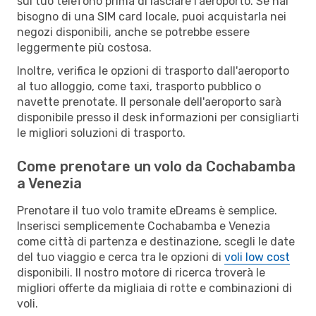
sul tuo telefono prima di lasciare l'aeroporto. Se hai
bisogno di una SIM card locale, puoi acquistarla nei
negozi disponibili, anche se potrebbe essere
leggermente più costosa.
Inoltre, verifica le opzioni di trasporto dall'aeroporto
al tuo alloggio, come taxi, trasporto pubblico o
navette prenotate. Il personale dell'aeroporto sarà
disponibile presso il desk informazioni per consigliarti
le migliori soluzioni di trasporto.
Come prenotare un volo da Cochabamba
a Venezia
Prenotare il tuo volo tramite eDreams è semplice.
Inserisci semplicemente Cochabamba e Venezia
come città di partenza e destinazione, scegli le date
del tuo viaggio e cerca tra le opzioni di
voli low cost
disponibili. Il nostro motore di ricerca troverà le
migliori offerte da migliaia di rotte e combinazioni di
voli.