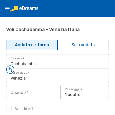
Voli Cochabamba - Venezia Italia
Andata e ritorno
Sola andata
Da dove?
Cochabamba
Verso dove?
Venezia
Passeggeri
Quando?
1 adulto
Voli diretti