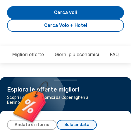
Cerca voli
Cerca Volo + Hotel
Migliori offerte
Giorni più economici
FAQ
Esplora le offerte migliori
Scopri i voli più economici da Copenaghen a
Berlino
Andata e ritorno
Sola andata