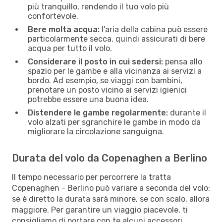
più tranquillo, rendendo il tuo volo più
confortevole.
Bere molta acqua:
l'aria della cabina può essere
particolarmente secca, quindi assicurati di bere
acqua per tutto il volo.
Considerare il posto in cui sedersi:
pensa allo
spazio per le gambe e alla vicinanza ai servizi a
bordo. Ad esempio, se viaggi con bambini,
prenotare un posto vicino ai servizi igienici
potrebbe essere una buona idea.
Distendere le gambe regolarmente:
durante il
volo alzati per sgranchire le gambe in modo da
migliorare la circolazione sanguigna.
Durata del volo da Copenaghen a Berlino
Il tempo necessario per percorrere la tratta
Copenaghen - Berlino può variare a seconda del volo:
se è diretto la durata sarà minore, se con scalo, allora
maggiore. Per garantire un viaggio piacevole, ti
consigliamo di portare con te alcuni accessori