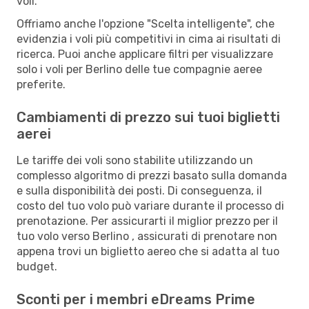
voli.
Offriamo anche l'opzione "Scelta intelligente", che
evidenzia i voli più competitivi in cima ai risultati di
ricerca. Puoi anche applicare filtri per visualizzare
solo i voli per Berlino delle tue compagnie aeree
preferite.
Cambiamenti di prezzo sui tuoi biglietti
aerei
Le tariffe dei voli sono stabilite utilizzando un
complesso algoritmo di prezzi basato sulla domanda
e sulla disponibilità dei posti. Di conseguenza, il
costo del tuo volo può variare durante il processo di
prenotazione. Per assicurarti il miglior prezzo per il
tuo volo verso Berlino , assicurati di prenotare non
appena trovi un biglietto aereo che si adatta al tuo
budget.
Sconti per i membri eDreams Prime