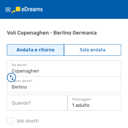
Voli Copenaghen - Berlino Germania
Andata e ritorno
Sola andata
Da dove?
Copenaghen
Verso dove?
Berlino
Passeggeri
Quando?
1 adulto
Voli diretti