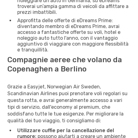
noleggiare un'auto in Germania, su eDreams
troverai un’ampia gamma di veicoli da affittare a
prezzi imbattibili.
Approfitta delle offerte di eDreams Prime:
diventando membro di eDreams Prime, avrai
accesso a fantastiche offerte su voli, hotel e
noleggio auto tutto l'anno, con il vantaggio
aggiuntivo di viaggiare con maggiore flessibilità
e tranquillità.
Compagnie aeree che volano da
Copenaghen a Berlino
Grazie a Easyjet, Norwegian Air Sweden,
Scandinavian Airlines puoi prenotare voli regolari su
questa rotta, e avrai generalmente accesso a vari
tipi di servizio, dall'economy al premium, che
soddisfano tutte le tue esigenze. Per migliorare la
qualità dei tuo viaggio, ti consigliamo di:
Utilizzare cuffie per la cancellazione del
rumore:
possono aiutarti a creare un ambiente