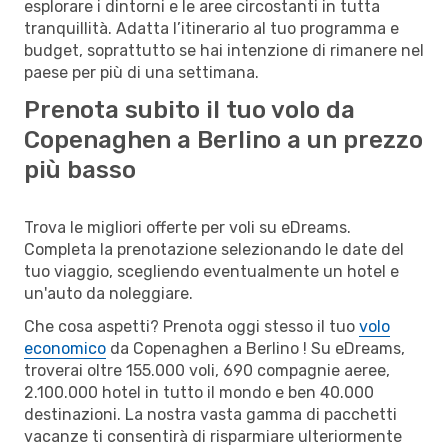
esplorare i dintorni e le aree circostanti in tutta
tranquillità. Adatta l’itinerario al tuo programma e
budget, soprattutto se hai intenzione di rimanere nel
paese per più di una settimana.
Prenota subito il tuo volo da
Copenaghen a Berlino a un prezzo
più basso
Trova le migliori offerte per voli su eDreams.
Completa la prenotazione selezionando le date del
tuo viaggio, scegliendo eventualmente un hotel e
un'auto da noleggiare.
Che cosa aspetti? Prenota oggi stesso il tuo
volo
economico
da Copenaghen a Berlino ! Su eDreams,
troverai oltre 155.000 voli, 690 compagnie aeree,
2.100.000 hotel in tutto il mondo e ben 40.000
destinazioni. La nostra vasta gamma di pacchetti
vacanze ti consentirà di risparmiare ulteriormente