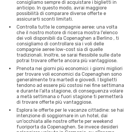
consigliamo sempre di acquistare i biglietti in
anticipo. In questo modo, avrai maggiore
possibilità di comparare diverse offerte e
assicurarti sconti limitati.
Controlla tutte le compagnie aeree: una volta
che il nostro motore di ricerca mostra l'elenco
dei voli disponibili da Copenaghen a Berlino , ti
consigliamo di controllare sia i voli delle
compagnie aeree low-cost sia di quelle
tradizionali. Inoltre, se sarai flessibile sulle date
potrai trovare offerte ancora più vantaggiose.
Prenota nei giorni più economici: i giorni migliori
per trovare voli economici da Copenaghen sono
generalmente tra martedì e giovedì. I biglietti
tendono ad essere più costosi nei fine settimana
e durante l’alta stagione, di conseguenza volare
a metà settimana o fuori stagione ti permetterà
di trovare offerte più vantaggiose.
Esplora le offerte per le vacanze cittadine: se hai
intenzione di soggiornare in un hotel, dai
un'occhiata alle nostre offerte per weekend
fuoriporta da Copenaghen. Se invece desideri