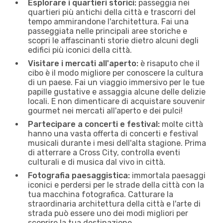
Esplorare i quartieri storici:
passeggia nei
quartieri più antichi della città e trascorri del
tempo ammirandone l'architettura. Fai una
passeggiata nelle principali aree storiche e
scopri le affascinanti storie dietro alcuni degli
edifici più iconici della città.
Visitare i mercati all'aperto:
è risaputo che il
cibo è il modo migliore per conoscere la cultura
di un paese. Fai un viaggio immersivo per le tue
papille gustative e assaggia alcune delle delizie
locali. E non dimenticare di acquistare souvenir
gourmet nei mercati all'aperto e dei pulci!
Partecipare a concerti e festival:
molte città
hanno una vasta offerta di concerti e festival
musicali durante i mesi dell'alta stagione. Prima
di atterrare a Cross City, controlla eventi
culturali e di musica dal vivo in città.
Fotografia paesaggistica:
immortala paesaggi
iconici e perdersi per le strade della città con la
tua macchina fotografica. Catturare la
straordinaria architettura della città e l'arte di
strada può essere uno dei modi migliori per
scoprire la tua destinazione.