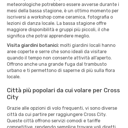
meteorologiche potrebbero essere avverse durante i
mesi della bassa stagione, è un ottimo momento per
iscriversi a workshop come ceramica, fotografia o
lezioni di danza locale. La bassa stagione offre
maggiore disponibilità e gruppi più piccoli, il che
significa che potrai apprendere meglio.
Visita giardini botanici:
molti giardini locali hanno
aree coperte e serre che sono ideali da visitare
quando il tempo non consente attività all'aperto.
Offrono anche una grande fuga dal trambusto
urbano e ti permettono di saperne di più sulla flora
locale.
Città più popolari da cui volare per Cross
City
Grazie alle opzioni di volo frequenti, vi sono diverse
città da cui partire per raggiungere Cross City.
Queste città offrono servizi comodi e tariffe
competitive, rendendo semplice trovare voli diretti