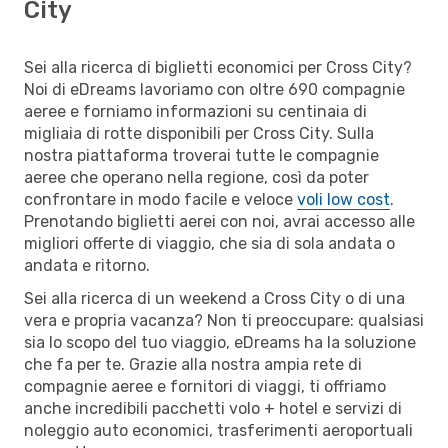
City
Sei alla ricerca di biglietti economici per Cross City?
Noi di eDreams lavoriamo con oltre 690 compagnie
aeree e forniamo informazioni su centinaia di
migliaia di rotte disponibili per Cross City. Sulla
nostra piattaforma troverai tutte le compagnie
aeree che operano nella regione, così da poter
confrontare in modo facile e veloce
voli low cost
.
Prenotando biglietti aerei con noi, avrai accesso alle
migliori offerte di viaggio, che sia di sola andata o
andata e ritorno.
Sei alla ricerca di un weekend a Cross City o di una
vera e propria vacanza? Non ti preoccupare: qualsiasi
sia lo scopo del tuo viaggio, eDreams ha la soluzione
che fa per te. Grazie alla nostra ampia rete di
compagnie aeree e fornitori di viaggi, ti offriamo
anche incredibili pacchetti volo + hotel e servizi di
noleggio auto economici, trasferimenti aeroportuali