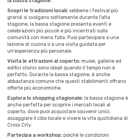
la bassa stagione:
Scopri le tradizioni locali:
sebbene i festival più
grandi si svolgano solitamente durante l'alta
stagione, la bassa stagione presenta eventi e
celebrazioni più piccoli e più incentrati sulla
comunità con meno folla. Puoi partecipare a una
lezione di cucina o a una visita guidata per
un'esperienza più personale.
Visita le attrazioni al coperto:
musei, gallerie ed
edifici storici sono ideali quando il tempo non è
perfetto. Durante la bassa stagione, è anche
abbastanza comune che questi stabilimenti offrano
offerte più economiche.
Esplora lo shopping stagionale:
la bassa stagione è
anche perfetta per scoprire i mercati locali al
coperto, dove puoi acquistare souvenir unici,
assaggiare il cibo locale e vivere la vita quotidiana di
Cross City.
Partecipa a workshop:
poiché le condizioni