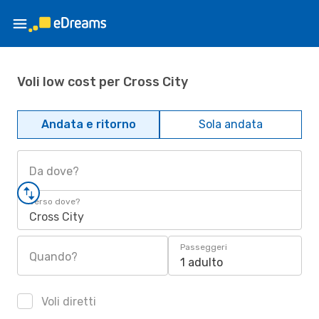
Voli low cost per Cross City
Andata e ritorno
Sola andata
Da dove?
Verso dove?
Cross City
Passeggeri
Quando?
1 adulto
Voli diretti