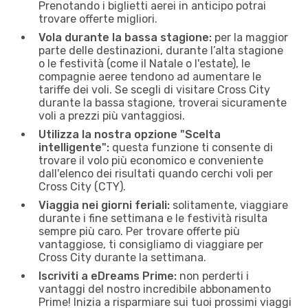
Prenotando i biglietti aerei in anticipo potrai
trovare offerte migliori.
Vola durante la bassa stagione:
per la maggior
parte delle destinazioni, durante l’alta stagione
o le festività (come il Natale o l'estate), le
compagnie aeree tendono ad aumentare le
tariffe dei voli. Se scegli di visitare Cross City
durante la bassa stagione, troverai sicuramente
voli a prezzi più vantaggiosi.
Utilizza la nostra opzione "Scelta
intelligente":
questa funzione ti consente di
trovare il volo più economico e conveniente
dall'elenco dei risultati quando cerchi voli per
Cross City (CTY).
Viaggia nei giorni feriali:
solitamente, viaggiare
durante i fine settimana e le festività risulta
sempre più caro. Per trovare offerte più
vantaggiose, ti consigliamo di viaggiare per
Cross City durante la settimana.
Iscriviti a eDreams Prime:
non perderti i
vantaggi del nostro incredibile abbonamento
Prime! Inizia a risparmiare sui tuoi prossimi viaggi