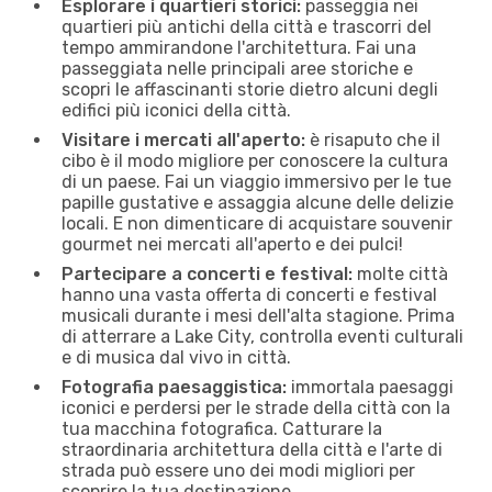
Esplorare i quartieri storici:
passeggia nei
quartieri più antichi della città e trascorri del
tempo ammirandone l'architettura. Fai una
passeggiata nelle principali aree storiche e
scopri le affascinanti storie dietro alcuni degli
edifici più iconici della città.
Visitare i mercati all'aperto:
è risaputo che il
cibo è il modo migliore per conoscere la cultura
di un paese. Fai un viaggio immersivo per le tue
papille gustative e assaggia alcune delle delizie
locali. E non dimenticare di acquistare souvenir
gourmet nei mercati all'aperto e dei pulci!
Partecipare a concerti e festival:
molte città
hanno una vasta offerta di concerti e festival
musicali durante i mesi dell'alta stagione. Prima
di atterrare a Lake City, controlla eventi culturali
e di musica dal vivo in città.
Fotografia paesaggistica:
immortala paesaggi
iconici e perdersi per le strade della città con la
tua macchina fotografica. Catturare la
straordinaria architettura della città e l'arte di
strada può essere uno dei modi migliori per
scoprire la tua destinazione.