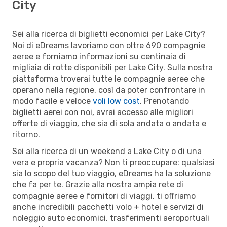
City
Sei alla ricerca di biglietti economici per Lake City?
Noi di eDreams lavoriamo con oltre 690 compagnie
aeree e forniamo informazioni su centinaia di
migliaia di rotte disponibili per Lake City. Sulla nostra
piattaforma troverai tutte le compagnie aeree che
operano nella regione, così da poter confrontare in
modo facile e veloce
voli low cost
. Prenotando
biglietti aerei con noi, avrai accesso alle migliori
offerte di viaggio, che sia di sola andata o andata e
ritorno.
Sei alla ricerca di un weekend a Lake City o di una
vera e propria vacanza? Non ti preoccupare: qualsiasi
sia lo scopo del tuo viaggio, eDreams ha la soluzione
che fa per te. Grazie alla nostra ampia rete di
compagnie aeree e fornitori di viaggi, ti offriamo
anche incredibili pacchetti volo + hotel e servizi di
noleggio auto economici, trasferimenti aeroportuali