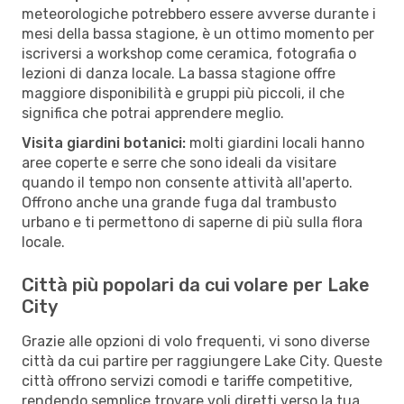
meteorologiche potrebbero essere avverse durante i
mesi della bassa stagione, è un ottimo momento per
iscriversi a workshop come ceramica, fotografia o
lezioni di danza locale. La bassa stagione offre
maggiore disponibilità e gruppi più piccoli, il che
significa che potrai apprendere meglio.
Visita giardini botanici:
molti giardini locali hanno
aree coperte e serre che sono ideali da visitare
quando il tempo non consente attività all'aperto.
Offrono anche una grande fuga dal trambusto
urbano e ti permettono di saperne di più sulla flora
locale.
Città più popolari da cui volare per Lake
City
Grazie alle opzioni di volo frequenti, vi sono diverse
città da cui partire per raggiungere Lake City. Queste
città offrono servizi comodi e tariffe competitive,
rendendo semplice trovare voli diretti verso la tua