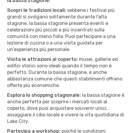
la bassa stagione:
Scopri le tradizioni locali:
sebbene i festival più
grandi si svolgano solitamente durante l'alta
stagione, la bassa stagione presenta eventi e
celebrazioni più piccoli e più incentrati sulla
comunità con meno folla. Puoi partecipare a una
lezione di cucina o a una visita guidata per
un'esperienza più personale.
Visita le attrazioni al coperto:
musei, gallerie ed
edifici storici sono ideali quando il tempo non è
perfetto. Durante la bassa stagione, è anche
abbastanza comune che questi stabilimenti offrano
offerte più economiche.
Esplora lo shopping stagionale:
la bassa stagione è
anche perfetta per scoprire i mercati locali al
coperto, dove puoi acquistare souvenir unici,
assaggiare il cibo locale e vivere la vita quotidiana di
Lake City.
Partecipa a workshop:
poiché le condizioni