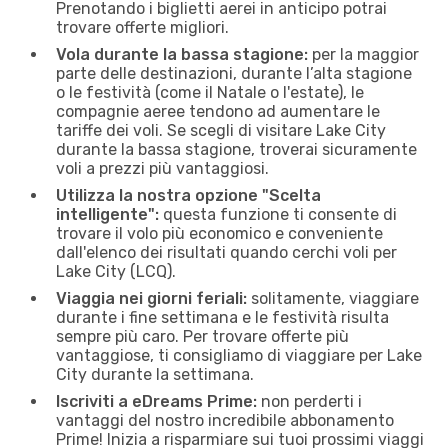
Prenotando i biglietti aerei in anticipo potrai
trovare offerte migliori.
Vola durante la bassa stagione:
per la maggior
parte delle destinazioni, durante l’alta stagione
o le festività (come il Natale o l'estate), le
compagnie aeree tendono ad aumentare le
tariffe dei voli. Se scegli di visitare Lake City
durante la bassa stagione, troverai sicuramente
voli a prezzi più vantaggiosi.
Utilizza la nostra opzione "Scelta
intelligente":
questa funzione ti consente di
trovare il volo più economico e conveniente
dall'elenco dei risultati quando cerchi voli per
Lake City (LCQ).
Viaggia nei giorni feriali:
solitamente, viaggiare
durante i fine settimana e le festività risulta
sempre più caro. Per trovare offerte più
vantaggiose, ti consigliamo di viaggiare per Lake
City durante la settimana.
Iscriviti a eDreams Prime:
non perderti i
vantaggi del nostro incredibile abbonamento
Prime! Inizia a risparmiare sui tuoi prossimi viaggi