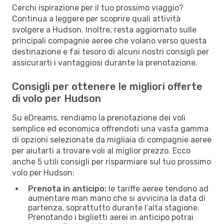
Cerchi ispirazione per il tuo prossimo viaggio?
Continua a leggere per scoprire quali attività
svolgere a Hudson. Inoltre, resta aggiornato sulle
principali compagnie aeree che volano verso questa
destinazione e fai tesoro di alcuni nostri consigli per
assicurarti i vantaggiosi durante la prenotazione.
Consigli per ottenere le migliori offerte
di volo per Hudson
Su eDreams, rendiamo la prenotazione dei voli
semplice ed economica offrendoti una vasta gamma
di opzioni selezionate da migliaia di compagnie aeree
per aiutarti a trovare voli al miglior prezzo. Ecco
anche 5 utili consigli per risparmiare sul tuo prossimo
volo per Hudson:
Prenota in anticipo:
le tariffe aeree tendono ad
aumentare man mano che si avvicina la data di
partenza, soprattutto durante l’alta stagione.
Prenotando i biglietti aerei in anticipo potrai