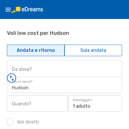
Voli low cost per Hudson
Andata e ritorno
Sola andata
Da dove?
Verso dove?
Hudson
Passeggeri
Quando?
1 adulto
Voli diretti