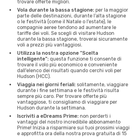
trovare offerte migliori.
Vola durante la bassa stagione:
per la maggior
parte delle destinazioni, durante l’alta stagione
o le festività (come il Natale o l'estate), le
compagnie aeree tendono ad aumentare le
tariffe dei voli. Se scegli di visitare Hudson
durante la bassa stagione, troverai sicuramente
voli a prezzi più vantaggiosi.
Utilizza la nostra opzione "Scelta
intelligente":
questa funzione ti consente di
trovare il volo più economico e conveniente
dall'elenco dei risultati quando cerchi voli per
Hudson (HCC).
Viaggia nei giorni feriali:
solitamente, viaggiare
durante i fine settimana e le festività risulta
sempre più caro. Per trovare offerte più
vantaggiose, ti consigliamo di viaggiare per
Hudson durante la settimana.
Iscriviti a eDreams Prime:
non perderti i
vantaggi del nostro incredibile abbonamento
Prime! Inizia a risparmiare sui tuoi prossimi viaggi
e approfitta ora della nostra prova gratuita di 15