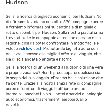
Hudson
Sei alla ricerca di biglietti economici per Hudson? Noi
di eDreams lavoriamo con oltre 690 compagnie aeree
e forniamo informazioni su centinaia di migliaia di
rotte disponibili per Hudson. Sulla nostra piattaforma
troverai tutte le compagnie aeree che operano nella
regione, così da poter confrontare in modo facile e
veloce
voli low cost
. Prenotando biglietti aerei con
noi, avrai accesso alle migliori offerte di viaggio, che
sia di sola andata o andata e ritorno.
Sei alla ricerca di un weekend a Hudson o di una vera
e propria vacanza? Non ti preoccupare: qualsiasi sia
lo scopo del tuo viaggio, eDreams ha la soluzione che
fa per te. Grazie alla nostra ampia rete di compagnie
aeree e fornitori di viaggi, ti offriamo anche
incredibili pacchetti volo + hotel e servizi di noleggio
auto economici, trasferimenti aeroportuali o
navette.