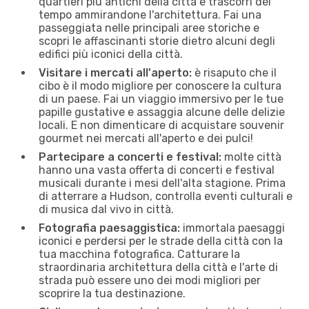
quartieri più antichi della città e trascorri del
tempo ammirandone l'architettura. Fai una
passeggiata nelle principali aree storiche e
scopri le affascinanti storie dietro alcuni degli
edifici più iconici della città.
Visitare i mercati all'aperto:
è risaputo che il
cibo è il modo migliore per conoscere la cultura
di un paese. Fai un viaggio immersivo per le tue
papille gustative e assaggia alcune delle delizie
locali. E non dimenticare di acquistare souvenir
gourmet nei mercati all'aperto e dei pulci!
Partecipare a concerti e festival:
molte città
hanno una vasta offerta di concerti e festival
musicali durante i mesi dell'alta stagione. Prima
di atterrare a Hudson, controlla eventi culturali e
di musica dal vivo in città.
Fotografia paesaggistica:
immortala paesaggi
iconici e perdersi per le strade della città con la
tua macchina fotografica. Catturare la
straordinaria architettura della città e l'arte di
strada può essere uno dei modi migliori per
scoprire la tua destinazione.