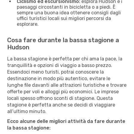
Ciclismo ed escursionismo:
esplora Hudson e i
paesaggi circostanti in bicicletta o a piedi. È
sempre una buona idea ottenere consigli dagli
uffici turistici locali sui migliori percorsi da
esplorare.
Cosa fare durante la bassa stagione a
Hudson
La bassa stagione è perfetta per chi ama la pace, la
tranquillità e opzioni di viaggio a basso prezzo.
Essendoci meno turisti, potrai conoscere la
destinazione in modo più autentico, evitare le
lunghe file davanti alle attrazioni turistiche e trovare
offerte per voli e alloggi più economici. Le imprese
locali spesso offrono sconti di stagione. Questa
stagione è perfetta anche se decidi di viaggiare
all’ultimo minuto.
Ecco alcune delle migliori attività da fare durante
la bassa stagione: