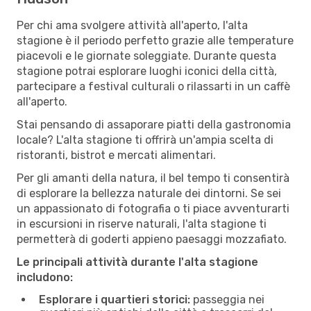
Per chi ama svolgere attività all'aperto, l'alta
stagione è il periodo perfetto grazie alle temperature
piacevoli e le giornate soleggiate. Durante questa
stagione potrai esplorare luoghi iconici della città,
partecipare a festival culturali o rilassarti in un caffè
all'aperto.
Stai pensando di assaporare piatti della gastronomia
locale? L'alta stagione ti offrirà un'ampia scelta di
ristoranti, bistrot e mercati alimentari.
Per gli amanti della natura, il bel tempo ti consentirà
di esplorare la bellezza naturale dei dintorni. Se sei
un appassionato di fotografia o ti piace avventurarti
in escursioni in riserve naturali, l'alta stagione ti
permetterà di goderti appieno paesaggi mozzafiato.
Le principali attività durante l'alta stagione
includono:
Esplorare i quartieri storici:
passeggia nei