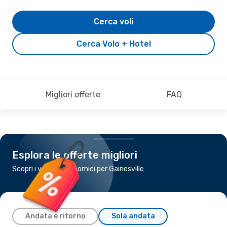
Cerca voli
Cerca Volo + Hotel
Migliori offerte
FAQ
Esplora le offerte migliori
Scopri i voli più economici per Gainesville
Andata e ritorno
Sola andata