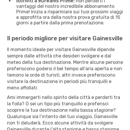
Iscriviti a eDreams Prime:
non perderti i
vantaggi del nostro incredibile abbonamento
Prime! Inizia a risparmiare sui tuoi prossimi viaggi
e approfitta ora della nostra prova gratuita di 15
giorni a partire dalla prima prenotazione.
Il periodo migliore per visitare Gainesville
Il momento ideale per visitare Gainesville dipende
sempre dalle attività che desideri svolgere e dal
meteo della tua destinazione. Mentre alcune persone
preferiscono godersi il bel tempo all’aria aperta e non
temono le orde di turisti, altri invece preferiscono
visitare la destinazione in periodi più tranquilli e
meno affollati.
Ami immergerti nello spirito della città e perderti tra
la folla? O sei un tipo più tranquillo e preferisci
scoprire la tua destinazione nella bassa stagione?
Qualunque sia l’intento del tuo viaggio, Gainesville
non ti deluderà. Ecco alcune attività da svolgere
Gainesville durante l’alta stagione e bassa stagione.