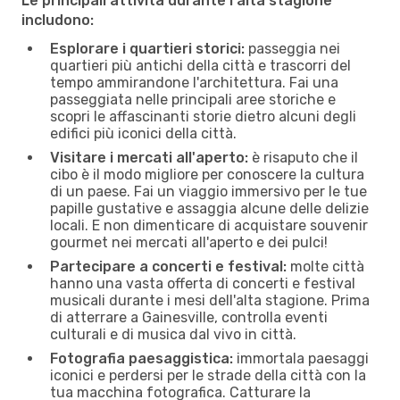
Le principali attività durante l'alta stagione
includono:
Esplorare i quartieri storici:
passeggia nei
quartieri più antichi della città e trascorri del
tempo ammirandone l'architettura. Fai una
passeggiata nelle principali aree storiche e
scopri le affascinanti storie dietro alcuni degli
edifici più iconici della città.
Visitare i mercati all'aperto:
è risaputo che il
cibo è il modo migliore per conoscere la cultura
di un paese. Fai un viaggio immersivo per le tue
papille gustative e assaggia alcune delle delizie
locali. E non dimenticare di acquistare souvenir
gourmet nei mercati all'aperto e dei pulci!
Partecipare a concerti e festival:
molte città
hanno una vasta offerta di concerti e festival
musicali durante i mesi dell'alta stagione. Prima
di atterrare a Gainesville, controlla eventi
culturali e di musica dal vivo in città.
Fotografia paesaggistica:
immortala paesaggi
iconici e perdersi per le strade della città con la
tua macchina fotografica. Catturare la