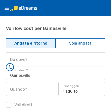
Voli low cost per Gainesville
Andata e ritorno
Sola andata
Da dove?
Verso dove?
Gainesville
Passeggeri
Quando?
1 adulto
Voli diretti