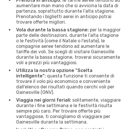
Prenota in anticipo:
le tariffe aeree tendono ad
aumentare man mano che si avvicina la data di
partenza, soprattutto durante l’alta stagione.
Prenotando i biglietti aerei in anticipo potrai
trovare offerte migliori.
Vola durante la bassa stagione:
per la maggior
parte delle destinazioni, durante l’alta stagione
o le festività (come il Natale o l'estate), le
compagnie aeree tendono ad aumentare le
tariffe dei voli. Se scegli di visitare Gainesville
durante la bassa stagione, troverai sicuramente
voli a prezzi più vantaggiosi.
Utilizza la nostra opzione "Scelta
intelligente":
questa funzione ti consente di
trovare il volo più economico e conveniente
dall'elenco dei risultati quando cerchi voli per
Gainesville (GNV).
Viaggia nei giorni feriali:
solitamente, viaggiare
durante i fine settimana e le festività risulta
sempre più caro. Per trovare offerte più
vantaggiose, ti consigliamo di viaggiare per
Gainesville durante la settimana.