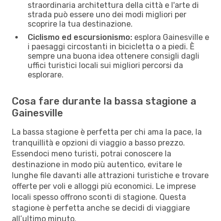
straordinaria architettura della città e l'arte di
strada può essere uno dei modi migliori per
scoprire la tua destinazione.
Ciclismo ed escursionismo:
esplora Gainesville e
i paesaggi circostanti in bicicletta o a piedi. È
sempre una buona idea ottenere consigli dagli
uffici turistici locali sui migliori percorsi da
esplorare.
Cosa fare durante la bassa stagione a
Gainesville
La bassa stagione è perfetta per chi ama la pace, la
tranquillità e opzioni di viaggio a basso prezzo.
Essendoci meno turisti, potrai conoscere la
destinazione in modo più autentico, evitare le
lunghe file davanti alle attrazioni turistiche e trovare
offerte per voli e alloggi più economici. Le imprese
locali spesso offrono sconti di stagione. Questa
stagione è perfetta anche se decidi di viaggiare
all’ultimo minuto.