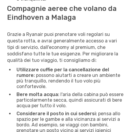
Compagnie aeree che volano da
Eindhoven a Malaga
Grazie a Ryanair puoi prenotare voli regolari su
questa rotta, e avrai generalmente accesso a vari
tipi di servizio, dall'economy al premium, che
soddisfano tutte le tue esigenze. Per migliorare la
qualità dei tuo viaggio, ti consigliamo di:
Utilizzare cuffie per la cancellazione del
rumore:
possono aiutarti a creare un ambiente
più tranquillo, rendendo il tuo volo più
confortevole.
Bere molta acqua:
l'aria della cabina può essere
particolarmente secca, quindi assicurati di bere
acqua per tutto il volo.
Considerare il posto in cui sedersi:
pensa allo
spazio per le gambe e alla vicinanza ai servizi a
bordo. Ad esempio, se viaggi con bambini,
prenotare un posto vicino ai servizi igienici