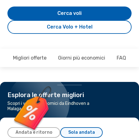
Cerca voli
Cerca Volo + Hotel
Migliori offerte
Giorni più economici
FAQ
Esplora le offerte migliori
Scopri i voli più economici da Eindhoven a
Malaga
Andata e ritorno
Sola andata