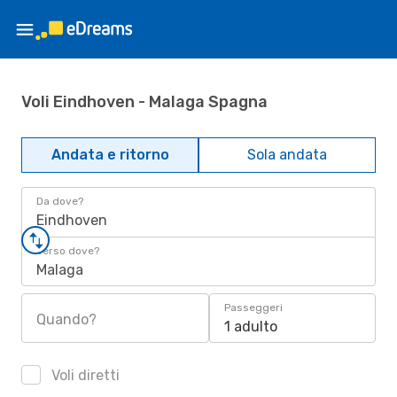
Voli Eindhoven - Malaga Spagna
Andata e ritorno
Sola andata
Da dove?
Eindhoven
Verso dove?
Malaga
Passeggeri
Quando?
1 adulto
Voli diretti