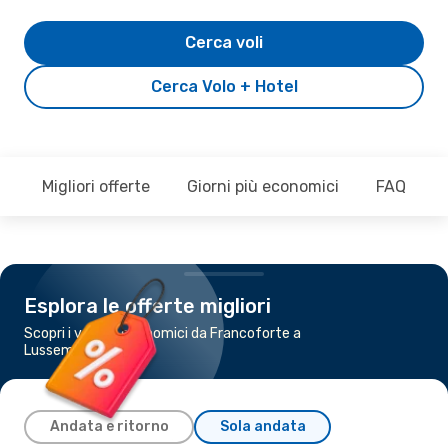
Cerca voli
Cerca Volo + Hotel
Migliori offerte
Giorni più economici
FAQ
Esplora le offerte migliori
Scopri i voli più economici da Francoforte a
Lussemburgo
Andata e ritorno
Sola andata