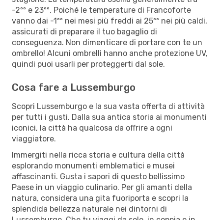
-2ºº e 23ºº. Poiché le temperature di Francoforte
vanno dai -1ºº nei mesi più freddi ai 25ºº nei più caldi,
assicurati di preparare il tuo bagaglio di
conseguenza. Non dimenticare di portare con te un
ombrello! Alcuni ombrelli hanno anche protezione UV,
quindi puoi usarli per proteggerti dal sole.
Cosa fare a Lussemburgo
Scopri Lussemburgo e la sua vasta offerta di attività
per tutti i gusti. Dalla sua antica storia ai monumenti
iconici, la città ha qualcosa da offrire a ogni
viaggiatore.
Immergiti nella ricca storia e cultura della città
esplorando monumenti emblematici e musei
affascinanti. Gusta i sapori di questo bellissimo
Paese in un viaggio culinario. Per gli amanti della
natura, considera una gita fuoriporta e scopri la
splendida bellezza naturale nei dintorni di
Lussemburgo. Che tu viaggi da solo, in coppia o in