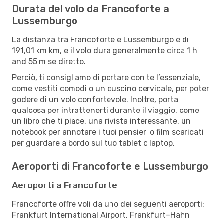
Durata del volo da Francoforte a
Lussemburgo
La distanza tra Francoforte e Lussemburgo è di
191,01 km km, e il volo dura generalmente circa 1 h
and 55 m se diretto.
Perciò, ti consigliamo di portare con te l’essenziale,
come vestiti comodi o un cuscino cervicale, per poter
godere di un volo confortevole. Inoltre, porta
qualcosa per intrattenerti durante il viaggio, come
un libro che ti piace, una rivista interessante, un
notebook per annotare i tuoi pensieri o film scaricati
per guardare a bordo sul tuo tablet o laptop.
Aeroporti di Francoforte e Lussemburgo
Aeroporti a Francoforte
Francoforte offre voli da uno dei seguenti aeroporti:
Frankfurt International Airport, Frankfurt–Hahn