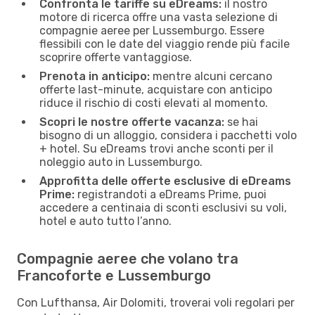
Confronta le tariffe su eDreams:
il nostro
motore di ricerca offre una vasta selezione di
compagnie aeree per Lussemburgo. Essere
flessibili con le date del viaggio rende più facile
scoprire offerte vantaggiose.
Prenota in anticipo:
mentre alcuni cercano
offerte last-minute, acquistare con anticipo
riduce il rischio di costi elevati al momento.
Scopri le nostre offerte vacanza:
se hai
bisogno di un alloggio, considera i pacchetti volo
+ hotel. Su eDreams trovi anche sconti per il
noleggio auto in Lussemburgo.
Approfitta delle offerte esclusive di eDreams
Prime:
registrandoti a eDreams Prime, puoi
accedere a centinaia di sconti esclusivi su voli,
hotel e auto tutto l’anno.
Compagnie aeree che volano tra
Francoforte e Lussemburgo
Con Lufthansa, Air Dolomiti, troverai voli regolari per