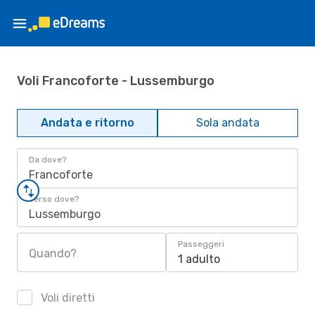
Voli Francoforte - Lussemburgo
Andata e ritorno
Sola andata
Da dove?
Francoforte
Verso dove?
Lussemburgo
Passeggeri
Quando?
1 adulto
Voli diretti