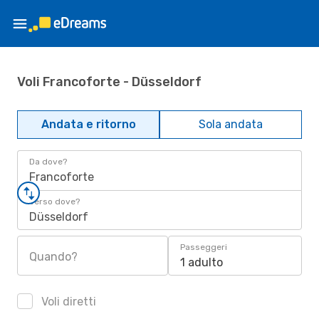
Voli Francoforte - Düsseldorf
Andata e ritorno
Sola andata
Da dove?
Francoforte
Verso dove?
Düsseldorf
Passeggeri
Quando?
1 adulto
Voli diretti