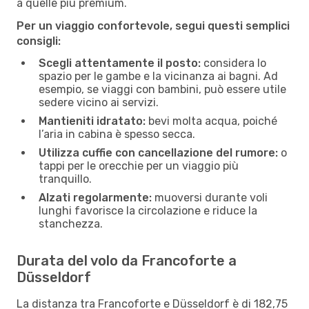
a quelle più premium.
Per un viaggio confortevole, segui questi semplici
consigli:
Scegli attentamente il posto:
considera lo
spazio per le gambe e la vicinanza ai bagni. Ad
esempio, se viaggi con bambini, può essere utile
sedere vicino ai servizi.
Mantieniti idratato:
bevi molta acqua, poiché
l’aria in cabina è spesso secca.
Utilizza cuffie con cancellazione del rumore:
o
tappi per le orecchie per un viaggio più
tranquillo.
Alzati regolarmente:
muoversi durante voli
lunghi favorisce la circolazione e riduce la
stanchezza.
Durata del volo da Francoforte a
Düsseldorf
La distanza tra Francoforte e Düsseldorf è di 182,75