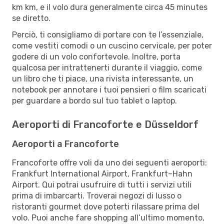
km km, e il volo dura generalmente circa 45 minutes
se diretto.
Perciò, ti consigliamo di portare con te l’essenziale,
come vestiti comodi o un cuscino cervicale, per poter
godere di un volo confortevole. Inoltre, porta
qualcosa per intrattenerti durante il viaggio, come
un libro che ti piace, una rivista interessante, un
notebook per annotare i tuoi pensieri o film scaricati
per guardare a bordo sul tuo tablet o laptop.
Aeroporti di Francoforte e Düsseldorf
Aeroporti a Francoforte
Francoforte offre voli da uno dei seguenti aeroporti:
Frankfurt International Airport, Frankfurt–Hahn
Airport. Qui potrai usufruire di tutti i servizi utili
prima di imbarcarti. Troverai negozi di lusso o
ristoranti gourmet dove poterti rilassare prima del
volo. Puoi anche fare shopping all’ultimo momento,