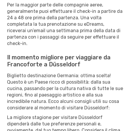
Per la maggior parte delle compagnie aeree,
generalmente puoi effettuare il check-in a partire da
24 a 48 ore prima della partenza. Una volta
completata la tua prenotazione su eDreams,
riceverai un’email una settimana prima della data di
partenza con i passaggi da seguire per effettuare il
check-in.
Il momento migliore per viaggiare da
Francoforte a Düsseldorf
Biglietto destinazione Germania: ottima scelta!
Questo è un Paese ricco di possibilità: dalla sua
cucina, passando per la cultura nativa di tutte le sue
regioni, fino al paesaggio artistico e alla sua
incredibile natura. Ecco alcuni consigli utili su cosa
considerare al momento di visitare Düsseldorf:
La migliore stagione per visitare Düsseldorf
dipenderà dalle tue preferenze personali e,
ovviamente, dal tuo tempo libero. Considera il clima