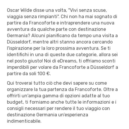
Oscar Wilde disse una volta, "Vivi senza scuse,
viaggia senza rimpianti". Chi non ha mai sognato di
partire da Francoforte e intraprendere una nuova
avventura da qualche parte con destinazione
Germania? Alcuni pianificano da tempo una visita a
Düsseldorf, mentre altri stanno ancora cercando
l'ispirazione per la loro prossima avventura. Se ti
identifichi in una di queste due categorie, allora sei
nel posto giusto! Noi di eDreams, ti offriamo sconti
imperdibili per volare da Francoforte a Düsseldorf a
partire da soli 100 €.
Qui troverai tutto ciò che devi sapere su come
organizzare la tua partenza da Francoforte. Oltre a
offrirti un'ampia gamma di opzioni adatte al tuo
budget, ti forniamo anche tutte le informazioni e i
consigli necessari per rendere il tuo viaggio con
destinazione Germania un’esperienza
indimenticabile.