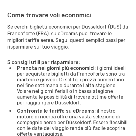
Come trovare voli economici
Se cerchi biglietti economici per Düsseldorf (DUS) da
Francoforte (FRA), su eDreams puoi trovare le
migliori tariffe aeree. Segui questi semplici passi per
risparmiare sul tuo viaggio.
5 consigli utili per risparmiare:
Prenota nei giorni più economici:
i giorni ideali
per acquistare biglietti da Francoforte sono tra
martedì e giovedì. Di solito, i prezzi aumentano
nei fine settimana e durante l’alta stagione.
Volare nei giorni feriali o in bassa stagione
aumenta le possibilità di trovare ottime offerte
per raggiungere Düsseldorf.
Confronta le tariffe su eDreams:
il nostro
motore di ricerca offre una vasta selezione di
compagnie aeree per Düsseldorf. Essere flessibili
con le date del viaggio rende più facile scoprire
offerte vantaggiose.