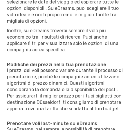
selezionare le date del viaggio ed esplorare tutte le
opzioni disponibili. Su eDreams, puoi scegliere il tuo
volo ideale e noi ti proporremo le migliori tariffe tra
migliaia di opzioni.
Inoltre, su eDreams troverai sempre il volo più
economico tra i risultati di ricerca. Puoi anche
applicare filtri per visualizzare solo le opzioni di una
compagnia aerea specifica.
Modifiche dei prezzi nella tua prenotazione
I prezzi dei voli possono variare durante il processo di
prenotazione, poiché le compagnie aeree utilizzano
algoritmi di prezzo dinamici. Questi algoritmi
considerano la domanda e la disponibilità dei posti.
Per assicurarti il miglior prezzo per i tuoi biglietti con
destinazione Düsseldorf, ti consigliamo di prenotare
appena trovi una tariffa che si adatta al tuo budget.
Prenotare voli last-minute su eDreams
Su eDreams, hai sempre la possibilità di prenotare