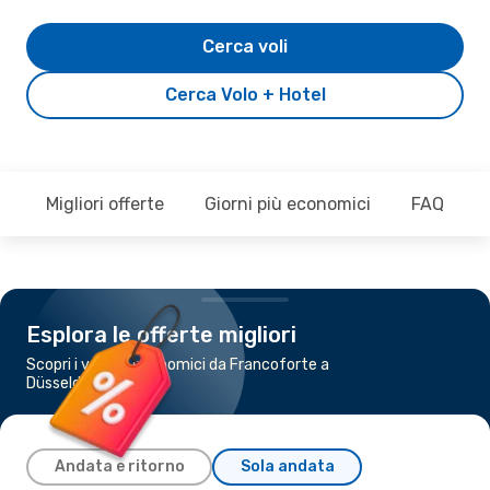
Cerca voli
Cerca Volo + Hotel
Migliori offerte
Giorni più economici
FAQ
Esplora le offerte migliori
Scopri i voli più economici da Francoforte a
Düsseldorf
Andata e ritorno
Sola andata