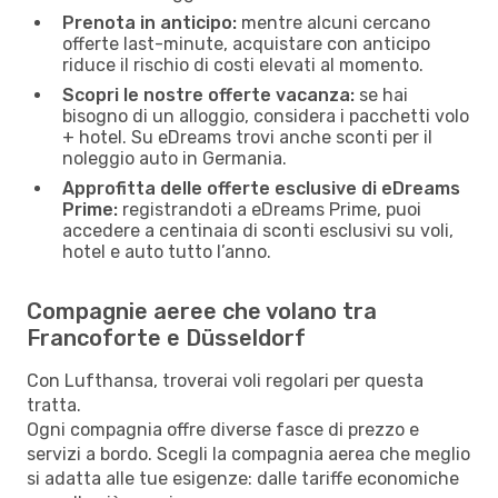
Prenota in anticipo:
mentre alcuni cercano
offerte last-minute, acquistare con anticipo
riduce il rischio di costi elevati al momento.
Scopri le nostre offerte vacanza:
se hai
bisogno di un alloggio, considera i pacchetti volo
+ hotel. Su eDreams trovi anche sconti per il
noleggio auto in Germania.
Approfitta delle offerte esclusive di eDreams
Prime:
registrandoti a eDreams Prime, puoi
accedere a centinaia di sconti esclusivi su voli,
hotel e auto tutto l’anno.
Compagnie aeree che volano tra
Francoforte e Düsseldorf
Con Lufthansa, troverai voli regolari per questa
tratta.
Ogni compagnia offre diverse fasce di prezzo e
servizi a bordo. Scegli la compagnia aerea che meglio
si adatta alle tue esigenze: dalle tariffe economiche