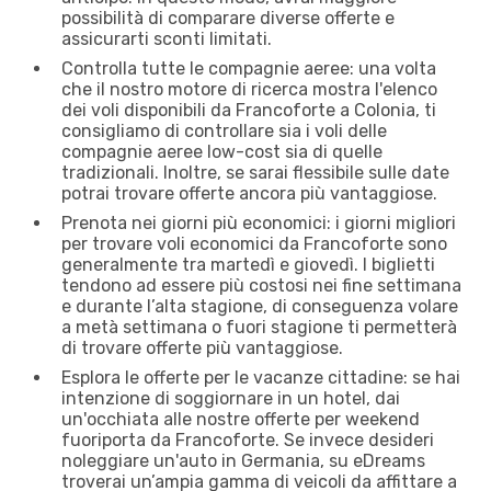
possibilità di comparare diverse offerte e
assicurarti sconti limitati.
Controlla tutte le compagnie aeree: una volta
che il nostro motore di ricerca mostra l'elenco
dei voli disponibili da Francoforte a Colonia, ti
consigliamo di controllare sia i voli delle
compagnie aeree low-cost sia di quelle
tradizionali. Inoltre, se sarai flessibile sulle date
potrai trovare offerte ancora più vantaggiose.
Prenota nei giorni più economici: i giorni migliori
per trovare voli economici da Francoforte sono
generalmente tra martedì e giovedì. I biglietti
tendono ad essere più costosi nei fine settimana
e durante l’alta stagione, di conseguenza volare
a metà settimana o fuori stagione ti permetterà
di trovare offerte più vantaggiose.
Esplora le offerte per le vacanze cittadine: se hai
intenzione di soggiornare in un hotel, dai
un'occhiata alle nostre offerte per weekend
fuoriporta da Francoforte. Se invece desideri
noleggiare un'auto in Germania, su eDreams
troverai un’ampia gamma di veicoli da affittare a