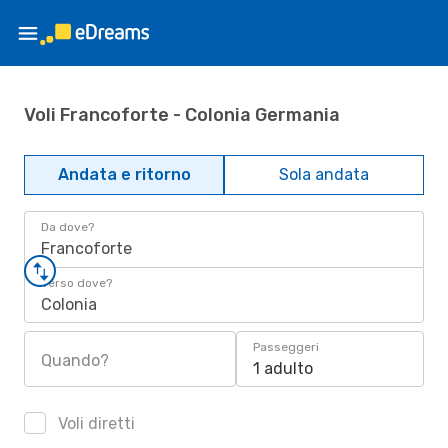
Voli Francoforte - Colonia Germania
Andata e ritorno
Sola andata
Da dove?
Francoforte
Verso dove?
Colonia
Passeggeri
Quando?
1 adulto
Voli diretti