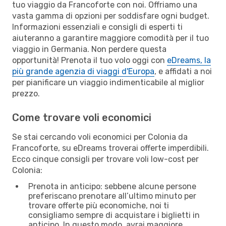
tuo viaggio da Francoforte con noi. Offriamo una
vasta gamma di opzioni per soddisfare ogni budget.
Informazioni essenziali e consigli di esperti ti
aiuteranno a garantire maggiore comodità per il tuo
viaggio in Germania. Non perdere questa
opportunità! Prenota il tuo volo oggi con
eDreams, la
più grande agenzia di viaggi d'Europa
, e affidati a noi
per pianificare un viaggio indimenticabile al miglior
prezzo.
Come trovare voli economici
Se stai cercando voli economici per Colonia da
Francoforte, su eDreams troverai offerte imperdibili.
Ecco cinque consigli per trovare voli low-cost per
Colonia:
Prenota in anticipo: sebbene alcune persone
preferiscano prenotare all’ultimo minuto per
trovare offerte più economiche, noi ti
consigliamo sempre di acquistare i biglietti in
anticipo. In questo modo, avrai maggiore