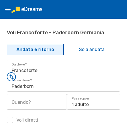
Voli Francoforte - Paderborn Germania
Andata e ritorno
Sola andata
Da dove?
Francoforte
Verso dove?
Paderborn
Passeggeri
Quando?
1 adulto
Voli diretti