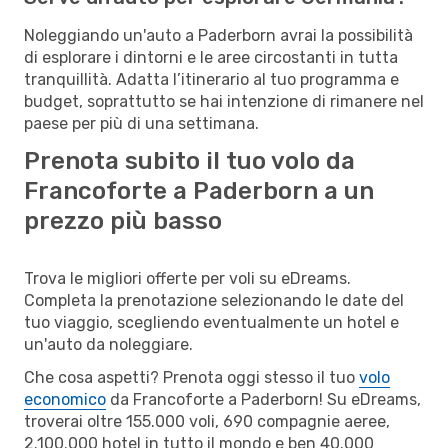
Noleggiando un'auto a Paderborn avrai la possibilità
di esplorare i dintorni e le aree circostanti in tutta
tranquillità. Adatta l’itinerario al tuo programma e
budget, soprattutto se hai intenzione di rimanere nel
paese per più di una settimana.
Prenota subito il tuo volo da
Francoforte a Paderborn a un
prezzo più basso
Trova le migliori offerte per voli su eDreams.
Completa la prenotazione selezionando le date del
tuo viaggio, scegliendo eventualmente un hotel e
un'auto da noleggiare.
Che cosa aspetti? Prenota oggi stesso il tuo
volo
economico
da Francoforte a Paderborn! Su eDreams,
troverai oltre 155.000 voli, 690 compagnie aeree,
2.100.000 hotel in tutto il mondo e ben 40.000