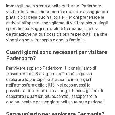
Immergiti nella storia e nella cultura di Paderborn
visitando famosi monumenti e musei, e assaggiando
piatti tipici della cucina locale. Per chi preferisce le
attività all'aperto, consigliamo di visitare alcuni degli
splendidi paesaggi naturali di Germania. Questa
destinazione ha qualcosa da offrire per tutti, sia che
viaggi da solo, in coppia o con la famiglia.
Quanti giorni sono necessari per visitare
Paderborn?
Per vivere appieno Paderborn, ti consigliamo di
trascorrere dai 3 a 7 giorni, affinché tu possa
esplorare le principali attrazioni e immergerti
nell'atmosfera della città. Nel caso avessi la
possibilità di fermarti più a lungo, ti consigliamo di
esplorare i quartieri più autentici, assaporare la
cucina locale e passeggiare nelle sue aree pedonali.
Serve un'auto per esplorare Germania?