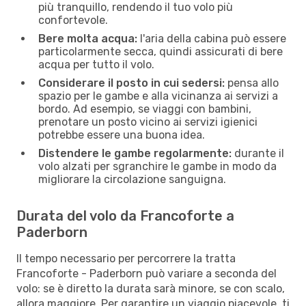
più tranquillo, rendendo il tuo volo più
confortevole.
Bere molta acqua:
l'aria della cabina può essere
particolarmente secca, quindi assicurati di bere
acqua per tutto il volo.
Considerare il posto in cui sedersi:
pensa allo
spazio per le gambe e alla vicinanza ai servizi a
bordo. Ad esempio, se viaggi con bambini,
prenotare un posto vicino ai servizi igienici
potrebbe essere una buona idea.
Distendere le gambe regolarmente:
durante il
volo alzati per sgranchire le gambe in modo da
migliorare la circolazione sanguigna.
Durata del volo da Francoforte a
Paderborn
Il tempo necessario per percorrere la tratta
Francoforte - Paderborn può variare a seconda del
volo: se è diretto la durata sarà minore, se con scalo,
allora maggiore. Per garantire un viaggio piacevole, ti