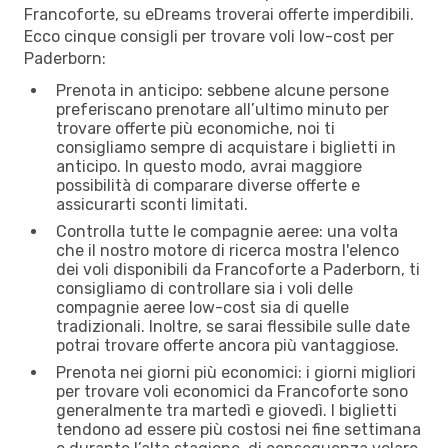
Francoforte, su eDreams troverai offerte imperdibili.
Ecco cinque consigli per trovare voli low-cost per
Paderborn:
Prenota in anticipo: sebbene alcune persone
preferiscano prenotare all’ultimo minuto per
trovare offerte più economiche, noi ti
consigliamo sempre di acquistare i biglietti in
anticipo. In questo modo, avrai maggiore
possibilità di comparare diverse offerte e
assicurarti sconti limitati.
Controlla tutte le compagnie aeree: una volta
che il nostro motore di ricerca mostra l'elenco
dei voli disponibili da Francoforte a Paderborn, ti
consigliamo di controllare sia i voli delle
compagnie aeree low-cost sia di quelle
tradizionali. Inoltre, se sarai flessibile sulle date
potrai trovare offerte ancora più vantaggiose.
Prenota nei giorni più economici: i giorni migliori
per trovare voli economici da Francoforte sono
generalmente tra martedì e giovedì. I biglietti
tendono ad essere più costosi nei fine settimana