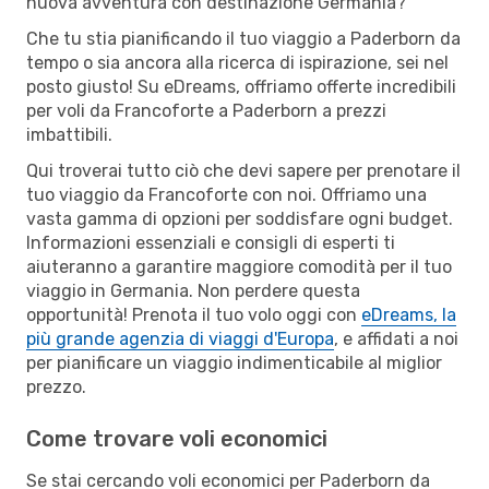
nuova avventura con destinazione Germania?
Che tu stia pianificando il tuo viaggio a Paderborn da
tempo o sia ancora alla ricerca di ispirazione, sei nel
posto giusto! Su eDreams, offriamo offerte incredibili
per voli da Francoforte a Paderborn a prezzi
imbattibili.
Qui troverai tutto ciò che devi sapere per prenotare il
tuo viaggio da Francoforte con noi. Offriamo una
vasta gamma di opzioni per soddisfare ogni budget.
Informazioni essenziali e consigli di esperti ti
aiuteranno a garantire maggiore comodità per il tuo
viaggio in Germania. Non perdere questa
opportunità! Prenota il tuo volo oggi con
eDreams, la
più grande agenzia di viaggi d'Europa
, e affidati a noi
per pianificare un viaggio indimenticabile al miglior
prezzo.
Come trovare voli economici
Se stai cercando voli economici per Paderborn da