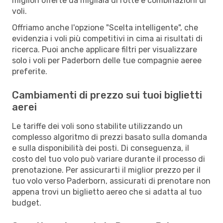
migliori offerte da migliaia di rotte e combinazioni di
voli.
Offriamo anche l'opzione "Scelta intelligente", che
evidenzia i voli più competitivi in cima ai risultati di
ricerca. Puoi anche applicare filtri per visualizzare
solo i voli per Paderborn delle tue compagnie aeree
preferite.
Cambiamenti di prezzo sui tuoi biglietti
aerei
Le tariffe dei voli sono stabilite utilizzando un
complesso algoritmo di prezzi basato sulla domanda
e sulla disponibilità dei posti. Di conseguenza, il
costo del tuo volo può variare durante il processo di
prenotazione. Per assicurarti il miglior prezzo per il
tuo volo verso Paderborn, assicurati di prenotare non
appena trovi un biglietto aereo che si adatta al tuo
budget.