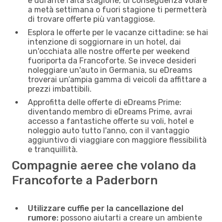
e durante l’alta stagione, di conseguenza volare
a metà settimana o fuori stagione ti permetterà
di trovare offerte più vantaggiose.
Esplora le offerte per le vacanze cittadine: se hai
intenzione di soggiornare in un hotel, dai
un'occhiata alle nostre offerte per weekend
fuoriporta da Francoforte. Se invece desideri
noleggiare un'auto in Germania, su eDreams
troverai un’ampia gamma di veicoli da affittare a
prezzi imbattibili.
Approfitta delle offerte di eDreams Prime:
diventando membro di eDreams Prime, avrai
accesso a fantastiche offerte su voli, hotel e
noleggio auto tutto l'anno, con il vantaggio
aggiuntivo di viaggiare con maggiore flessibilità
e tranquillità.
Compagnie aeree che volano da
Francoforte a Paderborn
Utilizzare cuffie per la cancellazione del
rumore:
possono aiutarti a creare un ambiente