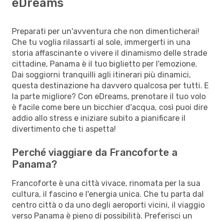
eDreams
Preparati per un'avventura che non dimenticherai!
Che tu voglia rilassarti al sole, immergerti in una
storia affascinante o vivere il dinamismo delle strade
cittadine, Panama è il tuo biglietto per l'emozione.
Dai soggiorni tranquilli agli itinerari più dinamici,
questa destinazione ha davvero qualcosa per tutti. E
la parte migliore? Con eDreams, prenotare il tuo volo
è facile come bere un bicchier d'acqua, così puoi dire
addio allo stress e iniziare subito a pianificare il
divertimento che ti aspetta!
Perché viaggiare da Francoforte a
Panama?
Francoforte è una città vivace, rinomata per la sua
cultura, il fascino e l'energia unica. Che tu parta dal
centro città o da uno degli aeroporti vicini, il viaggio
verso Panama è pieno di possibilità. Preferisci un