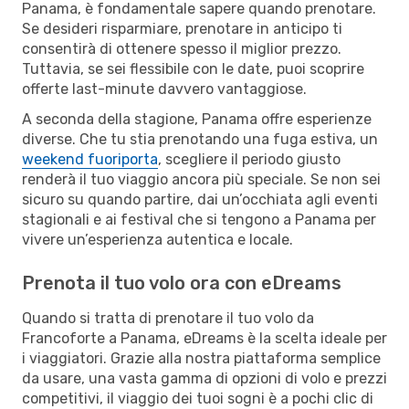
Panama, è fondamentale sapere quando prenotare.
Se desideri risparmiare, prenotare in anticipo ti
consentirà di ottenere spesso il miglior prezzo.
Tuttavia, se sei flessibile con le date, puoi scoprire
offerte last-minute davvero vantaggiose.
A seconda della stagione, Panama offre esperienze
diverse. Che tu stia prenotando una fuga estiva, un
weekend fuoriporta
, scegliere il periodo giusto
renderà il tuo viaggio ancora più speciale. Se non sei
sicuro su quando partire, dai un’occhiata agli eventi
stagionali e ai festival che si tengono a Panama per
vivere un’esperienza autentica e locale.
Prenota il tuo volo ora con eDreams
Quando si tratta di prenotare il tuo volo da
Francoforte a Panama, eDreams è la scelta ideale per
i viaggiatori. Grazie alla nostra piattaforma semplice
da usare, una vasta gamma di opzioni di volo e prezzi
competitivi, il viaggio dei tuoi sogni è a pochi clic di