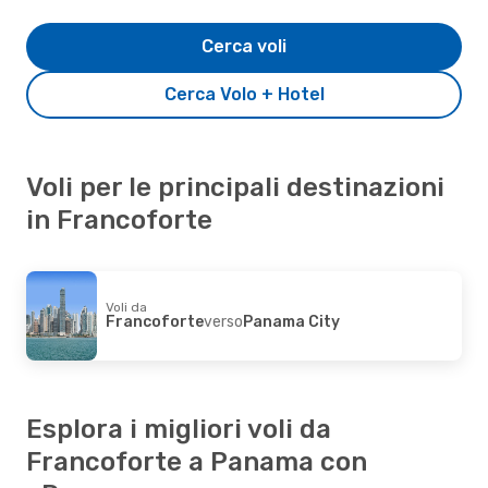
Cerca voli
Cerca Volo + Hotel
Voli per le principali destinazioni
in Francoforte
Voli da
Francoforte
verso
Panama City
Esplora i migliori voli da
Francoforte a Panama con