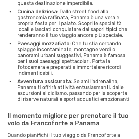
questa destinazione imperdibile.
Cucina deliziosa:
Dallo street food alla
gastronomia raffinata, Panama è una vera e
propria festa per il palato. Scopri le specialità
locali e lasciati conquistare dai sapori tipici che
renderanno il tuo viaggio ancora più speciale.
Paesaggi mozzafiato:
Che tu stia cercando
spiagge incontaminate, montagne verdi o
panorami urbani suggestivi, Panama è famosa
per i suoi paesaggi spettacolari. Porta la
fotocamera e preparati a immortalare ricordi
indimenticabili.
Avventura assicurata:
Se ami l'adrenalina,
Panama ti offrirà attività entusiasmanti, dalle
escursioni al ciclismo, passando per la scoperta
di riserve naturali e sport acquatici emozionanti.
Il momento migliore per prenotare il tuo
volo da Francoforte a Panama
Quando pianifichi il tuo viaggio da Francoforte a